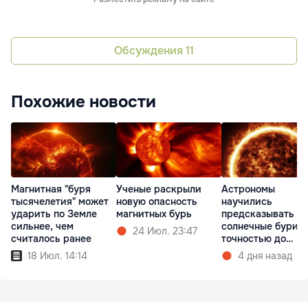
Обсуждения
11
Похожие новости
Магнитная "буря
Ученые раскрыли
Астрономы
тысячелетия" может
новую опасность
научились
ударить по Земле
магнитных бурь
предсказывать
сильнее, чем
солнечные бури с
24 Июл. 23:47
считалось ранее
точностью до
получаса
18 Июл. 14:14
4 дня назад