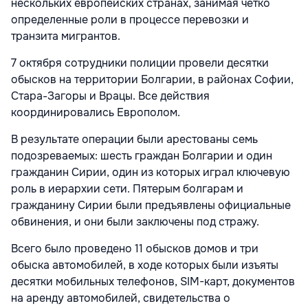
нескольких европейских странах, занимая четко
определенные роли в процессе перевозки и
транзита мигрантов.
7 октября сотрудники полиции провели десятки
обысков на территории Болгарии, в районах Софии,
Стара-Загоры и Врацы. Все действия
координировались Европолом.
В результате операции были арестованы семь
подозреваемых: шесть граждан Болгарии и один
гражданин Сирии, один из которых играл ключевую
роль в иерархии сети. Пятерым болгарам и
гражданину Сирии были предъявлены официальные
обвинения, и они были заключены под стражу.
Всего было проведено 11 обысков домов и три
обыска автомобилей, в ходе которых были изъяты
десятки мобильных телефонов, SIM-карт, документов
на аренду автомобилей, свидетельства о