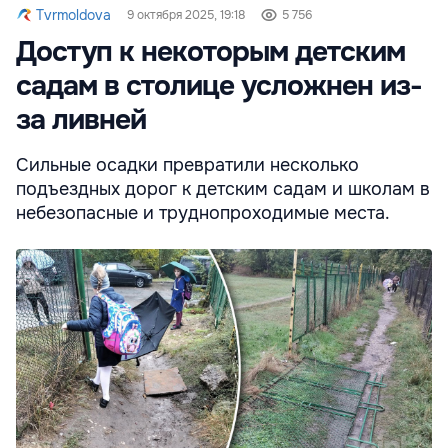
Tvrmoldova
9 октября 2025, 19:18
5 756
Доступ к некоторым детским
садам в столице усложнен из-
за ливней
Сильные осадки превратили несколько
подъездных дорог к детским садам и школам в
небезопасные и труднопроходимые места.