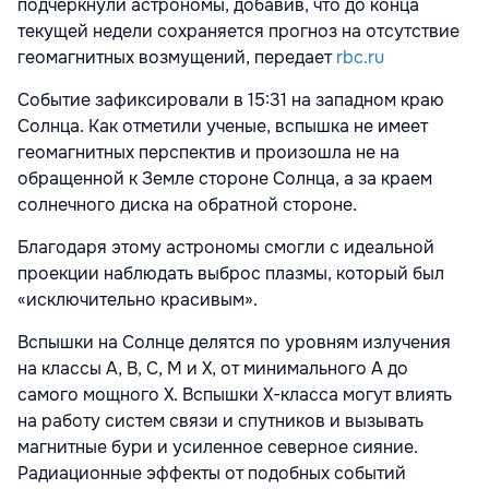
подчеркнули астрономы, добавив, что до конца
текущей недели сохраняется прогноз на отсутствие
геомагнитных возмущений, передает
rbc.ru
Событие зафиксировали в 15:31 на западном краю
Солнца. Как отметили ученые, вспышка не имеет
геомагнитных перспектив и произошла не на
обращенной к Земле стороне Солнца, а за краем
солнечного диска на обратной стороне.
Благодаря этому астрономы смогли с идеальной
проекции наблюдать выброс плазмы, который был
«исключительно красивым».
Вспышки на Солнце делятся по уровням излучения
на классы A, B, C, M и X, от минимального A до
самого мощного X. Вспышки X-класса могут влиять
на работу систем связи и спутников и вызывать
магнитные бури и усиленное северное сияние.
Радиационные эффекты от подобных событий