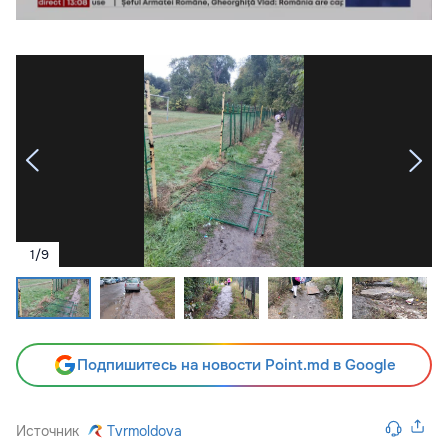
1
/
9
Подпишитесь на новости Point.md в Google
Источник
Tvrmoldova