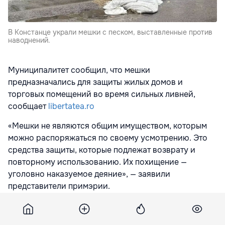
В Констанце украли мешки с песком, выставленные против
наводнений.
Муниципалитет сообщил, что мешки
предназначались для защиты жилых домов и
торговых помещений во время сильных ливней,
сообщает
libertatea.ro
«Мешки не являются общим имуществом, которым
можно распоряжаться по своему усмотрению. Это
средства защиты, которые подлежат возврату и
повторному использованию. Их похищение —
уголовно наказуемое деяние», — заявили
представители примэрии.
Городские власти подчеркнули, что использование
мешков для личных нужд, включая строительные