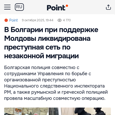
RU
Point
9 октября 2025, 19:44
4 770
В Болгарии при поддержке
Молдовы ликвидирована
преступная сеть по
незаконной миграции
Болгарская полиция совместно с
сотрудниками Управления по борьбе с
организованной преступностью
Национального следственного инспектората
РМ, а также румынской и греческой полицией
провела масштабную совместную операцию.