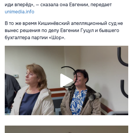
иди вперёд», — сказала она Евгении, передает
unimedia.info
В то же время Кишинёвский апелляционный суд не
вынес решения по делу Евгении Гуцул и бывшего
бухгалтера партии «Шор».