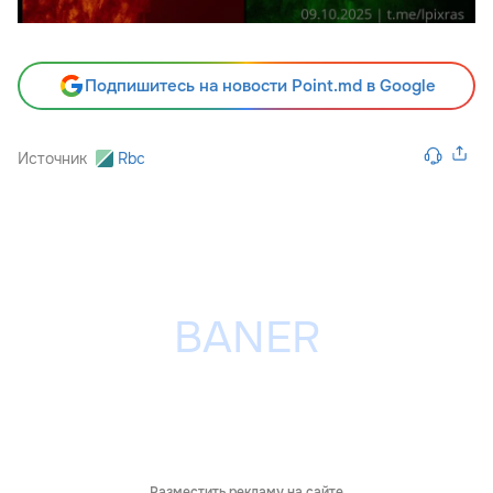
Подпишитесь на новости Point.md в Google
Источник
Rbc
Разместить рекламу на сайте