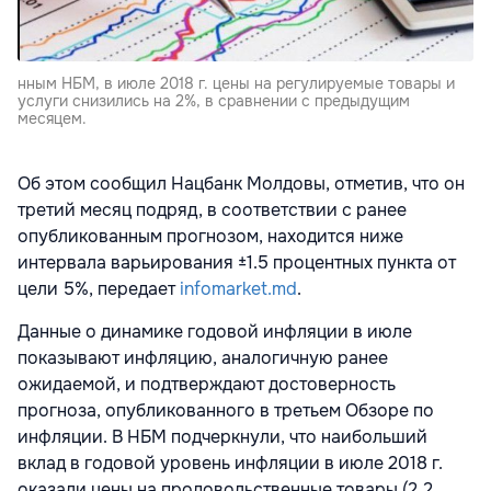
нным НБМ, в июле 2018 г. цены на регулируемые товары и
услуги снизились на 2%, в сравнении с предыдущим
месяцем.
Об этом сообщил Нацбанк Молдовы, отметив, что он
третий месяц подряд, в соответствии с ранее
опубликованным прогнозом, находится ниже
интервала варьирования ±1.5 процентных пункта от
цели 5%, передает
infomarket.md
.
Данные о динамике годовой инфляции в июле
показывают инфляцию, аналогичную ранее
ожидаемой, и подтверждают достоверность
прогноза, опубликованного в третьем Обзоре по
инфляции. В НБМ подчеркнули, что наибольший
вклад в годовой уровень инфляции в июле 2018 г.
оказали цены на продовольственные товары (2,2