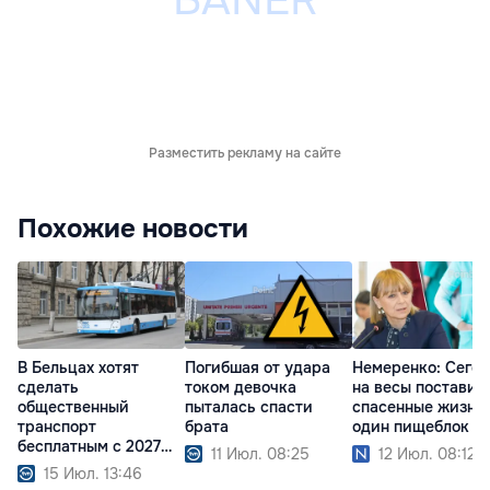
Разместить рекламу на сайте
Похожие новости
В Бельцах хотят
Погибшая от удара
Немеренко: Сего
сделать
током девочка
на весы поставил
общественный
пыталась спасти
спасенные жизни
транспорт
брата
один пищеблок
бесплатным с 2027
11 Июл. 08:25
12 Июл. 08:12
года
15 Июл. 13:46