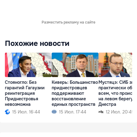
Разместить рекламу на сайте
Похожие новости
Стояногло: Без
Киверь: Большинство
Мустяцэ: СИБ зна
гарантий Гагаузии
приднестровцев
практически обо
реинтеграция
поддерживают
всем, что происх
Приднестровья
восстановление
на левом берегу
невозможна
единых пространств
Днестра
15 Июл. 16:44
15 Июл. 17:44
12 Июл. 20:45