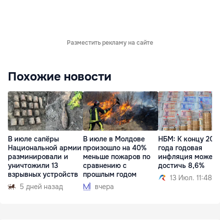
Разместить рекламу на сайте
Похожие новости
В июле сапёры
В июле в Молдове
НБМ: К концу 202
Национальной армии
произошло на 40%
года годовая
разминировали и
меньше пожаров по
инфляция может
уничтожили 13
сравнению с
достичь 8,6%
взрывных устройств
прошлым годом
13 Июл. 11:48
5 дней назад
вчера