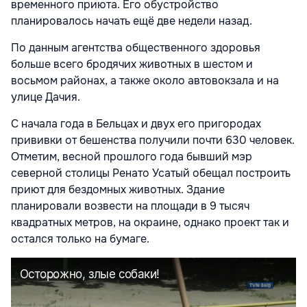
временного приюта. Его обустройство
планировалось начать ещё две недели назад.
По данным агентства общественного здоровья
больше всего бродячих животных в шестом и
восьмом районах, а также около автовокзала и на
улице Дачия.
С начала года в Бельцах и двух его пригородах
прививки от бешенства получили почти 630 человек.
Отметим, весной прошлого года бывший мэр
северной столицы Ренато Усатый обещал построить
приют для бездомных животных. Здание
планировали возвести на площади в 9 тысяч
квадратных метров, на окраине, однако проект так и
остался только на бумаге.