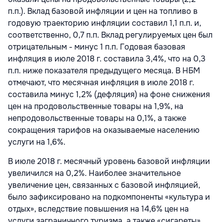
п.п.). Вклад базовой инфляции и цен на топливо в
годовую траекторию инфляции составил 1,1 п.п. и,
соответственно, 0,7 п.п. Вклад регулируемых цен был
отрицательным - минус 1 п.п. Годовая базовая
инфляция в июле 2018 г. составила 3,4%, что на 0,3
п.п. ниже показателя предыдущего месяца. В НБМ
отмечают, что месячная инфляция в июле 2018 г.
составила минус 1,2% (дефляция) на фоне снижения
цен на продовольственные товары на 1,9%, на
непродовольственные товары на 0,1%, а также
сокращения тарифов на оказываемые населению
услуги на 1,6%.
В июле 2018 г. месячный уровень базовой инфляции
увеличился на 0,2%. Наиболее значительное
увеличение цен, связанных с базовой инфляцией,
было зафиксировано на подкомпоненты «культура и
отдых», вследствие повышения на 14,6% цен на
услуги заграничного туризма, а также «сигареты»