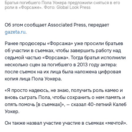
Братья погибшего Пола Уокера предложили сняться в его
роли в «Форсаже». Фото: Global Look Press
Об этом сообщает Associated Press, передает
gazeta.ru
.
Ранее продюсеры «Форсажа» уже просили братьев
об участии в съемках, чтобы завершить работу над
седьмой частью «Форсажа». Тогда братья исполнили
несколько сцен за погибшего в 2013 году актера:
после съемок на их лица была наложена цифровая
копия лица
Пола Уокера.
«Я просто надеюсь, не знаю, получить роль камео и
вновь сыграть Пола, чтобы сохранить о нем память и
опять помочь [в съемках]», — сказал 40-летний Калеб
Уокер.
Он также назвал участие участие в съемках «мечтой».