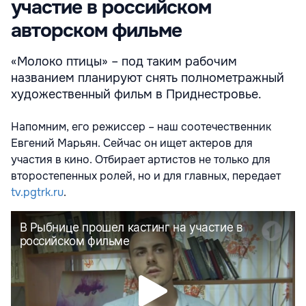
участие в российском
авторском фильме
«Молоко птицы» – под таким рабочим
названием планируют снять полнометражный
художественный фильм в Приднестровье.
Напомним, его режиссер – наш соотечественник
Евгений Марьян. Сейчас он ищет актеров для
участия в кино. Отбирает артистов не только для
второстепенных ролей, но и для главных, передает
tv.pgtrk.ru
.