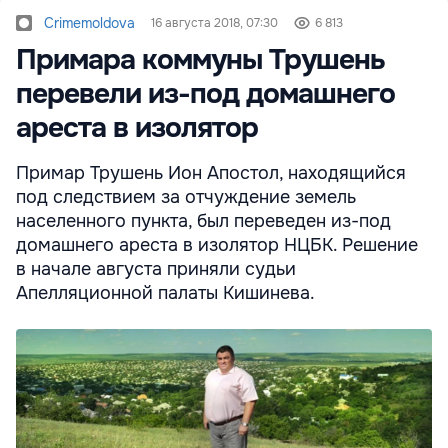
Crimemoldova
16 августа 2018, 07:30
6 813
Примара коммуны Трушень
перевели из-под домашнего
ареста в изолятор
Примар Трушень Ион Апостол, находящийся
под следствием за отчуждение земель
населенного пункта, был переведен из-под
домашнего ареста в изолятор НЦБК. Решение
в начале августа приняли судьи
Апелляционной палаты Кишинева.