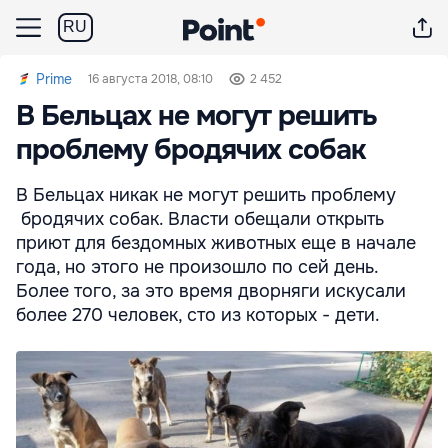
RU
Prime
16 августа 2018, 08:10
2 452
В Бельцах не могут решить
проблему бродячих собак
В Бельцах никак не могут решить проблему
бродячих собак. Власти обещали открыть
приют для бездомных животных еще в начале
года, но этого не произошло по сей день.
Более того, за это время дворняги искусали
более 270 человек, сто из которых - дети.