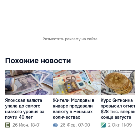
Разместить рекламу на сайте
Похожие новости
Японская валюта
Жители Молдовы в
Курс биткоина
упала до самого
январе продавали
превысил отметк
низкого уровня за
валюту в меньших
$28 тыс. впервые
почти 40 лет
количествах
конца августа
26 Июн. 18:01
26 Фев. 07:00
2 Окт. 11:09