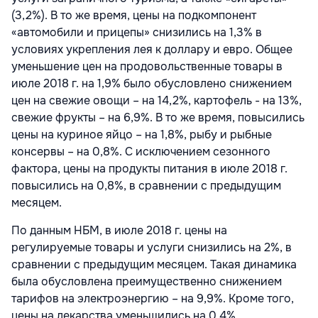
(3,2%). В то же время, цены на подкомпонент
«автомобили и прицепы» снизились на 1,3% в
условиях укрепления лея к доллару и евро. Общее
уменьшение цен на продовольственные товары в
июле 2018 г. на 1,9% было обусловлено снижением
цен на свежие овощи – на 14,2%, картофель - на 13%,
свежие фрукты – на 6,9%. В то же время, повысились
цены на куриное яйцо – на 1,8%, рыбу и рыбные
консервы – на 0,8%. С исключением сезонного
фактора, цены на продукты питания в июле 2018 г.
повысились на 0,8%, в сравнении с предыдущим
месяцем.
По данным НБМ, в июле 2018 г. цены на
регулируемые товары и услуги снизились на 2%, в
сравнении с предыдущим месяцем. Такая динамика
была обусловлена преимущественно снижением
тарифов на электроэнергию – на 9,9%. Кроме того,
цены на лекарства уменьшились на 0,4%,