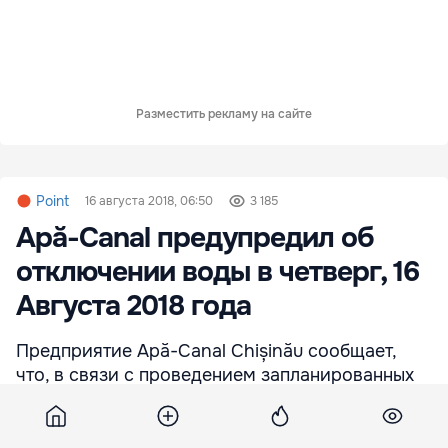
Разместить рекламу на сайте
Point
16 августа 2018, 06:50
3 185
Apă-Canal предупредил об
отключении воды в четверг, 16
Августа 2018 года
Предприятие Apă-Canal Chișinău сообщает,
что, в связи с проведением запланированных
работ 16 августа, на некоторых улицах
Кишинева, будет приостановлена подача воды.