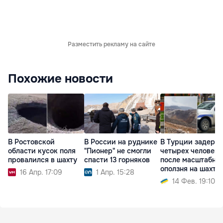
Разместить рекламу на сайте
Похожие новости
В Ростовской
В России на руднике
В Турции задерж
области кусок поля
"Пионер" не смогли
четырех человек
провалился в шахту
спасти 13 горняков
после масштабно
оползня на шахте
16 Апр. 17:09
1 Апр. 15:28
14 Фев. 19:10