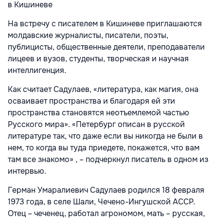
в Кишиневе
На встречу с писателем в Кишиневе приглашаются
молдавские журналисты, писатели, поэты,
публицисты, общественные деятели, преподаватели
лицеев и вузов, студенты, творческая и научная
интеллигенция.
Как считает Садулаев, «литература, как магия, она
осваивает пространства и благодаря ей эти
пространства становятся неотъемлемой частью
Русского мира». «Петербург описан в русской
литературе так, что даже если вы никогда не были в
нем, то когда вы туда приедете, покажется, что вам
там все знакомо» , – подчеркнул писатель в одном из
интервью.
Герман Умаралиевич Садулаев родился 18 февраля
1973 года, в селе Шали, Чечено-Ингушской АССР.
Отец – чеченец, работал агрономом, мать – русская,