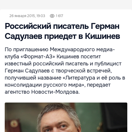
26 января 2015, 19:03
1 617
Российский писатель Герман
Садулаев приедет в Кишинев
По приглашению Международного медиа-
клуба «Формат-А3» Кишинев посетит
известный российский писатель и публицист
Герман Садулаев с творческой встречей,
получившей название «Литература и её роль в
консолидации русского мира», передает
агентство Новости-Молдова.