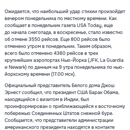
Ожидается, что наибольший удар стихии произойдет
вечером понедельника по местному времени. Как
сообщает в понедельник газета USA Today, еще
до начала снегопада, в воскресенье, стало известно
об отмене 3550 рейсов. Еще 800 рейсов было
отменено утром в понедельник. Таким образом,
всего было отменено 4360 рейсов в трех
крупнейших аэропортах Нью-Йорка (JFK, La Guardia
и Newark) по данным на 9 утра понедельника по нью-
йоркскому времени (17.00 мск).
Официальный представитель Белого дома Джош
Эрнест сообщил, что президент США Барак Обама,
находящийся с визитом в Индии, был
проинформирован о приближающейся к восточному
побережью Соединенных Штатов снежной буре.
Сообщается, что представители администрации
американского президента находятся в контакте