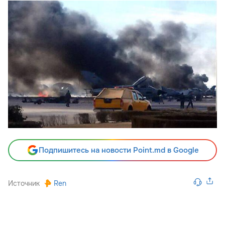
Подпишитесь на новости Point.md в Google
Источник
Ren