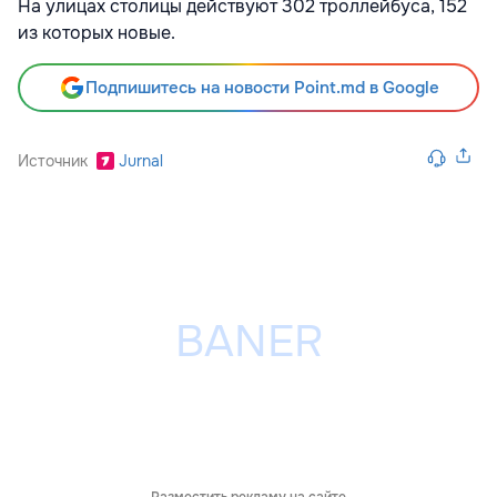
На улицах столицы действуют 302 троллейбуса, 152
из которых новые.
Подпишитесь на новости Point.md в Google
Источник
Jurnal
Разместить рекламу на сайте