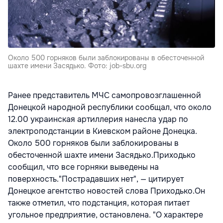
Около 500 горняков были заблокированы в обесточенной
шахте имени Засядько. Фото: job-sbu.org
Ранее представитель МЧС самопровозглашенной
Донецкой народной республики сообщал, что около
12.00 украинская артиллерия нанесла удар по
электроподстанции в Киевском районе Донецка.
Около 500 горняков были заблокированы в
обесточенной шахте имени Засядько.Приходько
сообщил, что все горняки выведены на
поверхность."Пострадавших нет", — цитирует
Донецкое агентство новостей слова Приходько.Он
также отметил, что подстанция, которая питает
угольное предприятие, остановлена. "О характере