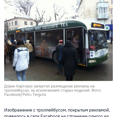
Дорин Киртоакэ запретил размещение рекламы на
троллейбусах, за исключением старых моделей. Фото:
Facebook/Petru Terguta
Изображение с троллейбусом, покрытым рекламой,
появилось в сети Facebook на страничке одного из