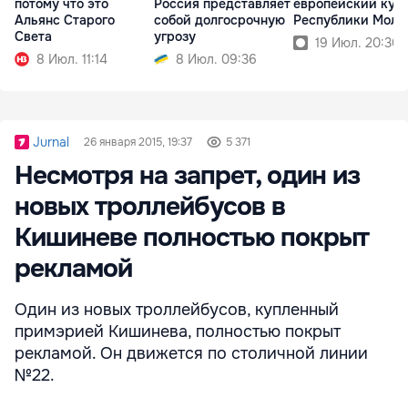
потому что это
Россия представляет
европейский кур
Альянс Старого
собой долгосрочную
Республики Молд
Света
угрозу
19 Июл. 20:30
8 Июл. 11:14
8 Июл. 09:36
Jurnal
26 января 2015, 19:37
5 371
Несмотря на запрет, один из
новых троллейбусов в
Кишиневе полностью покрыт
рекламой
Один из новых троллейбусов, купленный
примэрией Кишинева, полностью покрыт
рекламой. Он движется по столичной линии
№22.