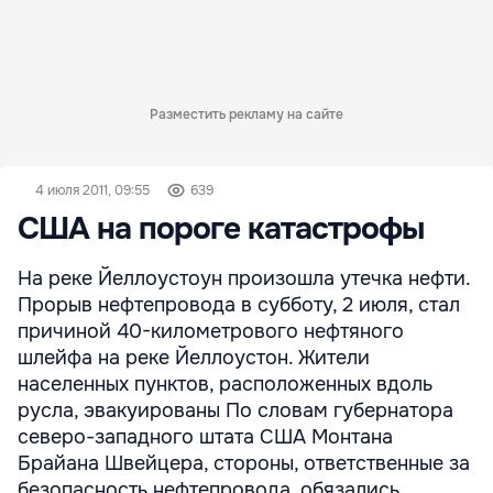
Разместить рекламу на сайте
4 июля 2011, 09:55
639
США на пороге катастрофы
На реке Йеллоустоун произошла утечка нефти.
Прорыв нефтепровода в субботу, 2 июля, стал
причиной 40-километрового нефтяного
шлейфа на реке Йеллоустон. Жители
населенных пунктов, расположенных вдоль
русла, эвакуированы По словам губернатора
северо-западного штата США Монтана
Брайана Швейцера, стороны, ответственные за
безопасность нефтепровода, обязались