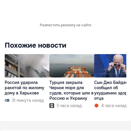
Разместить рекламу на сайте
Похожие новости
Россия ударила
Турция закрыла
Сын Джо Байдена
ракетой по жилому
Черное море для
сообщил об
дому в Харькове
судов, которые шли в
ухудшении здоро
Россию и Украину
отца
31 минута назад
3 часа назад
4 часа назад