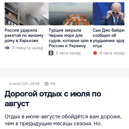
Россия ударила
Турция закрыла
Сын Джо Байдена
ракетой по жилому
Черное море для
сообщил об
дому в Харькове
судов, которые шли в
ухудшении здоро
Россию и Украину
отца
31 минута назад
3 часа назад
4 часа назад
4 июля 2011, 09:48
518
Дорогой отдых с июля по
август
Отдых в июле-августе обойдётся вам дороже,
чем в предыдущие месяцы сезона. Но,