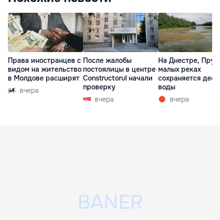
Права иностранцев с
После жалобы
На Днестре, Прут
видом на жительство
постоялицы в центре
малых реках
в Молдове расширят
Constructorul начали
сохраняется деф
проверку
воды
вчера
вчера
вчера