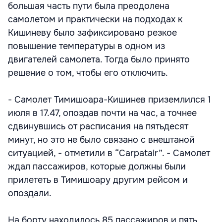
большая часть пути была преодолена
самолетом и практически на подходах к
Кишиневу было зафиксировано резкое
повышение температуры в одном из
двигателей самолета. Тогда было принято
решение о том, чтобы его отключить.
- Самолет Тимишоара-Кишинев приземлился 1
июля в 17.47, опоздав почти на час, а точнее
сдвинувшись от расписания на пятьдесят
минут, но это не было связано с внештаной
ситуацией, - отметили в “Carpatair”. - Самолет
ждал пассажиров, которые должны были
прилететь в Тимишоару другим рейсом и
опоздали.
На борту находилось 85 пассажиров и пять