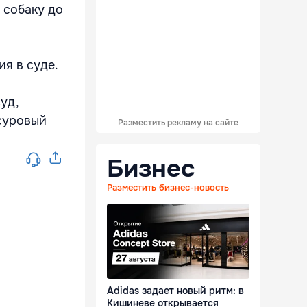
 собаку до
я в суде.
уд,
суровый
Разместить рекламу на сайте
Бизнес
Разместить бизнес-новость
Adidas задает новый ритм: в
Кишиневе открывается