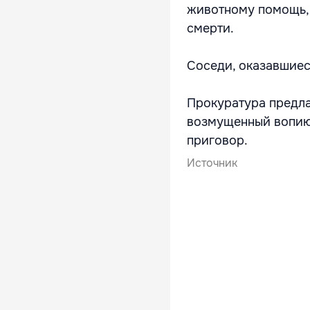
животному помощь, 
смерти.
Соседи, оказавшиес
Прокуратура предла
возмущенный вопию
приговор.
Источник