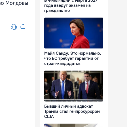
В Финляндии с марта 2027
тво Молдовы
года введут экзамен на
гражданство
Майя Санду: Это нормально,
что ЕС требует гарантий от
стран-кандидатов
Бывший личный адвокат
Трампа стал генпрокурором
США