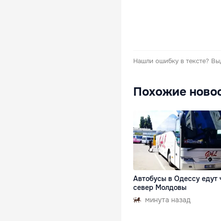
Нашли ошибку в тексте?
Вы
Похожие ново
Автобусы в Одессу едут 
север Молдовы
минута назад