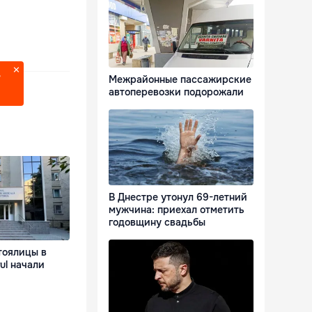
?
Межрайонные пассажирские
автоперевозки подорожали
В Днестре утонул 69-летний
мужчина: приехал отметить
годовщину свадьбы
тоялицы в
ul начали