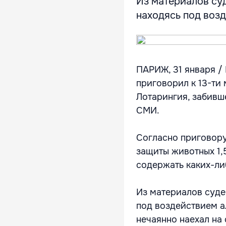
Из материалов суд
находясь под возд
ПАРИЖ, 31 января /
приговорил к 13-ти
Лотарингия, забивш
СМИ.
Согласно приговору
защиты животных 1,
содержать каких-л
Из материалов суде
под воздействием а
нечаянно наехал на