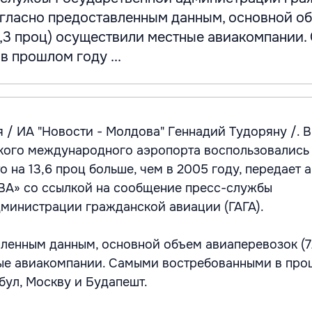
Согласно предоставленным данным, основной о
2,3 проц) осуществили местные авиакомпании
 прошлом году ...
 / ИА "Новости - Молдова" Геннадий Тудоряну /. В
ого международного аэропорта воспользовались 
 на 13,6 проц больше, чем в 2005 году, передает 
» со ссылкой на сообщение пресс-службы
министрации гражданской авиации (ГАГА).
ленным данным, основной объем авиаперевозок (7
ые авиакомпании. Самыми востребованными в про
бул, Москву и Будапешт.