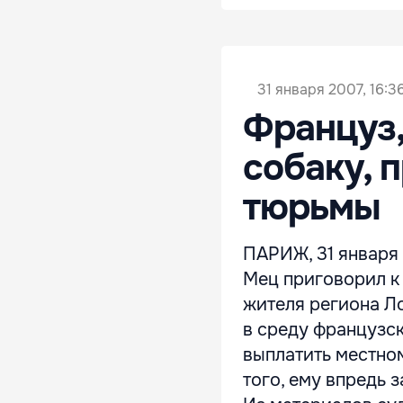
31 января 2007, 16:3
Француз,
собаку, 
тюрьмы
ПАРИЖ, 31 января 
Мец приговорил к
жителя региона Л
в среду французс
выплатить местно
того, ему впредь