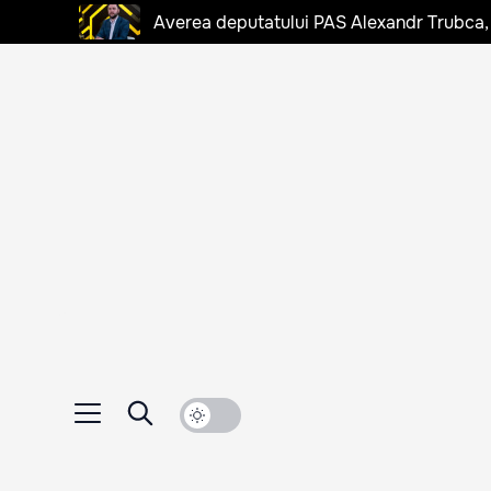
Averea deputatului PAS Alexandr Trubca,