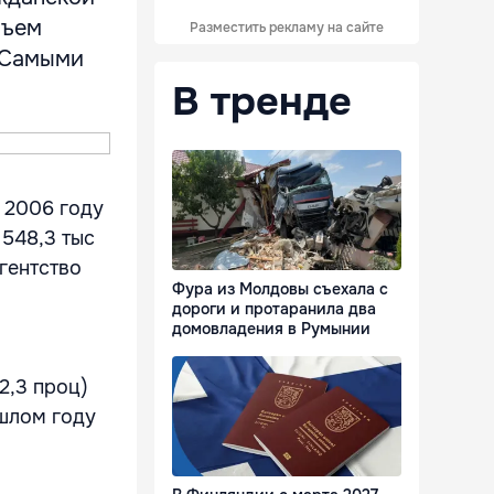
бъем
Разместить рекламу на сайте
. Самыми
В тренде
 2006 году
548,3 тыс
агентство
Фура из Молдовы съехала с
дороги и протаранила два
домовладения в Румынии
2,3 проц)
шлом году