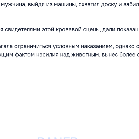
мужчина, выйдя из машины, схватил доску и забил
я свидетелями этой кровавой сцены, дали показани
гала ограничиться условным наказанием, однако с
щим фактом насилия над животным, вынес более 