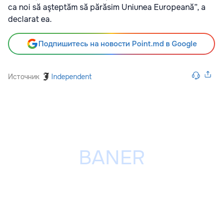
ca noi să aşteptăm să părăsim Uniunea Europeană”, a
declarat ea.
Подпишитесь на новости Point.md в Google
Источник
Independent