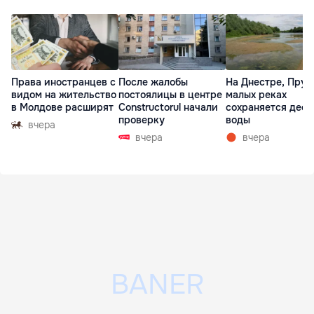
Права иностранцев с
После жалобы
На Днестре, Прут
видом на жительство
постоялицы в центре
малых реках
в Молдове расширят
Constructorul начали
сохраняется деф
проверку
воды
вчера
вчера
вчера