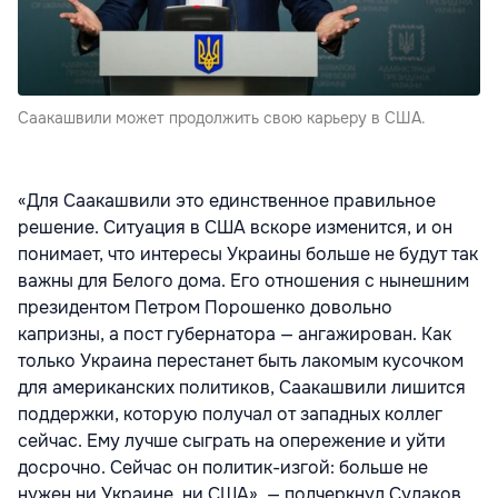
Саакашвили может продолжить свою карьеру в США.
«Для Саакашвили это единственное правильное
решение. Ситуация в США вскоре изменится, и он
понимает, что интересы Украины больше не будут так
важны для Белого дома. Его отношения с нынешним
президентом Петром Порошенко довольно
капризны, а пост губернатора — ангажирован. Как
только Украина перестанет быть лакомым кусочком
для американских политиков, Саакашвили лишится
поддержки, которую получал от западных коллег
сейчас. Ему лучше сыграть на опережение и уйти
досрочно. Сейчас он политик-изгой: больше не
нужен ни Украине, ни США», — подчеркнул Судаков.