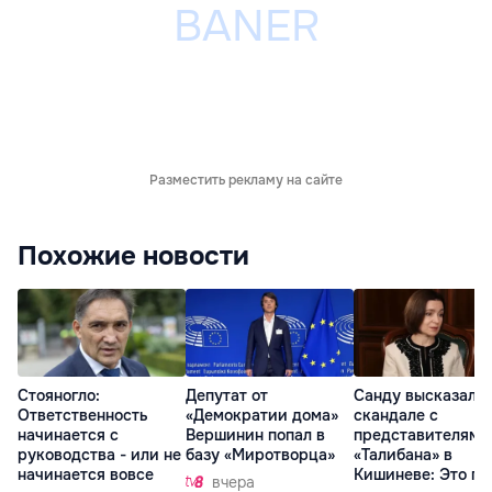
Разместить рекламу на сайте
Похожие новости
Стояногло:
Депутат от
Санду высказалас
Ответственность
«Демократии дома»
скандале с
начинается с
Вершинин попал в
представителями
руководства - или не
базу «Миротворца»
«Талибана» в
начинается вовсе
Кишиневе: Это по
вчера