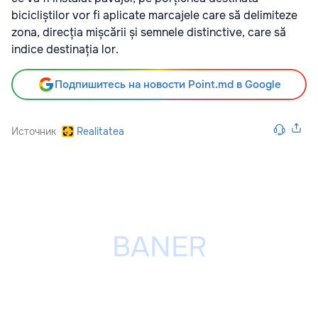
bicicliștilor vor fi aplicate marcajele care să delimiteze
zona, direcția mișcării și semnele distinctive, care să
indice destinația lor.
Подпишитесь на новости Point.md в Google
Источник
Realitatea