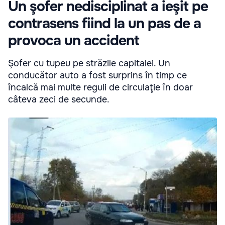
Un şofer nedisciplinat a ieşit pe
contrasens fiind la un pas de a
provoca un accident
Şofer cu tupeu pe străzile capitalei. Un
conducător auto a fost surprins în timp ce
încalcă mai multe reguli de circulaţie în doar
câteva zeci de secunde.