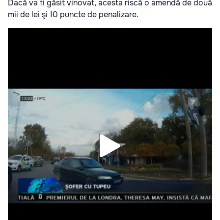
Dacă va fi găsit vinovat, acesta riscă o amendă de două
mii de lei şi 10 puncte de penalizare.