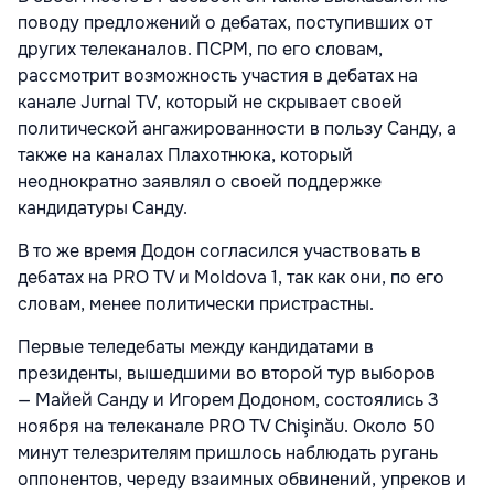
поводу предложений о дебатах, поступивших от
других телеканалов. ПСРМ, по его словам,
рассмотрит возможность участия в дебатах на
канале Jurnal TV, который не скрывает своей
политической ангажированности в пользу Санду, а
также на каналах Плахотнюка, который
неоднократно заявлял о своей поддержке
кандидатуры Санду.
В то же время Додон согласился участвовать в
дебатах на PRO TV и Moldova 1, так как они, по его
словам, менее политически пристрастны.
Первые теледебаты между кандидатами в
президенты, вышедшими во второй тур выборов
— Майей Санду и Игорем Додоном, состоялись 3
ноября на телеканале PRO TV Chişinău. Около 50
минут телезрителям пришлось наблюдать ругань
оппонентов, череду взаимных обвинений, упреков и