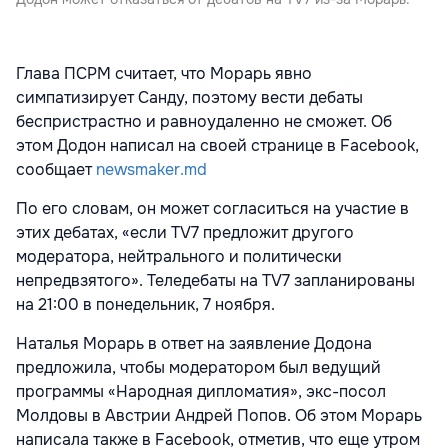
Глава ПСРМ считает, что Морарь явно
симпатизирует Санду, поэтому вести дебаты
беспристрастно и равноудаленно не сможет. Об
этом Додон написал на своей странице в Facebook,
сообщает
newsmaker.md
По его словам, он может согласиться на участие в
этих дебатах, «если TV7 предложит другого
модератора, нейтрального и политически
непредвзятого». Теледебаты на TV7 запланированы
на 21:00 в понедельник, 7 ноября.
Наталья Морарь в ответ на заявление Додона
предложила, чтобы модератором был ведущий
программы «Народная дипломатия», экс-посол
Молдовы в Австрии Андрей Попов. Об этом Морарь
написала также в Facebook, отметив, что еще утром