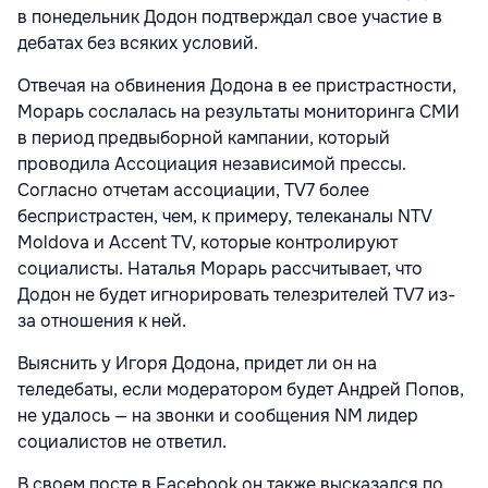
в понедельник Додон подтверждал свое участие в
дебатах без всяких условий.
Отвечая на обвинения Додона в ее пристрастности,
Морарь сослалась на результаты мониторинга СМИ
в период предвыборной кампании, который
проводила Ассоциация независимой прессы.
Согласно отчетам ассоциации, TV7 более
беспристрастен, чем, к примеру, телеканалы NTV
Moldova и Accent TV, которые контролируют
социалисты. Наталья Морарь рассчитывает, что
Додон не будет игнорировать телезрителей TV7 из-
за отношения к ней.
Выяснить у Игоря Додона, придет ли он на
теледебаты, если модератором будет Андрей Попов,
не удалось — на звонки и сообщения NM лидер
социалистов не ответил.
В своем посте в Facebook он также высказался по