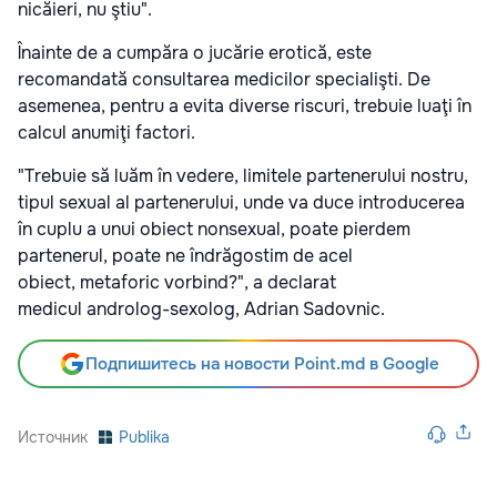
nicăieri, nu ştiu".
Înainte de a cumpăra o jucărie erotică, este
recomandată consultarea medicilor specialişti. De
asemenea, pentru a evita diverse riscuri, trebuie luaţi în
calcul anumiţi factori.
"Trebuie să luăm în vedere, limitele partenerului nostru,
tipul sexual al partenerului, unde va duce introducerea
în cuplu a unui obiect nonsexual, poate pierdem
partenerul, poate ne îndrăgostim de acel
obiect, metaforic vorbind?", a declarat
medicul androlog-sexolog, Adrian Sadovnic.
Подпишитесь на новости Point.md в Google
Источник
Publika