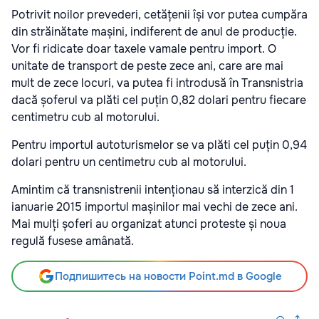
Potrivit noilor prevederi, cetățenii își vor putea cumpăra
din străinătate mașini, indiferent de anul de producție.
Vor fi ridicate doar taxele vamale pentru import. O
unitate de transport de peste zece ani, care are mai
mult de zece locuri, va putea fi introdusă în Transnistria
dacă șoferul va plăti cel puțin 0,82 dolari pentru fiecare
centimetru cub al motorului.
Pentru importul autoturismelor se va plăti cel puțin 0,94
dolari pentru un centimetru cub al motorului.
Amintim că transnistrenii intenționau să interzică din 1
ianuarie 2015 importul mașinilor mai vechi de zece ani.
Mai mulți șoferi au organizat atunci proteste și noua
regulă fusese amânată.
Подпишитесь на новости Point.md в Google