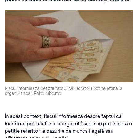
Fiscul informează despre faptul că lucrătorii pot telefona la
organul fiscal. Foto: mbc.mc
În acest context, fiscul informează despre faptul că
lucrătorii pot telefona la organul fiscal sau pot înainta о
petiție referitor la cazurile de munca ilegală sau