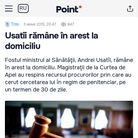
RU
Trm
3 июня 2015, 20:47
847
Usatîi rămâne în arest la
domiciliu
Fostul ministrul al Sănătăţii, Andrei Usatîi, rămâne
în arest la domiciliu. Magistraţii de la Curtea de
Apel au respins recursul procurorilor prin care au
cerut cercetarea lui în regim de penitenciar, pe
un termen de 30 de zile.