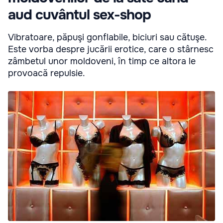
aud cuvântul sex-shop
Vibratoare, păpuşi gonflabile, biciuri sau cătuşe.
Este vorba despre jucării erotice, care o stârnesc
zâmbetul unor moldoveni, în timp ce altora le
provoacă repulsie.