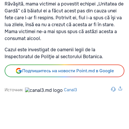
Răvăşită, mama victimei a povestit echipei „Unitatea de
Gardă” că băiatul ei a făcut acest pas din cauza unei
fete care l-ar fi respins. Potrivit ei, fiul i-a spus că îşi va
lua zilele, însă ea nu a crezut că acesta ar fi în stare.
Mama victimei ne-a mai spus spus că astăzi acesta a
consumat alcool.
Cazul este investigat de oamenii legii de la
Inspectoratul de Poliţie al sectorului Botanica.
Подпишитесь на новости Point.md в Google
Источник
Canal3