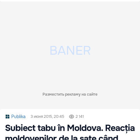
Разместить рекламу на сайте
Publika
3 июня 2015, 20:45
2 141
Subiect tabu în Moldova. Reacția
moldovenilor de la sate când