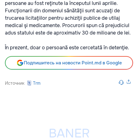
persoane au fost reţinute la începutul lunii aprilie.
Funcţionarii din domeniul sănătăţii sunt acuzaţi de
trucarea licitaţiilor pentru achiziţii publice de utilaj
medical şi medicamente. Procurorii spun că prejudiciul
adus statului este de aproximativ 30 de milioane de lei.
În prezent, doar o persoană este cercetată în detenţie.
Подпишитесь на новости Point.md в Google
Источник
Trm