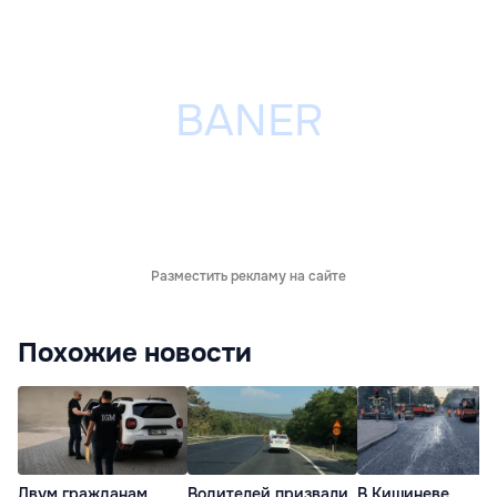
Разместить рекламу на сайте
Похожие новости
Двум гражданам
Водителей призвали
В Кишиневе