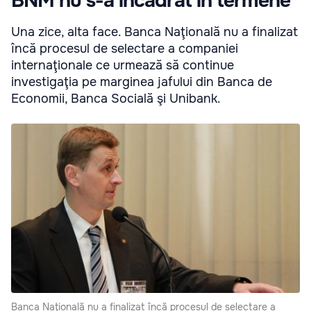
BNM nu s-a încadrat în termene
Una zice, alta face. Banca Naţională nu a finalizat
încă procesul de selectare a companiei
internaţionale ce urmează să continue
investigaţia pe marginea jafului din Banca de
Economii, Banca Socială şi Unibank.
Banca Naţională nu a finalizat încă procesul de selectare a