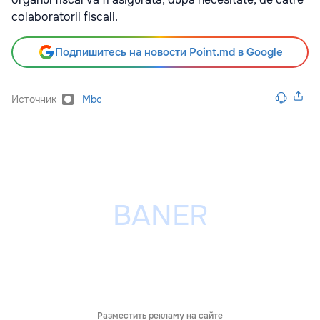
colaboratorii fiscali.
Подпишитесь на новости Point.md в Google
Источник
Mbc
Разместить рекламу на сайте