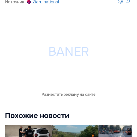
Источник
Ziarulnational
Разместить рекламу на сайте
Похожие новости