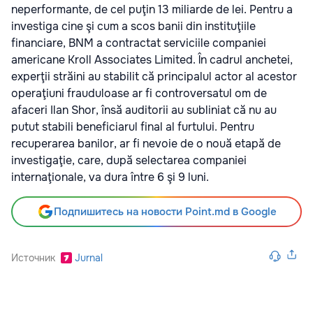
neperformante, de cel puţin 13 miliarde de lei. Pentru a
investiga cine şi cum a scos banii din instituţiile
financiare, BNM a contractat serviciile companiei
americane Kroll Associates Limited. În cadrul anchetei,
experţii străini au stabilit că principalul actor al acestor
operaţiuni frauduloase ar fi controversatul om de
afaceri Ilan Shor, însă auditorii au subliniat că nu au
putut stabili beneficiarul final al furtului. Pentru
recuperarea banilor, ar fi nevoie de o nouă etapă de
investigaţie, care, după selectarea companiei
internaţionale, va dura între 6 şi 9 luni.
Подпишитесь на новости Point.md в Google
Источник
Jurnal