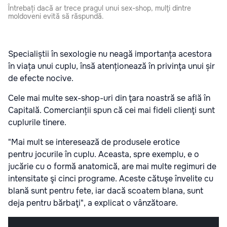
Întrebați dacă ar trece pragul unui sex-shop, mulţi dintre
moldoveni evită să răspundă.
Specialiștii în sexologie nu neagă importanța acestora
în viața unui cuplu, însă atenționează în privinţa unui șir
de efecte nocive.
Cele mai multe sex-shop-uri din ţara noastră se află în
Capitală. Comercianții spun că cei mai fideli clienţi sunt
cuplurile tinere.
"Mai mult se interesează de produsele erotice
pentru jocurile în cuplu. Aceasta, spre exemplu, e o
jucărie cu o formă anatomică, are mai multe regimuri de
intensitate şi cinci programe. Aceste cătuşe învelite cu
blană sunt pentru fete, iar dacă scoatem blana, sunt
deja pentru bărbaţi", a explicat o vânzătoare.