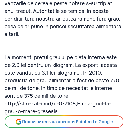
vanzarile de cereale peste hotare s-au triplat
anul trecut. Autoritatile se tem ca, in aceste
conditii, tara noastra ar putea ramane fara grau,
ceea ce ar pune in pericol securitatea alimentara
a tarii.
La moment, pretul graului pe piata interna este
de 2,9 lei pentru un kilogram. La export, acesta
este vandut cu 3,1 lei kilogramul. In 2010,
productia de grau alimentar a fost de peste 770
de mii de tone, in timp ce necesitatile interne
sunt de 375 de mii de tone.
http://stireazilei.md/c-0-7108,Embargoul-la-
grau-o-mare-greseala
Подпишитесь на новости Point.md в Google