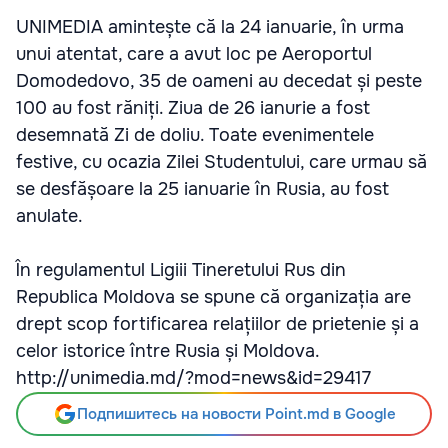
UNIMEDIA amintește că la 24 ianuarie, în urma
unui atentat, care a avut loc pe Aeroportul
Domodedovo, 35 de oameni au decedat și peste
100 au fost răniți. Ziua de 26 ianurie a fost
desemnată Zi de doliu. Toate evenimentele
festive, cu ocazia Zilei Studentului, care urmau să
se desfășoare la 25 ianuarie în Rusia, au fost
anulate.
În regulamentul Ligiii Tineretului Rus din
Republica Moldova se spune că organizația are
drept scop fortificarea relațiilor de prietenie și a
celor istorice între Rusia și Moldova.
http://unimedia.md/?mod=news&id=29417
Подпишитесь на новости Point.md в Google