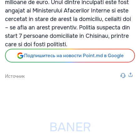
milioane de euro. Unul dintre inculpati este fost
angajat ai Ministerului Afacerilor Interne si este
cercetat in stare de arest la domiciliu, ceilalti doi
– se afla an arest preventiv. Politia suspecta din
start 7 persoane domiciliate in Chisinau, printre
care si doi fosti politisti.
Подпишитесь на новости Point.md в Google
Источник