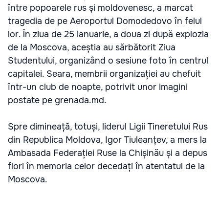
între popoarele rus și moldovenesc, a marcat
tragedia de pe Aeroportul Domodedovo în felul
lor. În ziua de 25 ianuarie, a doua zi după explozia
de la Moscova, aceștia au sărbătorit Ziua
Studentului, organizând o sesiune foto în centrul
capitalei. Seara, membrii organizației au chefuit
într-un club de noapte, potrivit unor imagini
postate pe grenada.md.
Spre dimineață, totuși, liderul Ligii Tineretului Rus
din Republica Moldova, Igor Tiuleanțev, a mers la
Ambasada Federației Ruse la Chișinău și a depus
flori în memoria celor decedați în atentatul de la
Moscova.