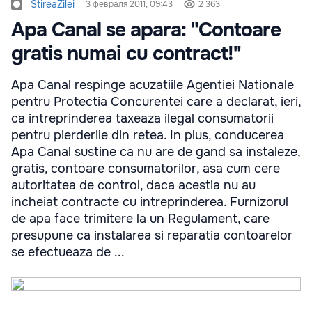
StireaZilei
3 февраля 2011, 09:43
2 363
Apa Canal se apara: "Contoare
gratis numai cu contract!"
Apa Canal respinge acuzatiile Agentiei Nationale
pentru Protectia Concurentei care a declarat, ieri,
ca intreprinderea taxeaza ilegal consumatorii
pentru pierderile din retea. In plus, conducerea
Apa Canal sustine ca nu are de gand sa instaleze,
gratis, contoare consumatorilor, asa cum cere
autoritatea de control, daca acestia nu au
incheiat contracte cu intreprinderea. Furnizorul
de apa face trimitere la un Regulament, care
presupune ca instalarea si reparatia contoarelor
se efectueaza de ...