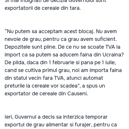
Si mai indignati de decizia Guvernului sunt
exportatorii de cereale din tara.
“Nu putem sa acceptam acest blocaj. Nu avem
nevoie de grau, pentru ca grau avem suficient.
Depozitele sunt pline. De ce nu se scoate TVA la
import ca sa putem sa aducem faina din Ucraina?
De pilda, daca din 1 februarie si pana pe 1 iulie,
cand se cultiva primul grau, noi am importa faina
din statul vecin fara TVA, atunci automat
preturile la cereale vor scadea”, a spus un
exportator de cereale din Causeni.
Ieri, Guvernul a decis sa interzica temporar
exportul de grau alimentar si furajer, pentru ca