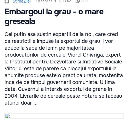
StireaZilei
3 февраля 2011, 09:42
895
Embargoul la grau - o mare
greseala
Cel putin asa sustin expertii de la noi, care cred
ca restrictiile impuse la exportul de grau ii vor
aduce la sapa de lemn pe majoritatea
producatorilor de cereale. Viorel Chivriga, expert
la Institutul pentru Dezvoltare si Initiative Sociale
Viitorul, este de parere ca blocajul exportului la
anumite produse este o practica urata, mostenita
inca de pe timpul guvernarii comuniste. Ultima
data, Guvernul a interzis exportul de grane in
2004. Livrarile de cereale peste hotare se faceau
atunci doar ...