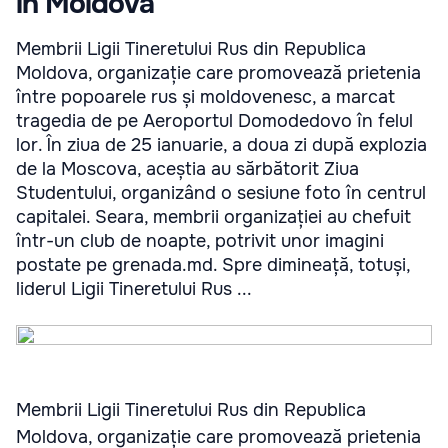
în Moldova
Membrii Ligii Tineretului Rus din Republica
Moldova, organizație care promovează prietenia
între popoarele rus și moldovenesc, a marcat
tragedia de pe Aeroportul Domodedovo în felul
lor. În ziua de 25 ianuarie, a doua zi după explozia
de la Moscova, aceștia au sărbătorit Ziua
Studentului, organizând o sesiune foto în centrul
capitalei. Seara, membrii organizației au chefuit
într-un club de noapte, potrivit unor imagini
postate pe grenada.md. Spre dimineață, totuși,
liderul Ligii Tineretului Rus ...
Membrii Ligii Tineretului Rus din Republica
Moldova, organizație care promovează prietenia