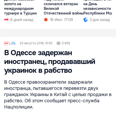
золото на
скончался ветеран
на День
международном
Великой
независимости
турнире в Турции
Отечественной войны
Республики Молд
6 дней назад
16 Июл. 17:09
3 дня назад
Life
25 августа 2018, 15:55
5 659
В Одессе задержан
иностранец, продававший
украинок в рабство
В Одессе правоохранители задержали
иностранца, пытавшегося перевезти двух
гражданок Украины в Китай с целью продажи в
рабство. Об этом сообщает пресс-служба
Нацполиции.