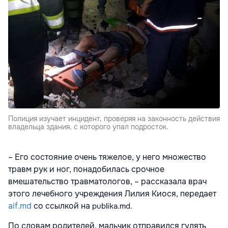
Полиция изучает инцидент, проверяя на законность действия
владельца здания, с которого упал подросток.
– Его состояние очень тяжелое, у него множество
травм рук и ног, понадобилась срочное
вмешательство травматологов, – рассказала врач
этого лечебного учреждения Лилия Киося, передает
aif.md
со ссылкой на
publika.md.
По словам родителей, мальчик отправился гулять