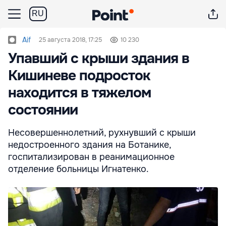
RU
Aif
25 августа 2018, 17:25
10 230
Упавший с крыши здания в
Кишиневе подросток
находится в тяжелом
состоянии
Несовершеннолетний, рухнувший с крыши
недостроенного здания на Ботанике,
госпитализирован в реанимационное
отделение больницы Игнатенко.