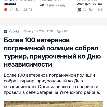
иранца
электричества
3 дня назад
24 Июл. 22:48
25 Июл. 19:30
Publika
25 августа 2018, 16:10
2 871
Более 100 ветеранов
пограничной полиции собрал
турнир, приуроченный ко Дню
независимости
Более 100 ветеранов пограничной полиции
собрал турнир, приуроченный ко Дню
независимости. Организовали его впервые и
провели в селе Загаранча Унгенского района.