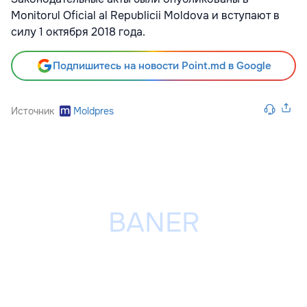
Monitorul Oficial al Republicii Moldova и вступают в
силу 1 октября 2018 года.
Подпишитесь на новости Point.md в Google
Источник
Moldpres