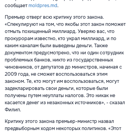
сообщает
moldpres.md
.
Премьер отверг всю критику этого закона.
«Спекулируют на том, что якобы этот закон поможет
отмыть похищенный миллиард. Уверяю вас, что
прокурорам известно, кто украл миллиард, и по
каким каналам были выведены деньги. Также
документом предусмотрено, что ни один сотрудник
проблемных банков, никто из государственных
чиновников, от депутатов до министров, начиная с
2009 года, не сможет воспользоваться этим
законом. Те, кто могут им воспользоваться, могут
задекларировать свои деньги, которые были
получены путем неуплаты налогов. Это никак не
касается денег из незаконных источников», - сказал
Филип.
Критику этого закона премьер-министр назвал
предвыборным ходом некоторых политиков. «Этот