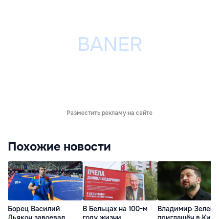
Разместить рекламу на сайте
Похожие новости
Борец Василий
В Бельцах на 100-м
Владимир Зеленс
Дьякон завоевал
году жизни
приглашён в Киш