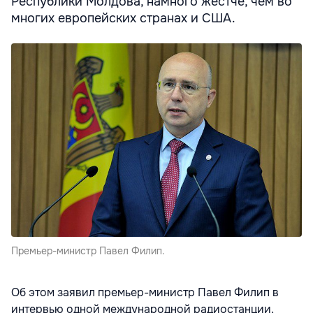
Республики Молдова, намного жестче, чем во
многих европейских странах и США.
Премьер-министр Павел Филип.
Об этом заявил премьер-министр Павел Филип в
интервью одной международной радиостанции,