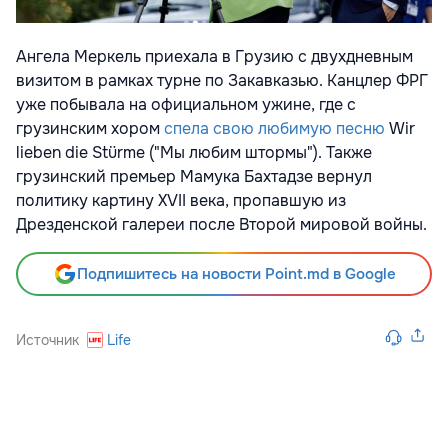
Ангела Меркель приехала в Грузию с двухдневным
визитом в рамках турне по Закавказью. Канцлер ФРГ
уже побывала на официальном ужине, где с
грузинским хором
спела свою любимую песню
Wir
lieben die Stürme ("Мы любим штормы"). Также
грузинский премьер Мамука Бахтадзе вернул
политику картину XVII века, пропавшую из
Дрезденской галереи после Второй мировой войны.
Подпишитесь на новости Point.md в Google
Источник
Life