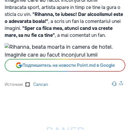
Imbracata sport, artista apare in timp ce tine la gura o
sticla cu vin.
"Rihanna, te iubesc! Dar alcoolismul este
o adevarata boala!"
, a scris un fan la comentariul unei
imagini.
"Sper ca fiica mea, atunci cand va creste
mare, sa nu fie ca tine"
, a mai comentat un fan.
Подпишитесь на новости Point.md в Google
Источник
Cancan