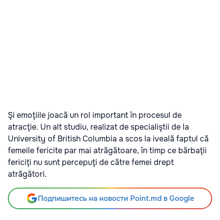
Şi emoţiile joacă un rol important în procesul de
atracţie. Un alt studiu, realizat de specialiştii de la
University of British Columbia a scos la iveală faptul că
femeile fericite par mai atrăgătoare, în timp ce bărbaţii
fericiţi nu sunt percepuţi de către femei drept
atrăgători.
Подпишитесь на новости Point.md в Google