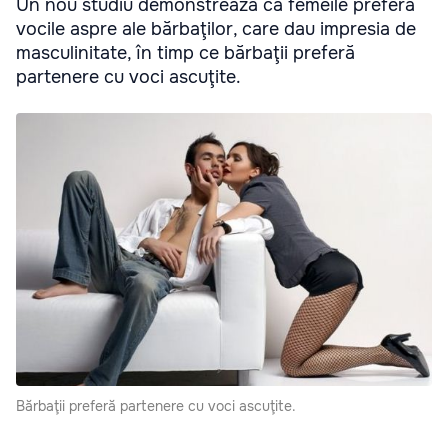
Un nou studiu demonstrează că femeile preferă
vocile aspre ale bărbaţilor, care dau impresia de
masculinitate, în timp ce bărbaţii preferă
partenere cu voci ascuţite.
Bărbaţii preferă partenere cu voci ascuţite.