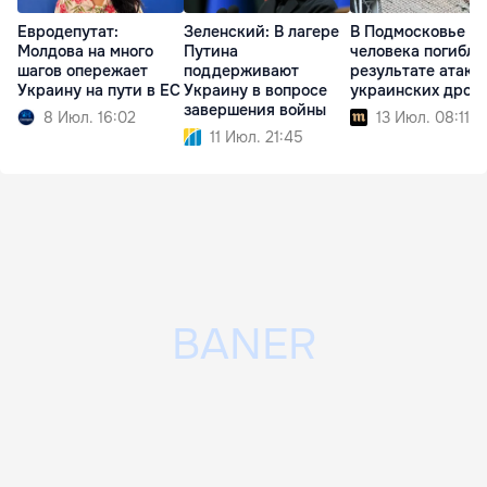
Евродепутат:
Зеленский: В лагере
В Подмосковье т
Молдова на много
Путина
человека погибли
шагов опережает
поддерживают
результате атаки
Украину на пути в ЕС
Украину в вопросе
украинских дрон
завершения войны
8 Июл. 16:02
13 Июл. 08:11
11 Июл. 21:45