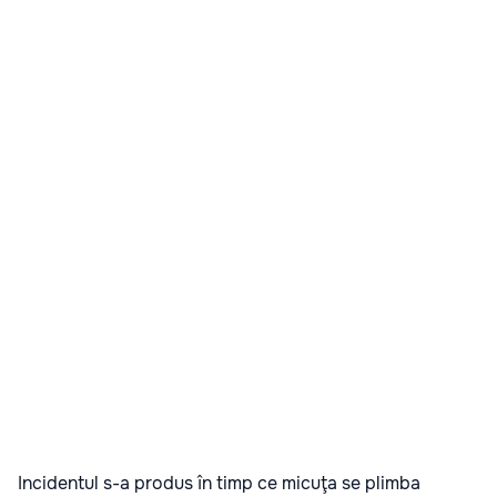
Incidentul s-a produs în timp ce micuţa se plimba