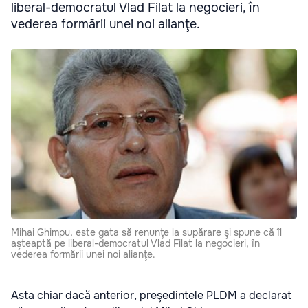
liberal-democratul Vlad Filat la negocieri, în
vederea formării unei noi alianţe.
Mihai Ghimpu, este gata să renunţe la supărare şi spune că îl
aşteaptă pe liberal-democratul Vlad Filat la negocieri, în
vederea formării unei noi alianţe.
Asta chiar dacă anterior, preşedintele PLDM a declarat