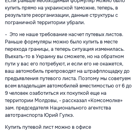
Если раньше необходимый формуляр можно было
купить прямо на украинской таможне, теперь, в
результате реорганизации, данные структуры с
пограничной территории убрали.
- Это не наше требование насчет путевых листов.
Раньше формуляры можно было купить в месте
перехода границы, а теперь ситуация изменилась.
Въехать-то в Украину вы сможете, но на обратном
пути у вас его потребуют, и если его не окажется,
ваш автомобиль препроводят на штрафплощадку до
предъявления путевого листа. Поэтому мы советуем
всем владельцам автомобилей вместимостью от 6 до
9 человек озаботиться их покупкой еще на
территории Молдовы, - рассказал «Комсомолке»
зам. председателя Национального агентства
автотранспорта Юрий Гулкэ.
Купить путевой лист можно в офисе