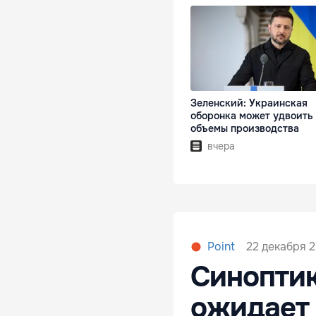
Зеленский: Украинская
оборонка может удвоить
объемы производства
вчера
22 декабря 2
Point
Синоптик
ожидает