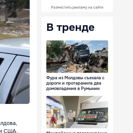
Разместить рекламу на сайте
В тренде
Фура из Молдовы съехала с
дороги и протаранила два
домовладения в Румынии
олдова,
 и США,