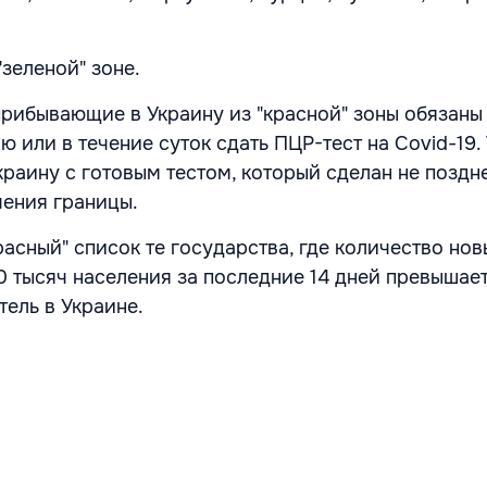
"зеленой" зоне.
прибывающие в Украину из "красной" зоны обязаны
 или в течение суток сдать ПЦР-тест на Covid-19.
раину с готовым тестом, который сделан не поздн
чения границы.
расный" список те государства, где количество нов
0 тысяч населения за последние 14 дней превышае
тель в Украине.