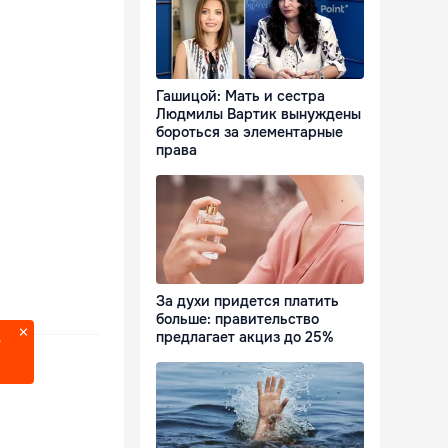
Гашицой: Мать и сестра
Людмилы Вартик вынуждены
бороться за элементарные
права
За духи придется платить
больше: правительство
предлагает акциз до 25%
?