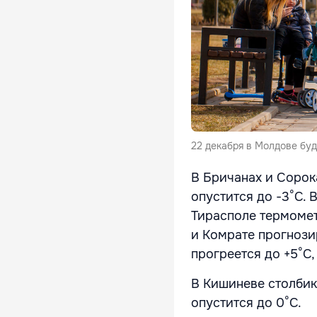
22 декабря в Молдове буд
В Бричанах и Сорок
опустится до -3°С. 
Тирасполе термомет
и Комрате прогнозир
прогреется до +5°С,
В Кишиневе столбик
опустится до 0°С.