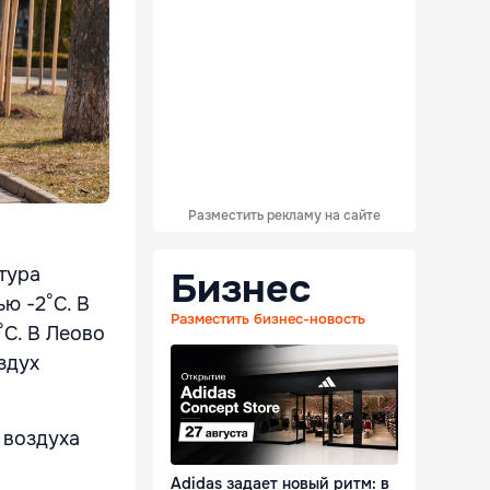
Разместить рекламу на сайте
тура
Бизнес
ью -2°С. В
Разместить бизнес-новость
°С. В Леово
здух
 воздуха
Adidas задает новый ритм: в