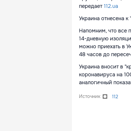
передает
112.ua
Украина отнесена к 
Напомним, что все 
14-дневную изоляцию
можно приехать в Ук
48 часов до пересе
Украина вносит в "к
коронавируса на 10
аналогичный показа
Источник
112