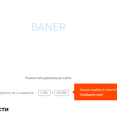
Разместить рекламу на сайте
Нашли ошибку в тексте
+
делите ее и нажмите
CTRL
ENTER
Сообщите нам!
сти