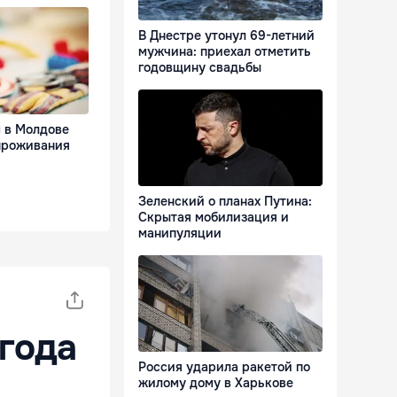
В Днестре утонул 69-летний
мужчина: приехал отметить
годовщину свадьбы
м в Молдове
 проживания
Зеленский о планах Путина:
Скрытая мобилизация и
манипуляции
огода
Россия ударила ракетой по
жилому дому в Харькове