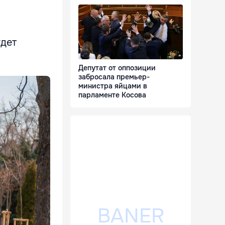
удет
Депутат от оппозиции
забросала премьер-
министра яйцами в
парламенте Косова