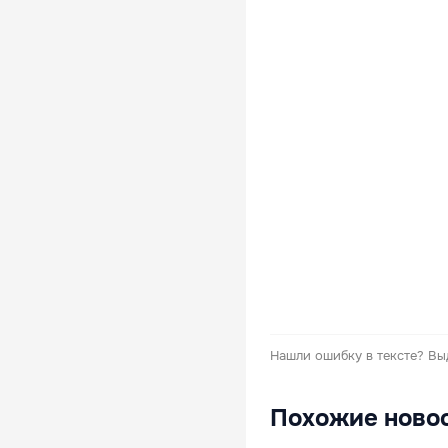
Нашли ошибку в тексте?
Вы
Похожие ново