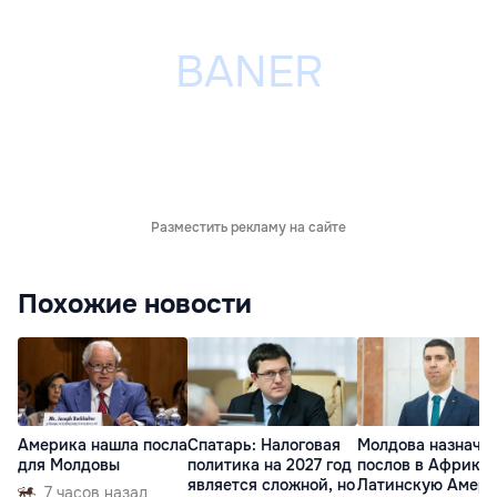
Разместить рекламу на сайте
Похожие новости
Америка нашла посла
Спатарь: Налоговая
Молдова назначи
для Молдовы
политика на 2027 год
послов в Африку 
является сложной, но
Латинскую Амер
7 часов назад