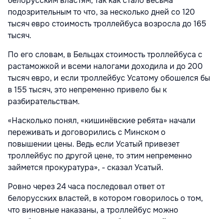
белорусским властям, так как стало весьма
подозрительным то что, за несколько дней со 120
тысяч евро стоимость троллейбуса возросла до 165
тысяч.
По его словам, в Бельцах стоимость троллейбуса с
растаможкой и всеми налогами доходила и до 200
тысяч евро, и если троллейбус Усатому обошелся бы
в 155 тысяч, это непременно привело бы к
разбирательствам.
«Насколько понял, «кишинёвские ребята» начали
переживать и договорились с Минском о
повышении цены. Ведь если Усатый привезет
троллейбус по другой цене, то этим непременно
займется прокуратура», - сказал Усатый.
Ровно через 24 часа последовал ответ от
белорусских властей, в котором говорилось о том,
что виновные наказаны, а троллейбус можно