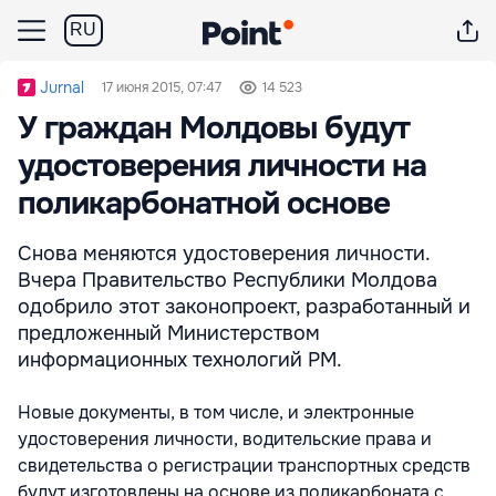
RU
Jurnal
17 июня 2015, 07:47
14 523
У граждан Молдовы будут
удостоверения личности на
поликарбонатной основе
Снова меняются удостоверения личности.
Вчера Правительство Республики Молдова
одобрило этот законопроект, разработанный и
предложенный Министерством
информационных технологий РМ.
Новые документы, в том числе, и электронные
удостоверения личности, водительские права и
свидетельства о регистрации транспортных средств
будут изготовлены на основе из поликарбоната с