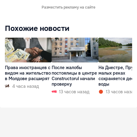
Разместить рекламу на сайте
Похожие новости
Права иностранцев с
После жалобы
На Днестре, Прут
видом на жительство
постоялицы в центре
малых реках
в Молдове расширят
Constructorul начали
сохраняется деф
проверку
воды
4 часа назад
13 часов назад
13 часов назад