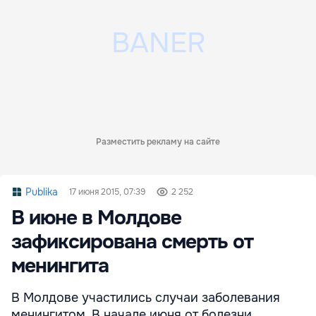
Разместить рекламу на сайте
Publika
17 июня 2015, 07:39
2 252
В июне в Молдове
зафиксирована смерть от
менингита
В Молдове участились случаи заболевания
менингитом. В начале июня от болезни