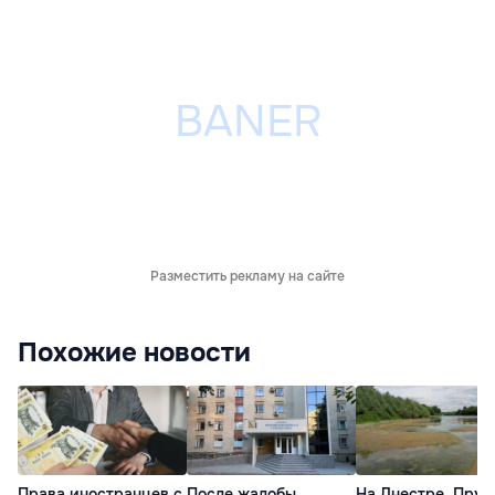
Разместить рекламу на сайте
Похожие новости
Права иностранцев с
После жалобы
На Днестре, Прут