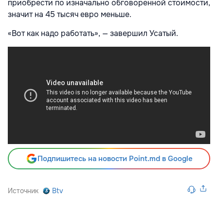
приобрести по изначально обговоренной стоимости,
значит на 45 тысяч евро меньше.
«Вот как надо работать», — завершил Усатый.
Подпишитесь на новости Point.md в Google
Источник
Btv