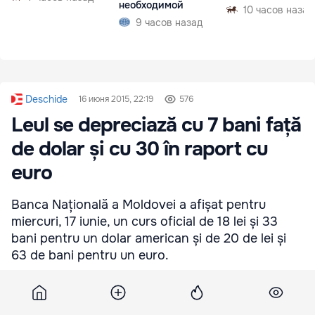
необходимой
10 часов назад
9 часов назад
Deschide
16 июня 2015, 22:19
576
Leul se depreciază cu 7 bani față
de dolar și cu 30 în raport cu
euro
Banca Națională a Moldovei a afișat pentru
miercuri, 17 iunie, un curs oficial de 18 lei și 33
bani pentru un dolar american și de 20 de lei și
63 de bani pentru un euro.