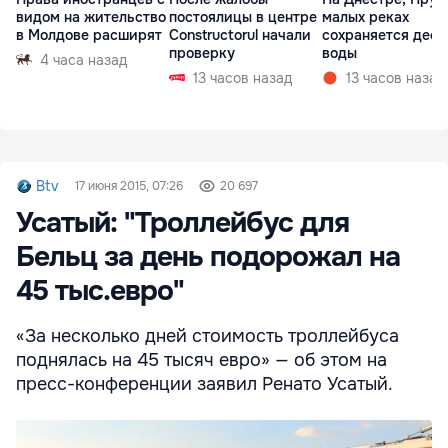
видом на жительство
постоялицы в центре
малых реках
в Молдове расширят
Constructorul начали
сохраняется деф
проверку
воды
4 часа назад
13 часов назад
13 часов назад
Btv
17 июня 2015, 07:26
20 697
Усатый: "Троллейбус для
Бельц за день подорожал на
45 тыс.евро"
«За несколько дней стоимость троллейбуса
поднялась на 45 тысяч евро» — об этом на
пресс-конференции заявил Ренато Усатый.