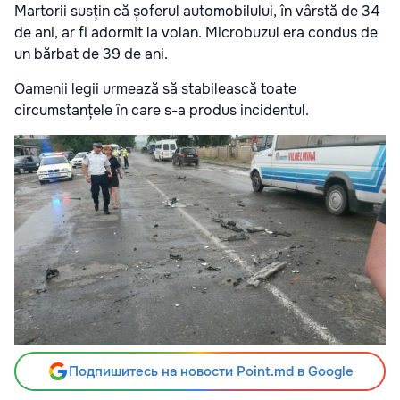
Martorii susțin că șoferul automobilului, în vârstă de 34
de ani, ar fi adormit la volan. Microbuzul era condus de
un bărbat de 39 de ani.
Oamenii legii urmează să stabilească toate
circumstanțele în care s-a produs incidentul.
Подпишитесь на новости Point.md в Google