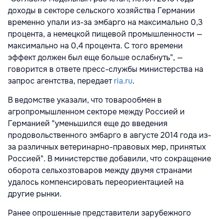
доходы в секторе сельского хозяйства Германии
временно упали из-за эмбарго на максимально 0,3
процента, а немецкой пищевой промышленности —
максимально на 0,4 процента. С того времени
эффект должен был еще больше ослабнуть", —
говорится в ответе пресс-службы министерства на
запрос агентства, передает
ria.ru
.
В ведомстве указали, что товарообмен в
агропромышленном секторе между Россией и
Германией "уменьшился еще до введения
продовольственного эмбарго в августе 2014 года из-
за различных ветеринарно-правовых мер, принятых
Россией". В министерстве добавили, что сокращение
оборота сельхозтоваров между двумя странами
удалось компенсировать переориентацией на
другие рынки.
Ранее опрошенные представители зарубежного