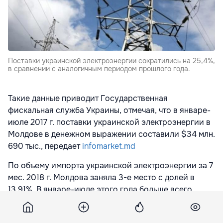
Поставки украинской электроэнергии сократились на 25,4%,
в сравнении с аналогичным периодом прошлого года.
Такие данные приводит Государственная
фискальная служба Украины, отмечая, что в январе-
июле 2017 г. поставки украинской электроэнергии в
Молдове в денежном выражении составили $34 млн.
690 тыс., передает
infomarket.md
По объему импорта украинской электроэнергии за 7
мес. 2018 г. Молдова заняла 3-е место с долей в
13,91%. В январе-июле этого года больше всего
украинской электроэнергии закупила Венгрия, куда
было поставлено электричества на сумму $112,5 млн.