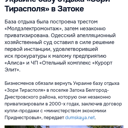
Тирасполя» в Затоке
База отдыха была построена трестом
«Молдэлектромонтаж», затем незаконно
приватизирована. Одесский апелляционный
хозяйственный суд оставил в силе решение
первой инстанции, удовлетворившей
иск прокуратуры к малому предприятию
«Алиса» и ЧП «Отельный комплекс «Курорт
Элит».
Бизнесменов обязали вернуть Украине базу отдыха
«Зори Тирасполя» в поселке Затока Белгород-
Днестровского района, которую они незаконно
приватизировали в 2000-х годах, заключив договор
купли-продажи с «министерством экономики
Приднестровья», передает
dumskaya.net
.