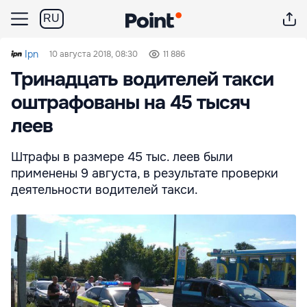
RU
Ipn
10 августа 2018, 08:30
11 886
Тринадцать водителей такси
оштрафованы на 45 тысяч
леев
Штрафы в размере 45 тыс. леев были
применены 9 августа, в результате проверки
деятельности водителей такси.