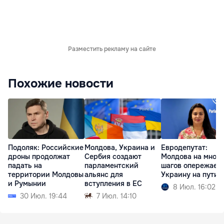
Разместить рекламу на сайте
Похожие новости
Подоляк: Российские
Молдова, Украина и
Евродепутат:
дроны продолжат
Сербия создают
Молдова на много
падать на
парламентский
шагов опережает
территории Молдовы
альянс для
Украину на пути 
и Румынии
вступления в ЕС
8 Июл. 16:02
30 Июл. 19:44
7 Июл. 14:10