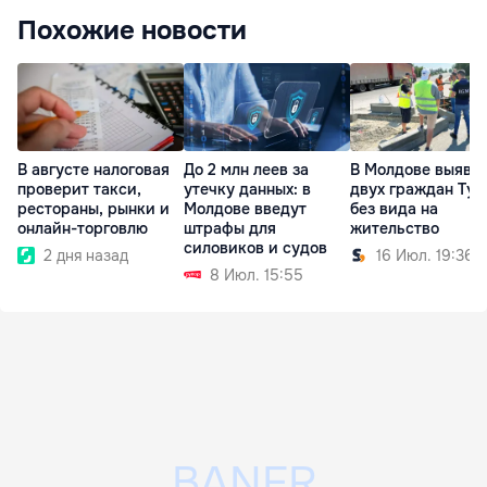
Похожие новости
В августе налоговая
До 2 млн леев за
В Молдове выяви
проверит такси,
утечку данных: в
двух граждан Ту
рестораны, рынки и
Молдове введут
без вида на
онлайн-торговлю
штрафы для
жительство
силовиков и судов
2 дня назад
16 Июл. 19:36
8 Июл. 15:55