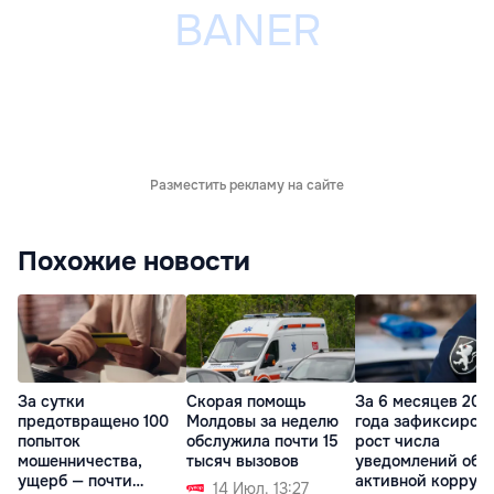
Разместить рекламу на сайте
Похожие новости
За сутки
Скорая помощь
За 6 месяцев 202
предотвращено 100
Молдовы за неделю
года зафиксиров
попыток
обслужила почти 15
рост числа
мошенничества,
тысяч вызовов
уведомлений об
ущерб — почти
активной корруп
14 Июл. 13:27