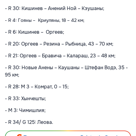
- R 30: Кишинев – Анений Ной – Кэушаны;
- R 4: Гояны – Криуляны, 18 – 42 км;
- R 6: Кишинев – Оргеев;
- R 20: Оргеев – Резина – Рыбница, 43 – 70 км;
- R 21: Оргеев – Бравича – Калараш, 23 – 48 км;
- R 30: Новые Анены – Каушаны – Штефан Водэ, 35 -
95 км;
- R 28: M 3 – Комрат, 0 – 15;
- R 33: Хынчешты;
- M 3: Чимишлия;
- R 34/ G 125: Леова.