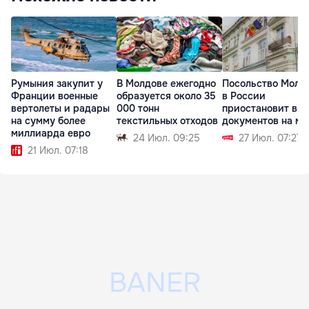
Румыния закупит у
В Молдове ежегодно
Посольство Молд
Франции военные
образуется около 35
в России
вертолеты и радары
000 тонн
приостановит вы
на сумму более
текстильных отходов
документов на ме
миллиарда евро
24 Июл. 09:25
27 Июл. 07:27
21 Июл. 07:18