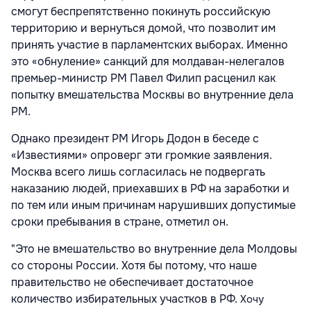
смогут беспрепятственно покинуть российскую
территорию и вернуться домой, что позволит им
принять участие в парламентских выборах. Именно
это «обнуление» санкций для молдаван-нелегалов
премьер-министр РМ Павел Филип расценил как
попытку вмешательства Москвы во внутренние дела
РМ.
Однако президент РМ Игорь Додон в беседе с
«Известиями» опроверг эти громкие заявления.
Москва всего лишь согласилась не подвергать
наказанию людей, приехавших в РФ на заработки и
по тем или иным причинам нарушивших допустимые
сроки пребывания в стране, отметил он.
"Это не вмешательство во внутренние дела Молдовы
со стороны России. Хотя бы потому, что наше
правительство не обеспечивает достаточное
количество избирательных участков в РФ.
Хочу