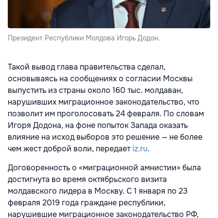
Президент Республики Молдова Игорь Додон.
Такой вывод глава правительства сделал,
основываясь на сообщениях о согласии Москвы
выпустить из страны около 160 тыс. молдаван,
нарушивших миграционное законодательство, что
позволит им проголосовать 24 февраля. По словам
Игоря Додона, на фоне попыток Запада оказать
влияние на исход выборов это решение — не более
чем жест доброй воли, передает
iz.ru
.
Договоренность о «миграционной амнистии» была
достигнута во время октябрьского визита
молдавского лидера в Москву. С 1 января по 23
февраля 2019 года граждане республики,
нарушившие миграционное законодательство РФ,