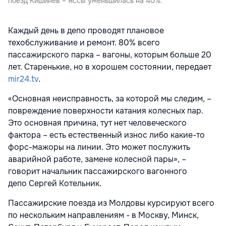
поезд Кишинев – Яссы уменьшилась на 40%.
Каждый день в депо проводят плановое
техобслуживание и ремонт. 80% всего
пассажирского парка – вагоны, которым больше 20
лет. Старенькие, но в хорошем состоянии, передает
mir24.tv
.
«Основная неисправность, за которой мы следим, –
повреждение поверхности катания колесных пар.
Это основная причина, тут нет человеческого
фактора – есть естественный износ либо какие-то
форс-мажоры на линии. Это может послужить
аварийной работе, замене колесной пары», –
говорит начальник пассажирского вагонного
депо Сергей Котельник.
Пассажирские поезда из Молдовы курсируют всего
по нескольким направлениям - в Москву, Минск,