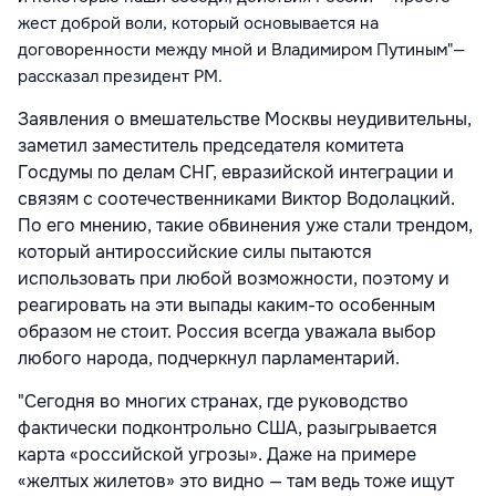
жест доброй воли, который основывается на
договоренности между мной и Владимиром Путиным"
—
рассказал президент РМ.
Заявления о вмешательстве Москвы неудивительны,
заметил заместитель председателя комитета
Госдумы по делам СНГ, евразийской интеграции и
связям с соотечественниками Виктор Водолацкий.
По его мнению, такие обвинения уже стали трендом,
который антироссийские силы пытаются
использовать при любой возможности, поэтому и
реагировать на эти выпады каким-то особенным
образом не стоит. Россия всегда уважала выбор
любого народа, подчеркнул парламентарий.
"Сегодня во многих странах, где руководство
фактически подконтрольно США, разыгрывается
карта «российской угрозы». Даже на примере
«желтых жилетов» это видно — там ведь тоже ищут