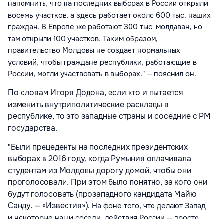
напомнить, что на последних выборах в России открыли
восемь участков, а здесь работает около 600 тыс. наших
граждан. В Европе же работают 300 тыс. молдаван, но
там открыли 100 участков. Таким образом,
правительство Молдовы не создает нормальных
условий, чтобы граждане республики, работающие в
России, могли участвовать в выборах.
" — пояснил он.
По словам Игоря Додона, если кто и пытается
изменить внутриполитические расклады в
республике, то это западные страны и соседние с РМ
государства.
"Были прецеденты на последних президентских
выборах в 2016 году, когда Румыния оплачивала
студентам из Молдовы дорогу домой, чтобы они
проголосовали. При этом было понятно, за кого они
будут голосовать (прозападного кандидата Майю
Санду. — «Известия»).
На фоне того, что делают Запад
и некоторые наши соседи, действия России — просто