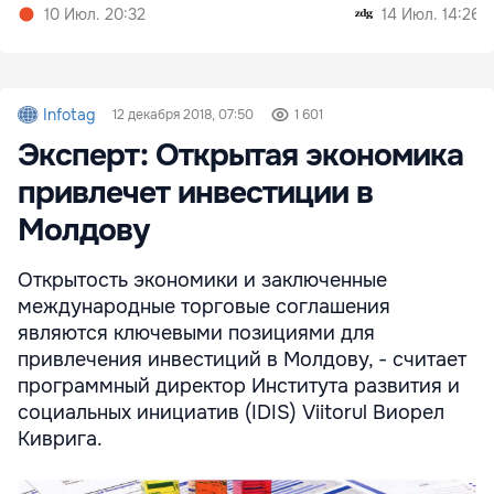
миллион леев
10 Июл. 20:32
14 Июл. 14:26
Infotag
12 декабря 2018, 07:50
1 601
Эксперт: Открытая экономика
привлечет инвестиции в
Молдову
Открытость экономики и заключенные
международные торговые соглашения
являются ключевыми позициями для
привлечения инвестиций в Молдову, - считает
программный директор Института развития и
социальных инициатив (IDIS) Viitorul Виорел
Киврига.