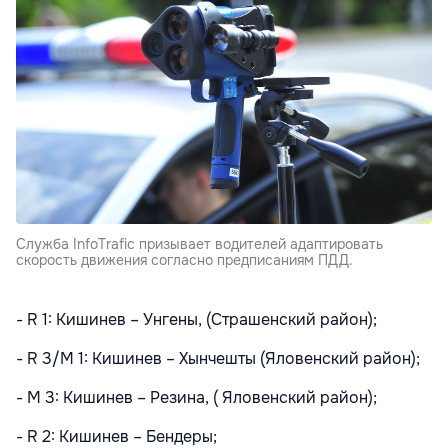
Служба InfoTrafic призывает водителей адаптировать
скорость движения согласно предписаниям ПДД.
- R 1: Кишинев – Унгены, (Страшенский район);
- R 3/M 1: Кишинев – Хынчешты (Яловенский район);
- M 3: Кишинев – Резина, ( Яловенский район);
- R 2: Кишинев – Бендеры;