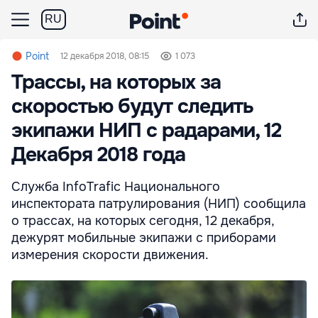
RU
Point
12 декабря 2018, 08:15
1 073
Трассы, на которых за
скоростью будут следить
экипажи НИП с радарами, 12
Декабря 2018 года
Служба InfoTrafic Национального
инспектората патрулирования (НИП) сообщила
о трассах, на которых сегодня, 12 декабря,
дежурят мобильные экипажи с приборами
измерения скорости движения.