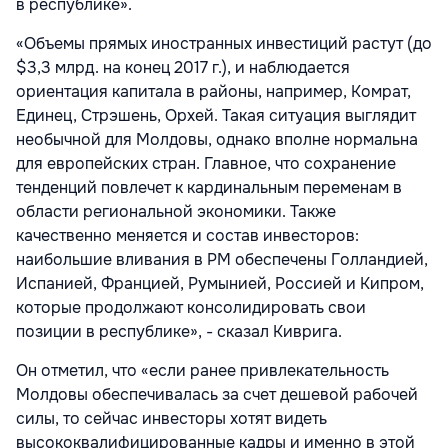
в республике».
«Объемы прямых иностранных инвестиций растут (до
$3,3 млрд. на конец 2017 г.), и наблюдается
ориентация капитала в районы, например, Комрат,
Единец, Стрэшень, Орхей. Такая ситуация выглядит
необычной для Молдовы, однако вполне нормальна
для европейских стран. Главное, что сохранение
тенденций повлечет к кардинальным переменам в
области региональной экономики. Также
качественно меняется и состав инвесторов:
наибольшие вливания в РМ обеспечены Голландией,
Испанией, Францией, Румынией, Россией и Кипром,
которые продолжают консолидировать свои
позиции в республике», - сказал Киврига.
Он отметил, что «если ранее привлекательность
Молдовы обеспечивалась за счет дешевой рабочей
силы, то сейчас инвесторы хотят видеть
высококвалифицированные кадры и именно в этой