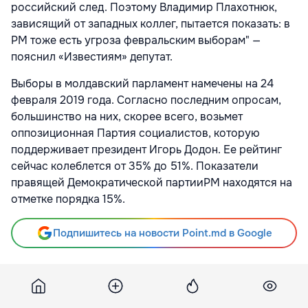
российский след. Поэтому Владимир Плахотнюк,
зависящий от западных коллег, пытается показать: в
РМ тоже есть угроза февральским выборам" —
пояснил «Известиям» депутат.
Выборы в молдавский парламент намечены на 24
февраля 2019 года. Согласно последним опросам,
большинство на них, скорее всего, возьмет
оппозиционная Партия социалистов, которую
поддерживает президент Игорь Додон. Ее рейтинг
сейчас колеблется от 35% до 51%. Показатели
правящей Демократической партииРМ находятся на
отметке порядка 15%.
Подпишитесь на новости Point.md в Google
Источник
Izvestia