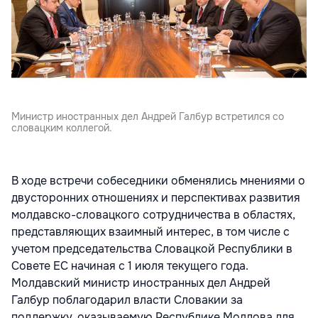
Министр иностранных дел Андрей Галбур встретился со
словацким коллегой.
В ходе встречи собеседники обменялись мнениями о
двусторонних отношениях и перспективах развития
молдавско-словацкого сотрудничества в областях,
представляющих взаимный интерес, в том числе с
учетом председательства Словацкой Республики в
Совете ЕС начиная с 1 июля текущего года.
Молдавский министр иностранных дел Андрей
Галбур поблагодарил власти Словакии за
поддержку, оказываемую Республике Молдова для