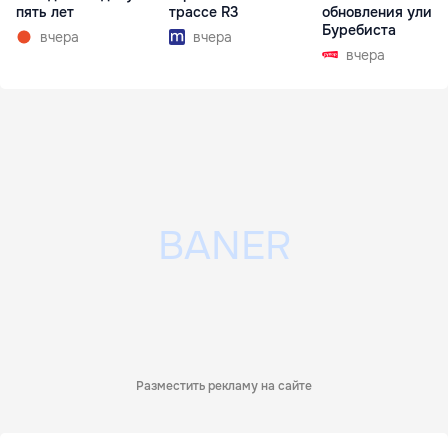
пять лет
трассе R3
обновления улиц
Буребиста
вчера
вчера
вчера
Разместить рекламу на сайте