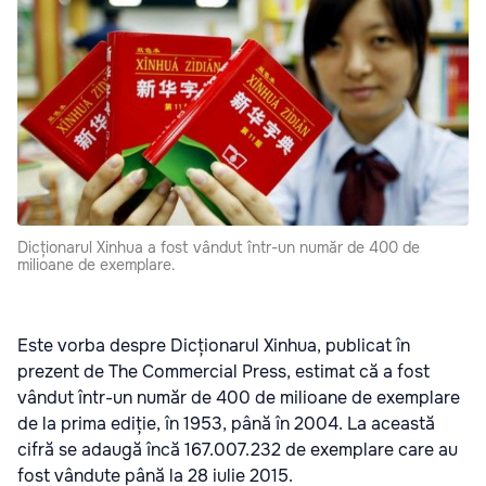
Dicționarul Xinhua a fost vândut într-un număr de 400 de
milioane de exemplare.
Este vorba despre Dicționarul Xinhua, publicat în
prezent de The Commercial Press, estimat că a fost
vândut într-un număr de 400 de milioane de exemplare
de la prima ediție, în 1953, până în 2004. La această
cifră se adaugă încă 167.007.232 de exemplare care au
fost vândute până la 28 iulie 2015.