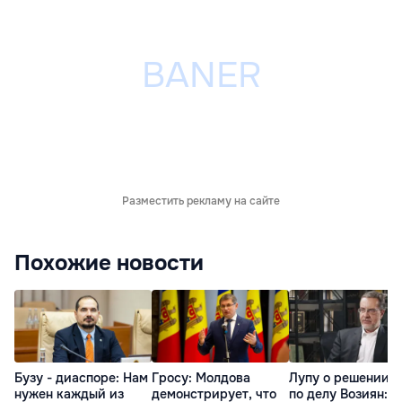
Разместить рекламу на сайте
Похожие новости
Бузу - диаспоре: Нам
Гросу: Молдова
Лупу о решении с
нужен каждый из
демонстрирует, что
по делу Возиян: 