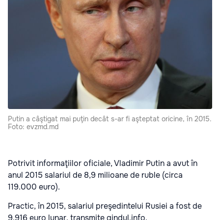
Putin a câştigat mai puţin decât s-ar fi aşteptat oricine, în 2015.
Foto: evzmd.md
Potrivit informaţiilor oficiale, Vladimir Putin a avut în
anul 2015 salariul de 8,9 milioane de ruble (circa
119.000 euro).
Practic, în 2015, salariul preşedintelui Rusiei a fost de
9.916 euro lunar, transmite gindul.info.