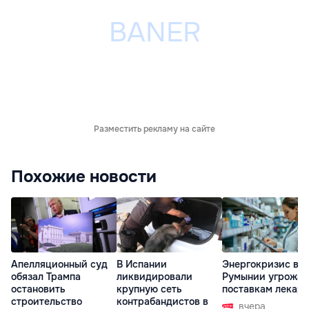
Разместить рекламу на сайте
Похожие новости
Апелляционный суд
В Испании
Энергокризис в
обязал Трампа
ликвидировали
Румынии угрожае
остановить
крупную сеть
поставкам лекарс
строительство
контрабандистов в
вчера