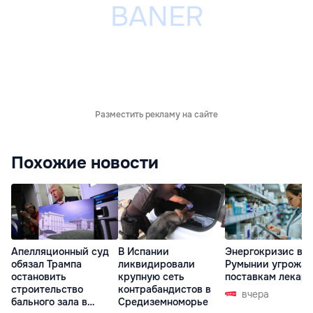
Разместить рекламу на сайте
Похожие новости
Апелляционный суд
В Испании
Энергокризис в
обязал Трампа
ликвидировали
Румынии угрожае
остановить
крупную сеть
поставкам лекарс
строительство
контрабандистов в
вчера
бального зала в
Средиземноморье