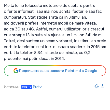
Multa lume foloseste motoarele de cautare pentru
diferite informatii sau mai nou achita facturile sau fac
cumparaturi. Statisticile arata ca in ultimul an,
moldovenii prefera internetul mobil de mare viteza,
adica 3G sau 4G. Astfel, numarul utilizatorilor a crescut
cu aproape 13 la suta si a ajuns la un 1 milion 341 de mii.
Totusi, desi suntem un neam vorbaret, in ultimul an orele
vorbite la telefon sunt intr-o usoara scadere. In 2015 am
vorbit la telefon 8,34 miliarde de minute, cu 0,2
procente mai putin decat in 2014.
Подпишитесь на новости Point.md в Google
Источник
Protv