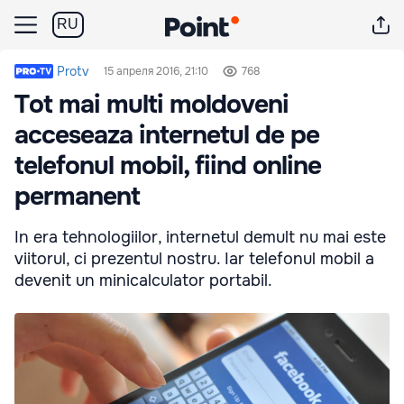
RU
Protv
15 апреля 2016, 21:10
768
Tot mai multi moldoveni
acceseaza internetul de pe
telefonul mobil, fiind online
permanent
In era tehnologiilor, internetul demult nu mai este
viitorul, ci prezentul nostru. Iar telefonul mobil a
devenit un minicalculator portabil.