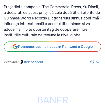
Președinte companiei The Commercial Press, Yu Dianli,
a declarat, cu acest prilej, că cele două titluri oferite de
Guinness World Records Dicționarului Xinhua confirmă
influența internațională a acestui titlu faimos și va
aduce mai multe oportunități de cooperare între
instituțiile culturale de renume la nivel global.
Подпишитесь на новости Point.md в Google
Источник
Independent