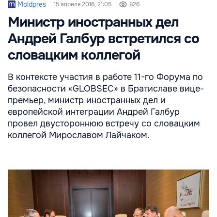
Moldpres
15 апреля 2016, 21:05
826
Министр иностранных дел
Андрей Галбур встретился со
словацким коллегой
В контексте участия в работе 11-го Форума по
безопасности «GLOBSEC» в Братиславе вице-
премьер, министр иностранных дел и
европейской интеграции Андрей Галбур
провел двустороннюю встречу со словацким
коллегой Мирославом Лайчаком.