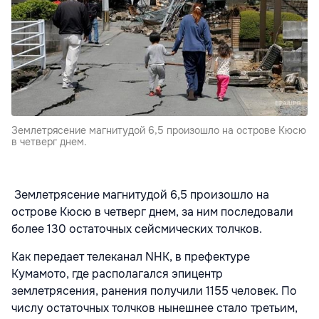
Землетрясение магнитудой 6,5 произошло на острове Кюсю
в четверг днем.
Землетрясение магнитудой 6,5 произошло на
острове Кюсю в четверг днем, за ним последовали
более 130 остаточных сейсмических толчков.
Как передает телеканал NHK, в префектуре
Кумамото, где располагался эпицентр
землетрясения, ранения получили 1155 человек. По
числу остаточных толчков нынешнее стало третьим,