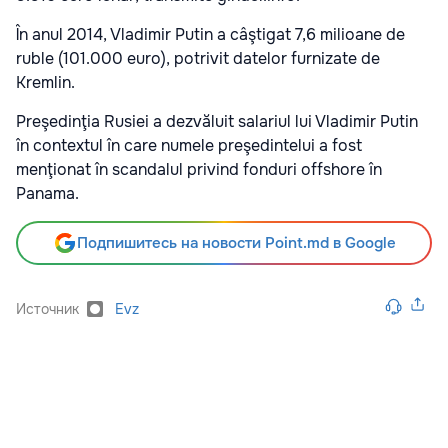
În anul 2014, Vladimir Putin a câştigat 7,6 milioane de
ruble (101.000 euro), potrivit datelor furnizate de
Kremlin.
Preşedinţia Rusiei a dezvăluit salariul lui Vladimir Putin
în contextul în care numele preşedintelui a fost
menţionat în scandalul privind fonduri offshore în
Panama.
Подпишитесь на новости Point.md в Google
Источник
Evz