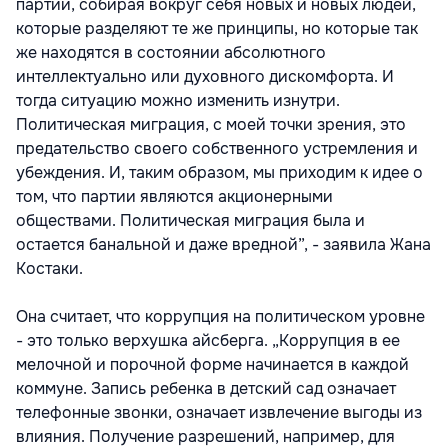
партии, собирая вокруг себя новых и новых людей,
которые разделяют те же принципы, но которые так
же находятся в состоянии абсолютного
интеллектуально или духовного дискомфорта. И
тогда ситуацию можно изменить изнутри.
Политическая миграция, с моей точки зрения, это
предательство своего собственного устремления и
убеждения. И, таким образом, мы приходим к идее о
том, что партии являются акционерными
обществами. Политическая миграция была и
остается банальной и даже вредной”, - заявила Жана
Костаки.
Она считает, что коррупция на политическом уровне
- это только верхушка айсберга. „Коррупция в ее
мелочной и порочной форме начинается в каждой
коммуне. Запись ребенка в детский сад означает
телефонные звонки, означает извлечение выгоды из
влияния. Получение разрешений, например, для