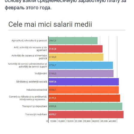
основу взяли среднемесячную заработную плату за
февраль этого года.