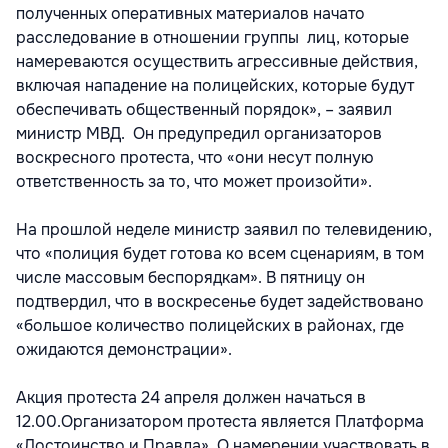
полученных оперативных материалов начато
расследование в отношении группы лиц, которые
намереваются осуществить агрессивные действия,
включая нападение на полицейских, которые будут
обеспечивать общественный порядок», – заявил
министр МВД. Он предупредил организаторов
воскресного протеста, что «они несут полную
ответственность за то, что может произойти».
На прошлой неделе министр заявил по телевидению,
что «полиция будет готова ко всем сценариям, в том
числе массовым беспорядкам». В пятницу он
подтвердил, что в воскресенье будет задействовано
«большое количество полицейских в районах, где
ожидаются демонстрации».
Акция протеста 24 апреля должен начаться в
12.00.Организатором протеста является Платформа
«Достоинство и Правда». О намерении участвовать в