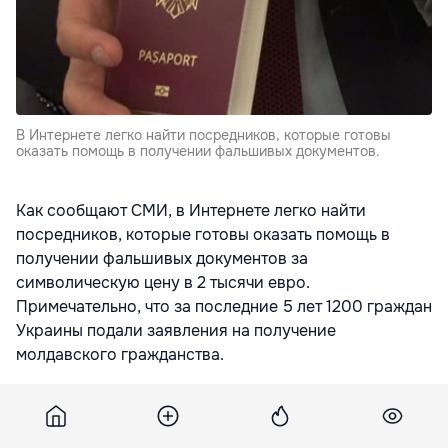
В Интернете легко найти посредников, которые готовы
оказать помощь в получении фальшивых документов.
Как сообщают СМИ, в Интернете легко найти
посредников, которые готовы оказать помощь в
получении фальшивых документов за
символическую цену в 2 тысячи евро.
Примечательно, что за последние 5 лет 1200 граждан
Украины подали заявления на получение
молдавского гражданства.
Вместе с тем за это же время было
зарегистрировано 216 случаев покупки украинскими
гражданами фальшивых молдавских паспортов, а в