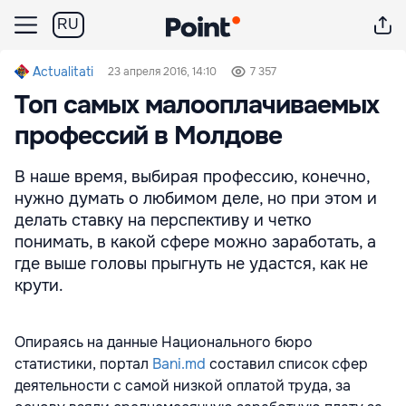
RU
Actualitati
23 апреля 2016, 14:10
7 357
Топ самых малооплачиваемых
профессий в Молдове
В наше время, выбирая профессию, конечно,
нужно думать о любимом деле, но при этом и
делать ставку на перспективу и четко
понимать, в какой сфере можно заработать, а
где выше головы прыгнуть не удастся, как не
крути.
Опираясь на данные Национального бюро
статистики, портал
Bani.md
составил список сфер
деятельности с самой низкой оплатой труда, за