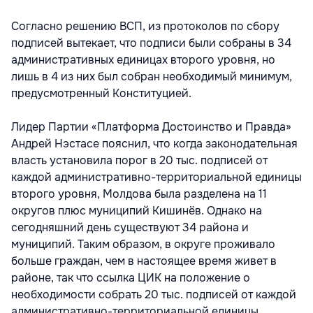
Согласно решению ВСП, из протоколов по сбору
подписей вытекает, что подписи были собраны в 34
административных единицах второго уровня, но
лишь в 4 из них был собран необходимый минимум,
предусмотренный Конституцией.
Лидер Партии «Платформа Достоинство и Правда»
Андрей Нэстасе пояснил, что когда законодательная
власть установила порог в 20 тыс. подписей от
каждой административно-территориальной единицы
второго уровня, Молдова была разделена на 11
округов плюс муниципий Кишинёв. Однако на
сегодняшний день существуют 34 района и
муниципий. Таким образом, в округе проживало
больше граждан, чем в настоящее время живет в
районе, так что ссылка ЦИК на положение о
необходимости собрать 20 тыс. подписей от каждой
административно-территориальной единицы