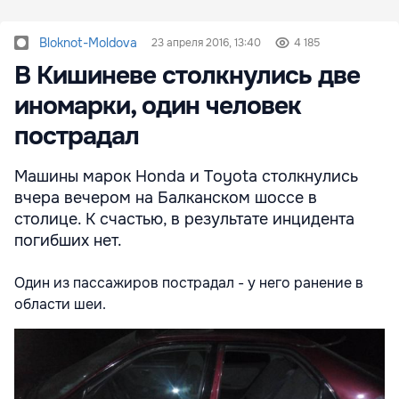
Bloknot-Moldova
23 апреля 2016, 13:40
4 185
В Кишиневе столкнулись две
иномарки, один человек
пострадал
Машины марок Honda и Toyota столкнулись
вчера вечером на Балканском шоссе в
столице. К счастью, в результате инцидента
погибших нет.
Один из пассажиров пострадал - у него ранение в
области шеи.