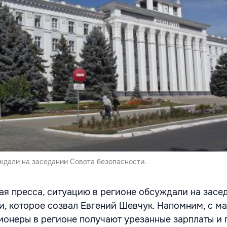
ждали на заседании Совета безопасности.
ая пресса, ситуацию в регионе обсуждали на засе
и, которое созвал Евгений Шевчук. Напомним, с м
онеры в регионе получают урезанные зарплаты и 