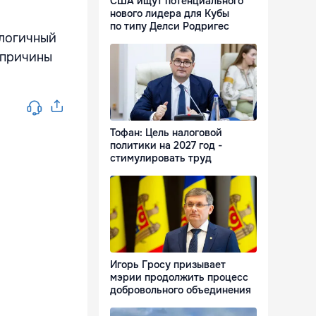
США ищут потенциального
нового лидера для Кубы
по типу Делси Родригес
алогичный
 причины
Тофан: Цель налоговой
политики на 2027 год -
стимулировать труд
Игорь Гросу призывает
мэрии продолжить процесс
добровольного объединения