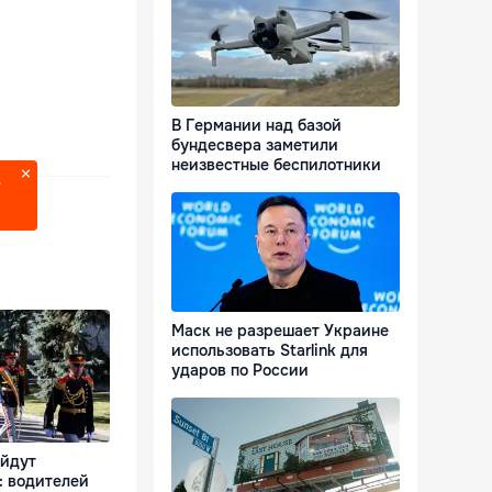
В Германии над базой
бундесвера заметили
неизвестные беспилотники
?
Маск не разрешает Украине
использовать Starlink для
ударов по России
ойдут
: водителей