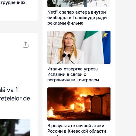
атруднениях
Netflix запер актера внутри
билборда в Голливуде ради
рекламы фильма
Италия отвергла угрозы
Испании в связи с
пограничным контролем
lă va fi
eţelelor de
В результате ночной атаки
России в Киевской области