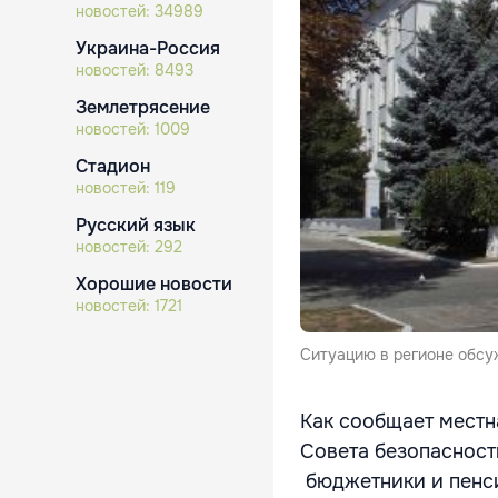
новостей:
34989
Украина-Россия
новостей:
8493
Землетрясение
новостей:
1009
Стадион
новостей:
119
Русский язык
новостей:
292
Хорошие новости
новостей:
1721
Ситуацию в регионе обсу
Как сообщает местн
Совета безопасност
бюджетники и пенси