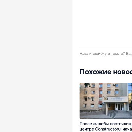
Нашли ошибку в тексте?
Вы
Похожие ново
После жалобы постоялиц
центре Constructorul нач