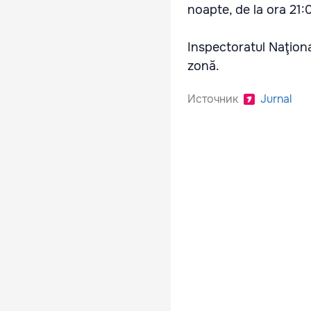
noapte, de la ora 21:
Inspectoratul Naţion
zonă.
Источник
Jurnal