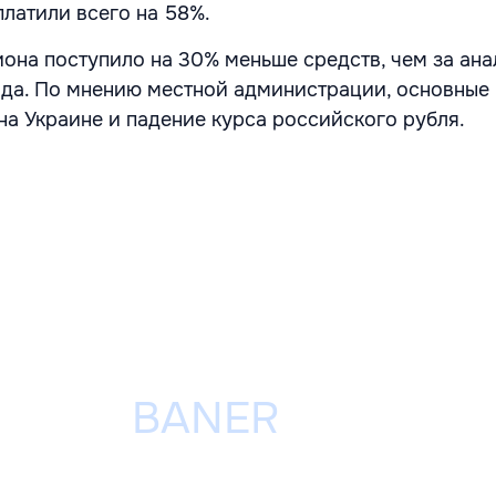
платили всего на 58%.
иона поступило на 30% меньше средств, чем за ан
да. По мнению местной администрации, основные
на Украине и падение курса российского рубля.