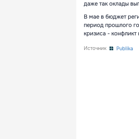
даже так оклады вы
В мае в бюджет рег
период прошлого го
кризиса - конфликт 
Источник
Publika