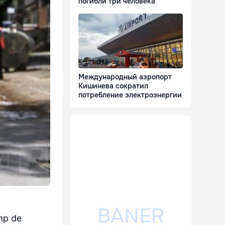
погибли три человека
Международный аэропорт
Кишинева сократил
потребление электроэнергии
imp de