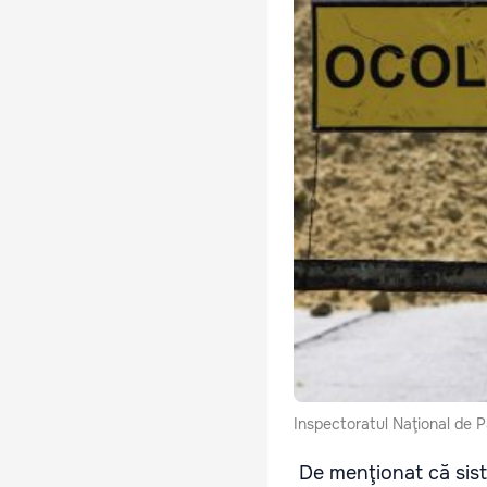
Inspectoratul Naţional de 
De menţionat că sista