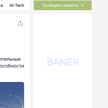
ка
Hi-Tech
Сообщить новость
нительные
пособности