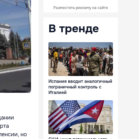
Разместить рекламу на сайте
В тренде
Испания вводит аналогичный
пограничный контроль с
Италией
дании
арта
пенсии, но