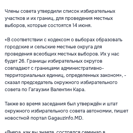
Члены совета утвердили список избирательных
участков и их границ, для проведения местных
выборов, которые состоятся 14 июня.
«В соответствии с кодексом о выборах образовать
городские и сельские местные округа для
проведения всеобщих местных выборов. Их у нас
будет 26. Границы избирательных округов
совпадают с границами административно-
территориальных единиц, определенных законом», -
сказал председатель окружного избирательного
совета по Гагаузии Валентин Кара.
Также во время заседания был утверждён и штат
окружного избирательного совета автономии, пишет
новостной портал Gagauzinfo.MD.
«Вчера, как вы знаете, состоялся семинар в