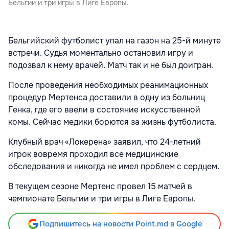
Бельгии и три игры в Лиге Европы.
Бельгийский футболист упал на газон на 25-й минуте
встречи. Судья моментально остановил игру и
подозвал к нему врачей. Матч так и не был доигран.
После проведения необходимых реанимационных
процедур Мертенса доставили в одну из больниц
Генка, где его ввели в состояние искусственной
комы. Сейчас медики борются за жизнь футболиста.
Клубный врач «Локерена» заявил, что 24-летний
игрок вовремя проходил все медицинские
обследования и никогда не имел проблем с сердцем.
В текущем сезоне Мертенс провел 15 матчей в
чемпионате Бельгии и три игры в Лиге Европы.
Подпишитесь на новости Point.md в Google