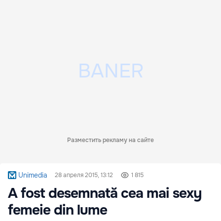
Разместить рекламу на сайте
Unimedia
28 апреля 2015, 13:12
1 815
A fost desemnată cea mai sexy
femeie din lume