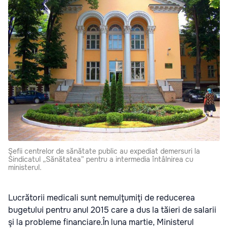
Şefii centrelor de sănătate public au expediat demersuri la
Sindicatul „Sănătatea” pentru a intermedia întâlnirea cu
ministerul.
Lucrătorii medicali sunt nemulţumiţi de reducerea
bugetului pentru anul 2015 care a dus la tăieri de salarii
şi la probleme financiare.În luna martie, Ministerul