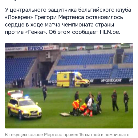
У центрального защитника бельгийского клуба
«Локерен» Грегори Мертенса остановилось
сердце в ходе матча чемпионата страны
против «Генка». Об этом сообщает HLN.be.
В текущем сезоне Мертенс провел 15 матчей в чемпионате