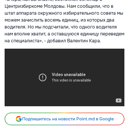
Центризбиркоме Молдовы. Нам сообщили, что в
штат аппарата окружного избирательного совета мы
можем зачислить восемь единиц, из которых два
водителя. Но мы подсчитали, что одного водителя
нам вполне хватит, а оставшуюся единицу переведем
на специалиста», - добавил Валентин Кара.
Подпишитесь на новости Point.md в Google