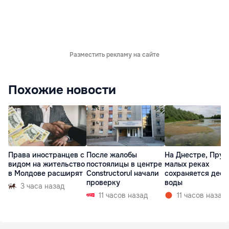
Разместить рекламу на сайте
Похожие новости
Права иностранцев с
После жалобы
На Днестре, Прут
видом на жительство
постоялицы в центре
малых реках
в Молдове расширят
Constructorul начали
сохраняется деф
проверку
воды
3 часа назад
11 часов назад
11 часов назад