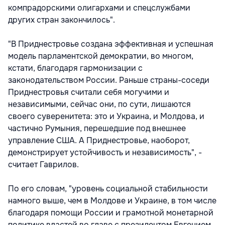
компрадорскими олигархами и спецслужбами
других стран закончилось".
"В Приднестровье создана эффективная и успешная
модель парламентской демократии, во многом,
кстати, благодаря гармонизации с
законодательством России. Раньше страны-соседи
Приднестровья считали себя могучими и
независимыми, сейчас они, по сути, лишаются
своего суверенитета: это и Украина, и Молдова, и
частично Румыния, перешедшие под внешнее
управление США. А Приднестровье, наоборот,
демонстрирует устойчивость и независимость", -
считает Гаврилов.
По его словам, "уровень социальной стабильности
намного выше, чем в Молдове и Украине, в том числе
благодаря помощи России и грамотной монетарной
политике властей во главе с президентом Евгением