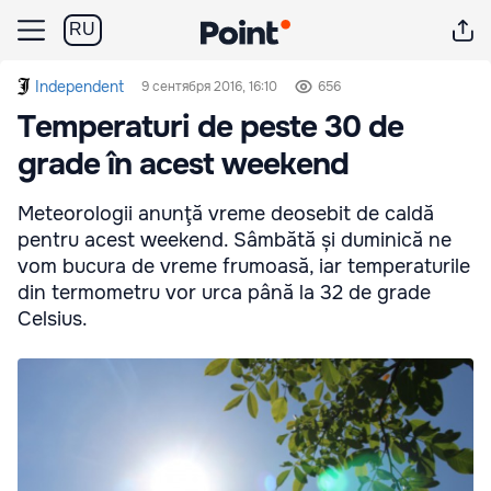
RU
Independent
9 сентября 2016, 16:10
656
Temperaturi de peste 30 de
grade în acest weekend
Meteorologii anunţă vreme deosebit de caldă
pentru acest weekend. Sâmbătă și duminică ne
vom bucura de vreme frumoasă, iar temperaturile
din termometru vor urca până la 32 de grade
Celsius.