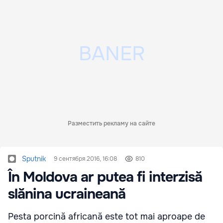
Разместить рекламу на сайте
Sputnik
9 сентября 2016, 16:08
810
În Moldova ar putea fi interzisă
slănina ucraineană
Pesta porcină africană este tot mai aproape de