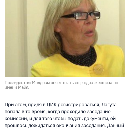
Президентом Молдовы хочет стать еще одна женщина по
имени Майя.
При этом, придя в ЦИК регистрироваться, Лагута
попала в то время, когда проходило заседание
комиссии, и для того чтобы подать документы, ей
прошлось дожидаться окончания заседания. Данный