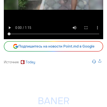
Подпишитесь на новости Point.md в Google
Источник
Today