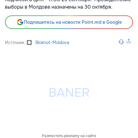
выборы в Молдове назначены на 30 октября.
Подпишитесь на новости Point.md в Google
Источник
Bloknot-Moldova
Разместить рекламу на сайте