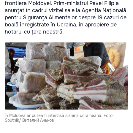
frontiera Moldovei. Prim-ministrul Pavel Filip a
anunțat în cadrul vizitei sale la Agenția Națională
pentru Siguranța Alimentelor despre 19 cazuri de
boală înregistrate în Ucraina, în apropiere de
hotarul cu țara noastră.
În Moldova ar putea fi interzisă slănina ucraineană. Foto:
Sputnik/ Виталий Аньков