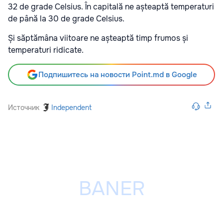
32 de grade Celsius. În capitală ne așteaptă temperaturi
de până la 30 de grade Celsius.
Și săptămâna viitoare ne așteaptă timp frumos și
temperaturi ridicate.
Подпишитесь на новости Point.md в Google
Источник
Independent