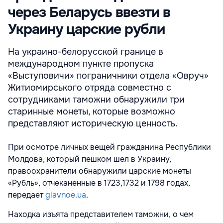
через Беларусь ввезти в
Украину царские рубли
На украино-белорусской границе в
международном пункте пропуска
«Выступовичи» пограничники отдела «Овруч»
Житиомирського отряда совместно с
сотрудниками таможни обнаружили три
старинные монеты, которые возможно
представляют историческую ценность.
При осмотре личных вещей гражданина Республики
Молдова, который пешком шел в Украину,
правоохранители обнаружили царские монеты
«Рубль», отчеканенные в 1723,1732 и 1798 годах,
передает
glavnoe.ua
.
Находка изъята представителем таможни, о чем