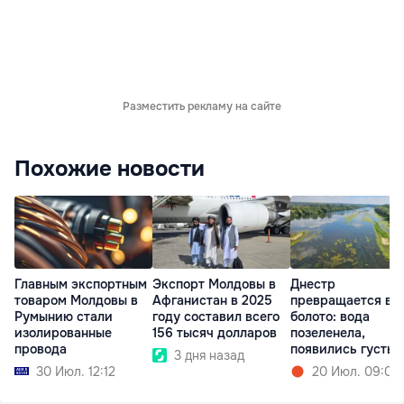
Разместить рекламу на сайте
Похожие новости
Главным экспортным
Экспорт Молдовы в
Днестр
товаром Молдовы в
Афганистан в 2025
превращается в
Румынию стали
году составил всего
болото: вода
изолированные
156 тысяч долларов
позеленела,
провода
появились густые
3 дня назад
водоросли
30 Июл. 12:12
20 Июл. 09:02