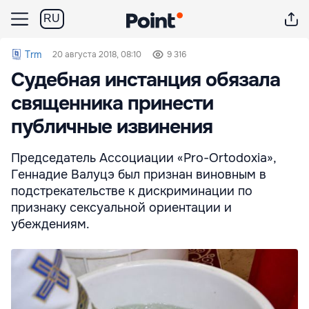
RU
Trm
20 августа 2018, 08:10
9 316
Судебная инстанция обязала
священника принести
публичные извинения
Председатель Ассоциации «Pro-Ortodoxia»,
Геннадие Валуцэ был признан виновным в
подстрекательстве к дискриминации по
признаку сексуальной ориентации и
убеждениям.