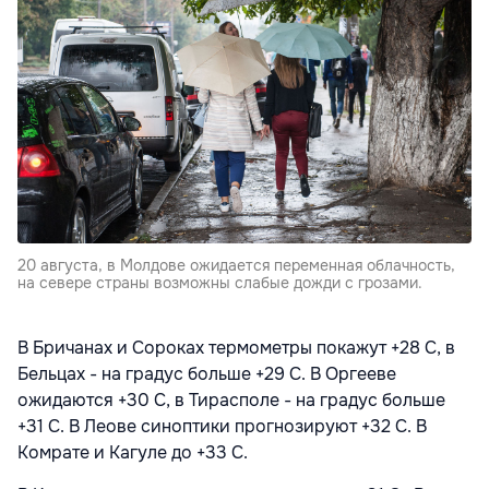
20 августа, в Молдове ожидается переменная облачность,
на севере страны возможны слабые дожди с грозами.
В Бричанах и Сороках термометры покажут +28 C, в
Бельцах - на градус больше +29 С. В Оргееве
ожидаются +30 С, в Тирасполе - на градус больше
+31 С. В Леове синоптики прогнозируют +32 С. В
Комрате и Кагуле до +33 С.