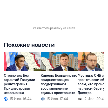
Разместить рекламу на сайте
Похожие новости
Стояногло: Без
Киверь: Большинство
Мустяцэ: СИБ зна
гарантий Гагаузии
приднестровцев
практически обо
реинтеграция
поддерживают
всем, что происх
Приднестровья
восстановление
на левом берегу
невозможна
единых пространств
Днестра
15 Июл. 16:44
15 Июл. 17:44
12 Июл. 20:45