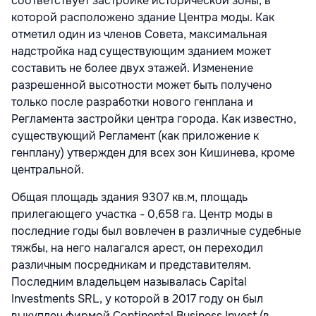
соответствует застройке исторической зоны, в
которой расположено здание Центра моды. Как
отметил один из членов Совета, максимальная
надстройка над существующим зданием может
составить не более двух этажей. Изменение
разрешенной высотности может быть получено
только после разработки нового генплана и
Регламента застройки центра города. Как известно,
существующий Регламент (как приложение к
генплану) утвержден для всех зон Кишинева, кроме
центральной.
Общая площадь здания 9307 кв.м, площадь
прилегающего участка - 0,658 га. Центр моды в
последние годы был вовлечен в различные судебные
тяжбы, на него налагался арест, он переходил
различным посредникам и представителям.
Последним владельцем называлась Capital
Investments SRL, у которой в 2017 году он был
выкуплен фирмой Continental Business Invest (в