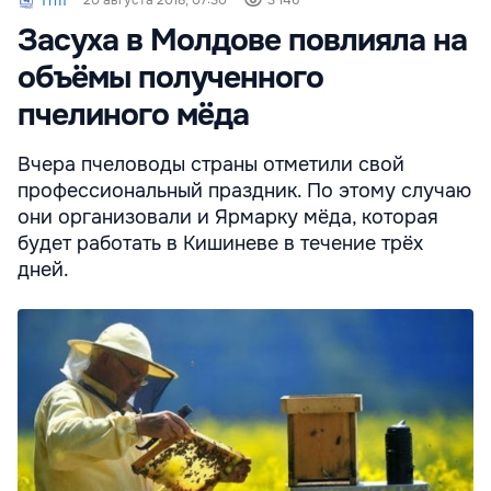
Trm
20 августа 2018, 07:30
3 146
Засуха в Молдове повлияла на
объёмы полученного
пчелиного мёда
Вчера пчеловоды страны отметили свой
профессиональный праздник. По этому случаю
они организовали и Ярмарку мёда, которая
будет работать в Кишиневе в течение трёх
дней.