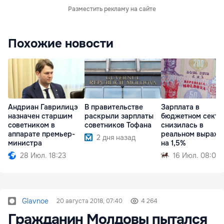
Разместить рекламу на сайте
Похожие новости
Андриан Гаврилицэ
В правительстве
Зарплата в
назначен старшим
раскрыли зарплаты
бюджетном секто
советником в
советников Тофана
снизилась в
аппарате премьер-
реальном выраже
2 дня назад
министра
на 1,5%
28 Июл. 18:23
16 Июл. 08:02
Glavnoe
20 августа 2018, 07:40
4 264
Гражданин Молдовы пытался