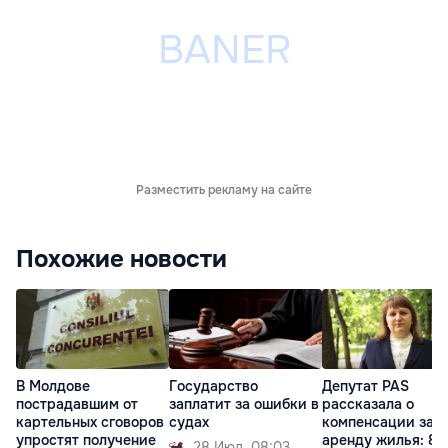
Разместить рекламу на сайте
Похожие новости
В Молдове
Государство
Депутат PAS
пострадавшим от
заплатит за ошибки в
рассказала о
картельных сговоров
судах
компенсации за
упростят получение
аренду жилья: 8
28 Июл. 08:03