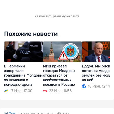
Разместить рекламу на сайте
Похожие новости
В Германии
МИД призвал
Додон: Мы риску
задержали
граждан Молдовы
остаться молдав
гражданина Молдовы
отказаться от
землёй без молда
за шпионаж с
необязательных
на ней
помощью дрона
поездок в Россию
18 Июл. 12:14
17 Июл. 17:00
23 Июл. 11:56