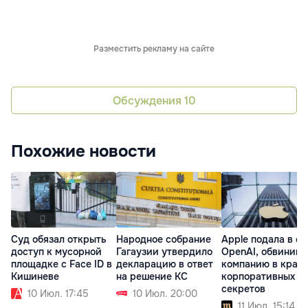
Разместить рекламу на сайте
Обсуждения
10
Похожие новости
Суд обязал открыть
Народное собрание
Apple подала в су
доступ к мусорной
Гагаузии утвердило
OpenAI, обвинив
площадке с Face ID в
декларацию в ответ
компанию в краж
Кишиневе
на решение КС
корпоративных
секретов
10 Июл. 17:45
10 Июл. 20:00
11 Июл. 15:14