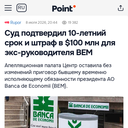
RU
Rupor
8 июля 2026, 20:44
19 382
Суд подтвердил 10-летний
срок и штраф в $100 млн для
экс-руководителя BEM
Апелляционная палата Центр оставила без
изменений приговор бывшему временно
исполняющему обязанности президента АО
Banca de Economii (BEM).