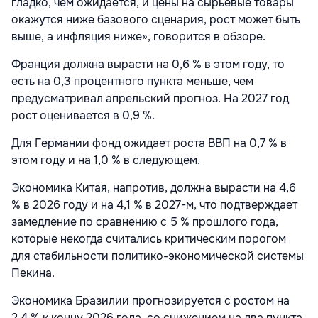
гладко, чем ожидается, и цены на сырьевые товары
окажутся ниже базового сценария, рост может быть
выше, а инфляция ниже», говорится в обзоре.
Франция должна вырасти на 0,6 % в этом году, то
есть на 0,3 процентного пункта меньше, чем
предусматривал апрельский прогноз. На 2027 год
рост оценивается в 0,9 %.
Для Германии фонд ожидает роста ВВП на 0,7 % в
этом году и на 1,0 % в следующем.
Экономика Китая, напротив, должна вырасти на 4,6
% в 2026 году и на 4,1 % в 2027-м, что подтверждает
замедление по сравнению с 5 % прошлого года,
которые некогда считались критическим порогом
для стабильности политико-экономической системы
Пекина.
Экономика Бразилии прогнозируется с ростом на
2,4 % к концу 2026 года, со снижением на два пункта