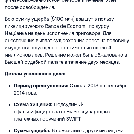
финансово-банковском секторе в течение 5 лет
после освобождения.
Всю сумму ущерба ($100 млн) взыщут в пользу
ликвидируемого Banca de Economii по к
урсу
Нацбанка на день исполнения приговора. Для
обеспечения выплат суд сохранил арест на половину
имущества осужденного стоимостью около 4
миллионов леев. Решение может быть обжаловано в
Высшей судебной палате в течение двух месяцев.
Детали уголовного дела:
Период преступления:
С июля 2013 по сентябрь
2014 года.
Схема хищения:
Подсудимый
сфальсифицировал семь международных
платежных поручений SWIFT.
Сумма ущерба:
В соучастии с другими лицами