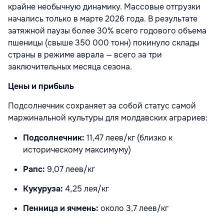
крайне необычную динамику. Массовые отгрузки
начались только в марте 2026 года. В результате
затяжной паузы более 30% всего годового объема
пшеницы (свыше 350 000 тонн) покинуло склады
страны в режиме аврала — всего за три
заключительных месяца сезона.
Цены и прибыль
Подсолнечник сохраняет за собой статус самой
маржинальной культуры для молдавских аграриев:
Подсолнечник:
11,47 леев/кг (близко к
историческому максимуму)
Рапс:
9,07 леев/кг
Кукуруза:
4,25 лея/кг
Пенница и ячмень:
около 3,7 леев/кг