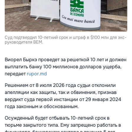
Суд подтвердил 10-летний срок и штраф в $100 млн для экс-
руководителя BEM.
Виорел Быркэ проведет за решеткой 10 лет и должен
выплатить банку 100 миллионов долларов ущерба,
передает
rupor.md
Решением от 8 июля 2026 года судьи отклонили
апелляции как защиты, так и обвинения, признав
вердикт суда первой инстанции от 29 января 2024
года законным и обоснованным.
Осужденный будет отбывать 10-летний срок в
тюрьме закрытого типа. Ему запрещено работать в