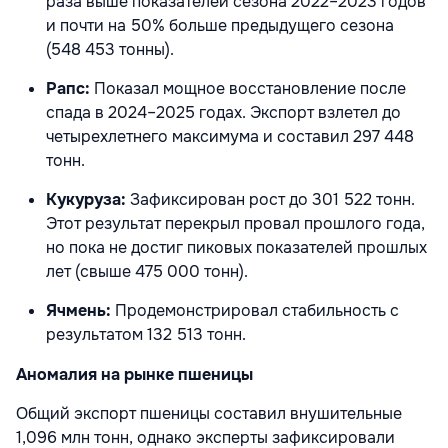
раза выше показателей сезона 2022–2023 годов
и почти на 50% больше предыдущего сезона
(548 453 тонны).
Рапс:
Показал мощное восстановление после
спада в 2024–2025 годах. Экспорт взлетел до
четырехлетнего максимума и составил 297 448
тонн.
Кукуруза:
Зафиксирован рост до 301 522 тонн.
Этот результат перекрыл провал прошлого года,
но пока не достиг пиковых показателей прошлых
лет (свыше 475 000 тонн).
Ячмень:
Продемонстрировал стабильность с
результатом 132 513 тонн.
Аномалия на рынке пшеницы
Общий экспорт пшеницы составил внушительные
1,096 млн тонн, однако эксперты зафиксировали