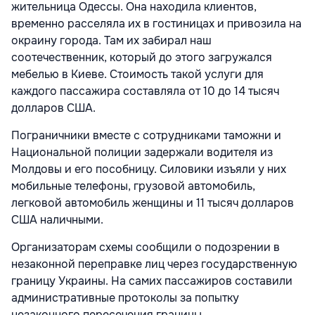
жительница Одессы. Она находила клиентов,
временно расселяла их в гостиницах и привозила на
окраину города. Там их забирал наш
соотечественник, который до этого загружался
мебелью в Киеве. Стоимость такой услуги для
каждого пассажира составляла от 10 до 14 тысяч
долларов США.
Пограничники вместе с сотрудниками таможни и
Национальной полиции задержали водителя из
Молдовы и его пособницу. Силовики изъяли у них
мобильные телефоны, грузовой автомобиль,
легковой автомобиль женщины и 11 тысяч долларов
США наличными.
Организаторам схемы сообщили о подозрении в
незаконной переправке лиц через государственную
границу Украины. На самих пассажиров составили
административные протоколы за попытку
незаконного пересечения границы.