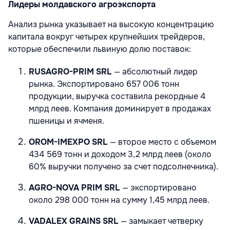
Лидеры молдавского агроэкспорта
Анализ рынка указывает на высокую концентрацию
капитала вокруг четырех крупнейших трейдеров,
которые обеспечили львиную долю поставок:
RUSAGRO-PRIM SRL
— абсолютный лидер
рынка. Экспортировано 657 006 тонн
продукции, выручка составила рекордные 4
млрд леев. Компания доминирует в продажах
пшеницы и ячменя.
OROM-IMEXPO SRL
— второе место с объемом
434 569 тонн и доходом 3,2 млрд леев (около
60% выручки получено за счет подсолнечника).
AGRO-NOVA PRIM SRL
— экспортировано
около 298 000 тонн на сумму 1,45 млрд леев.
VADALEX GRAINS SRL
— замыкает четверку