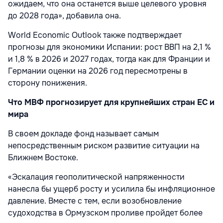
ожидаем, что она останется выше целевого уровня
до 2028 года», добавила она.
World Economic Outlook также подтверждает
прогнозы для экономики Испании: рост ВВП на 2,1 %
и 1,8 % в 2026 и 2027 годах, тогда как для Франции и
Германии оценки на 2026 год пересмотрены в
сторону понижения.
Что МВФ прогнозирует для крупнейших стран ЕС и
мира
В своем докладе фонд называет самым
непосредственным риском развитие ситуации на
Ближнем Востоке.
«Эскалация геополитической напряженности
нанесла бы ущерб росту и усилила бы инфляционное
давление. Вместе с тем, если возобновление
судоходства в Ормузском проливе пройдет более