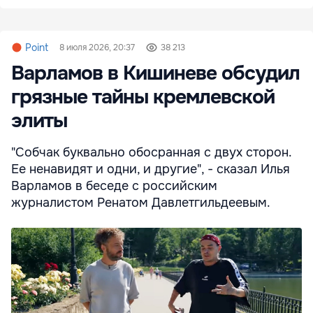
Point
8 июля 2026, 20:37
38 213
Варламов в Кишиневе обсудил
грязные тайны кремлевской
элиты
"Собчак буквально обосранная с двух сторон.
Ее ненавидят и одни, и другие", - сказал Илья
Варламов в беседе с российским
журналистом Ренатом Давлетгильдеевым.