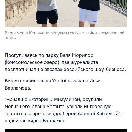
Варламов в Кишиневе обсудил грязные тайны кремлевской
элиты.
Прогуливаясь по парку Валя Морилор
(Комсомольское озеро), два журналиста
посплетничали о звездах российского шоу-бизнеса.
Видео появилось на Youtube-канале Ильи
Варламова.
"Начали с Екатерины Мизулиной, осудили
молчащего Ивана Урганта, узнали интересную
теорию о запрете квадроберов Алиной Кабаевой", -
подписал видео Варламов.