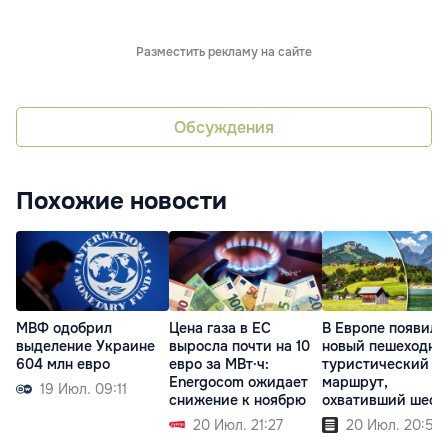
Разместить рекламу на сайте
Обсуждения
Похожие новости
МВФ одобрил
Цена газа в ЕС
В Европе появилс
выделение Украине
выросла почти на 10
новый пешеходны
604 млн евро
евро за МВт·ч:
туристический
Energocom ожидает
маршрут,
19 Июл. 09:11
снижение к ноябрю
охвативший шест
стран
20 Июл. 21:27
20 Июл. 20:54