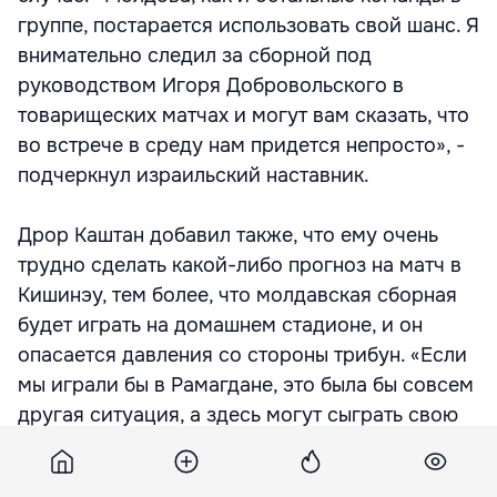
группе, постарается использовать свой шанс. Я
внимательно следил за сборной под
руководством Игоря Добровольского в
товарищеских матчах и могут вам сказать, что
во встрече в среду нам придется непросто», -
подчеркнул израильский наставник.
Дрор Каштан добавил также, что ему очень
трудно сделать какой-либо прогноз на матч в
Кишинэу, тем более, что молдавская сборная
будет играть на домашнем стадионе, и он
опасается давления со стороны трибун. «Если
мы играли бы в Рамагдане, это была бы совсем
другая ситуация, а здесь могут сыграть свою
роль различные психологические факторы».