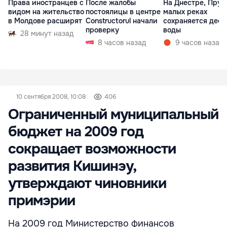
Права иностранцев с
После жалобы
На Днестре, Прут
видом на жительство
постоялицы в центре
малых реках
в Молдове расширят
Constructorul начали
сохраняется деф
проверку
воды
28 минут назад
8 часов назад
9 часов назад
10 сентября 2008, 10:08
406
Ограниченный муниципальный
бюджет на 2009 год
сокращает возможности
развития Кишинэу,
утверждают чиновники
примэрии
На 2009 год Министерство финансов