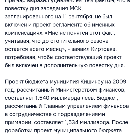
Примар выразил удивлением тем фактом, что в
повестку дня заседания МСК,
запланированного на 11 сентября, не был
включен и проект регламента об именных
компенсациях. «Мне не понятен этот факт,
учитывая, что до отопительного сезона
остается всего месяц», - заявил Киртоакэ,
потребовав, чтобы соответствующий проект
был включен в дополнительную повестку дня.
Проект бюджета муниципия Кишинэу на 2009
год, рассчитанный Министерством финансов,
составляет 1,540 миллиарда леев. Бюджет,
рассчитанный Главным управлением финансов
в сотрудничестве с подразделениями
примэрии, составляет 1,534 миллиарда. После
доработки проект муниципального бюджета