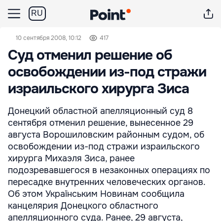
RU
10 сентября 2008, 10:12
417
Суд отменил решение об
освобождении из-под стражи
израильского хирурга Зиса
Донецкий областной апелляционный суд 8
сентября отменил решение, вынесенное 29
августа Ворошиловским районным судом, об
освобождении из-под стражи израильского
хирурга Михаэля Зиса, ранее
подозревавшегося в незаконных операциях по
пересадке внутренних человеческих органов.
Об этом Українським Новинам сообщила
канцелярия Донецкого областного
апелляционного суда. Ранее, 29 августа,