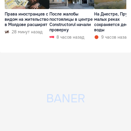
Права иностранцев с
После жалобы
На Днестре, Прут
видом на жительство
постоялицы в центре
малых реках
в Молдове расширят
Constructorul начали
сохраняется деф
проверку
воды
28 минут назад
8 часов назад
9 часов назад