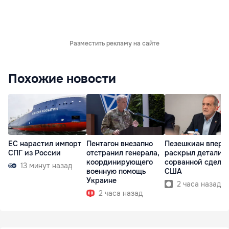
Разместить рекламу на сайте
Похожие новости
ЕС нарастил импорт
Пентагон внезапно
Пезешкиан вперв
СПГ из России
отстранил генерала,
раскрыл детали
координирующего
сорванной сделки
13 минут назад
военную помощь
США
Украине
2 часа назад
2 часа назад