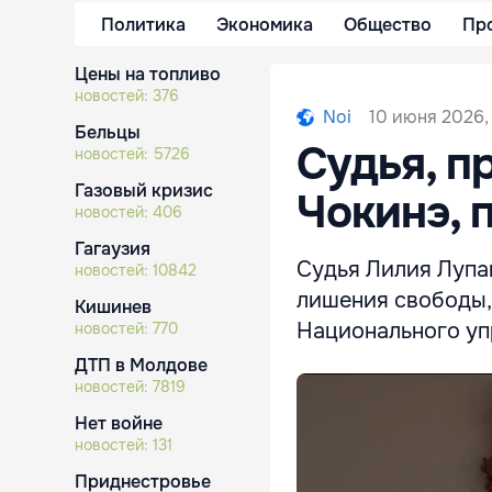
Политика
Экономика
Общество
Пр
Цены на топливо
новостей:
376
10 июня 2026,
Noi
Бельцы
Судья, п
новостей:
5726
Газовый кризис
Чокинэ, 
новостей:
406
Гагаузия
Судья Лилия Лупа
новостей:
10842
лишения свободы,
Кишинев
Национального уп
новостей:
770
ДТП в Молдове
новостей:
7819
Нет войне
новостей:
131
Приднестровье