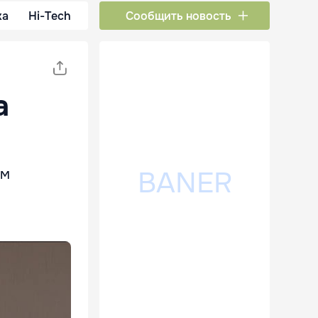
ка
Hi-Tech
Сообщить новость
а
ам