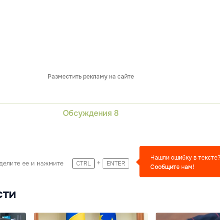
Разместить рекламу на сайте
Обсуждения
8
Нашли ошибку в тексте
+
делите ее и нажмите
CTRL
ENTER
Сообщите нам!
сти