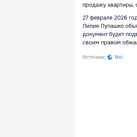
продажу квартиры, 
27 февраля 2026 го
Лилия Лупашко объяв
документ будет под
своим правом обжал
Источник
Noi