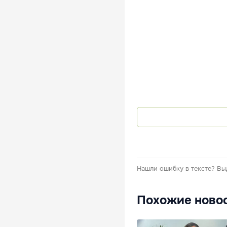
Нашли ошибку в тексте?
Вы
Похожие ново