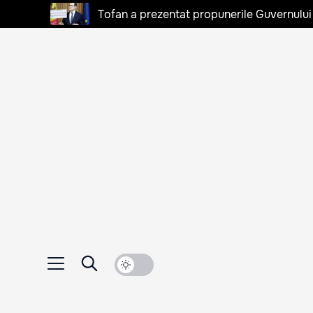
Tofan a prezentat propunerile Guvernului 