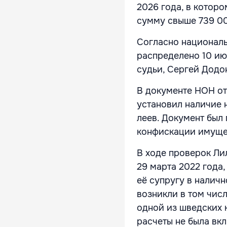
2026 года, в котор
сумму свыше 739 00
Согласно националь
распределено 10 ию
судьи, Сергей Додо
В документе НОН от
установил наличие
леев. Документ был
конфискации имуще
В ходе проверок Ли
29 марта 2022 года,
её супругу в налич
возникли в том числ
одной из шведских 
расчеты не была вкл