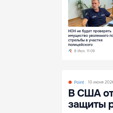
НОН не будет проверять
имущество уволенного п
стрельбы в участке
полицейского
8 Июл. 11:09
10 июня 2026
Point
В США о
защиты р