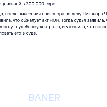
оцененной в 300 000 евро.
да, после вынесения приговора по делу Никанора Ч
ила, что обжалует акт НОН. Тогда судья заявила, 
вергнут судебному контролю, и уточнила, что восп
овать его в суде.