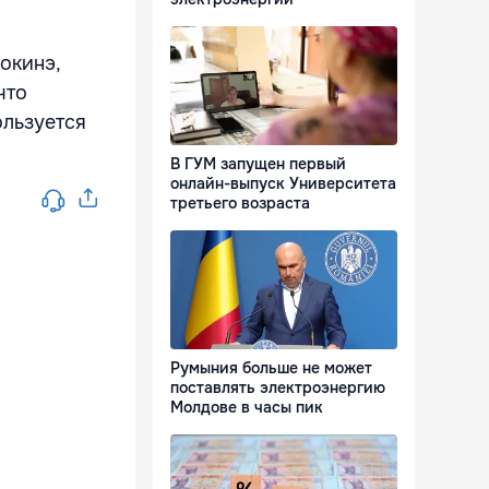
окинэ,
что
ользуется
В ГУМ запущен первый
онлайн-выпуск Университета
третьего возраста
Румыния больше не может
поставлять электроэнергию
Молдове в часы пик