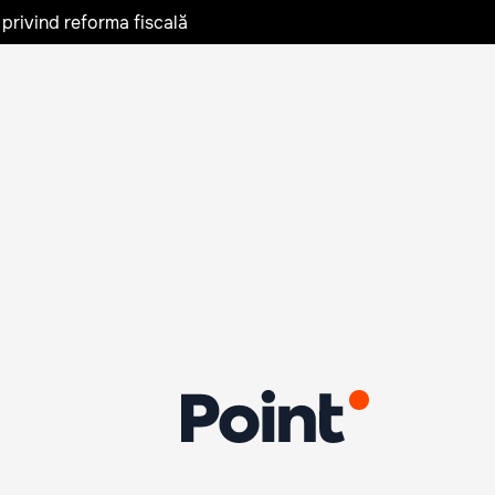
privind reforma fiscală