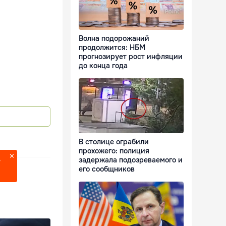
Волна подорожаний
продолжится: НБМ
прогнозирует рост инфляции
до конца года
В столице ограбили
прохожего: полиция
задержала подозреваемого и
?
его сообщников