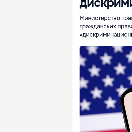
дискрим
Министерство тра
гражданских прав
«дискриминационн