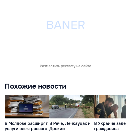
Разместить рекламу на сайте
Похожие новости
В Молдове расширят
В Рече, Ленкауцах и
В Украине задер
услуги электронного
Дрокии
гражданина