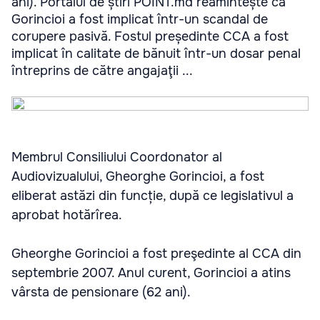
ani). Portalul de știri POINT.md reamintește că
Gorincioi a fost implicat într-un scandal de
corupere pasivă. Fostul președinte CCA a fost
implicat în calitate de bănuit într-un dosar penal
întreprins de către angajaţii ...
Membrul Consiliului Coordonator al
Audiovizualului, Gheorghe Gorincioi, a fost
eliberat astăzi din funcție, după ce legislativul a
aprobat hotărîrea.
Gheorghe Gorincioi a fost preşedinte al CCA din
septembrie 2007. Anul curent, Gorincioi a atins
vârsta de pensionare (62 ani).