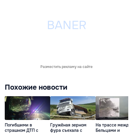
Разместить рекламу на сайте
Похожие новости
Погибшими в
Гружёная зерном
На трассе между
страшном ДТП с
фура съехала с
Бельцами и