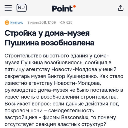
RU
Enews
8 июля 2011, 17:09
625
Стройка у дома-музея
Пушкина возобновлена
Строительство высотного здания у дома-
музея Пушкина возобновилось, сообщил в
пятницу агентству Новости-Молдова ученый
секретарь музея Виктор Кушниренко. Как стало
известно агентству Новости-Молдова,
руководство дома-музея не было поставлено в
известность о возобновлении строительства.
Возникает вопрос: если данные действия под
покровом ночи – самодеятельность
застройщика - фирмы Basconslux, то почему
отсутствует реакция властных структур?