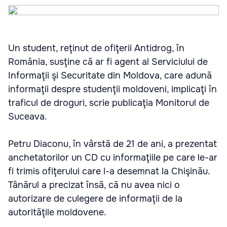
Un student, reţinut de ofiţerii Antidrog, în
România, susţine că ar fi agent al Serviciului de
Informaţii şi Securitate din Moldova, care adună
informaţii despre studenţii moldoveni, implicaţi în
traficul de droguri, scrie publicaţia Monitorul de
Suceava.
Petru Diaconu, în vârstă de 21 de ani, a prezentat
anchetatorilor un CD cu informaţiile pe care le-ar
fi trimis ofiţerului care l-a desemnat la Chişinău.
Tânărul a precizat însă, că nu avea nici o
autorizare de culegere de informaţii de la
autorităţile moldovene.