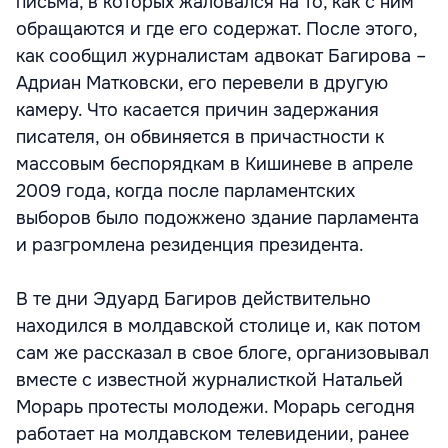
письма, в которых жаловался на то, как с ним
обращаются и где его содержат. После этого,
как сообщил журналистам адвокат Багирова –
Адриан Матковски, его перевели в другую
камеру. Что касается причин задержания
писателя, он обвиняется в причастности к
массовым беспорядкам в Кишиневе в апреле
2009 года, когда после парламентских
выборов было подожжено здание парламента
и разгромлена резиденция президента.
В те дни Эдуард Багиров действительно
находился в молдавской столице и, как потом
сам же рассказал в свое блоге, организовывал
вместе с известной журналисткой Натальей
Морарь протесты молодежи. Морарь сегодня
работает на молдавском телевидении, ранее