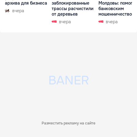
архива для бизнеса
заблокированные
Молдовы: помогал
трассы расчистили
банковским
вчера
от деревьев
мошенничеством 
Чехии
вчера
вчера
Разместить рекламу на сайте