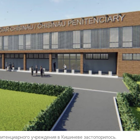
нитенциарного учреждения в Кишиневе застопорилось.