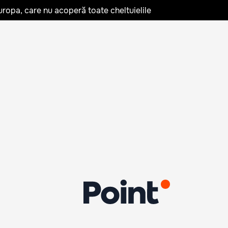
uropa, care nu acoperă toate cheltuielile