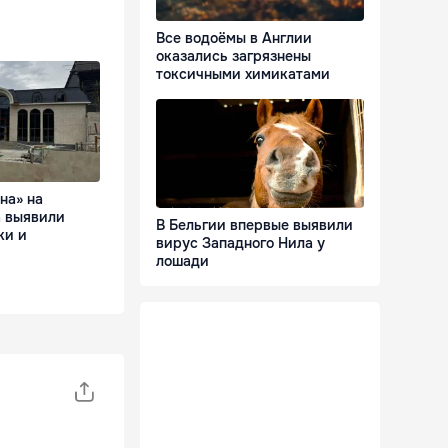
Все водоёмы в Англии
оказались загрязнены
токсичными химикатами
на» на
 выявили
В Бельгии впервые выявили
ки и
вирус Западного Нила у
лошади