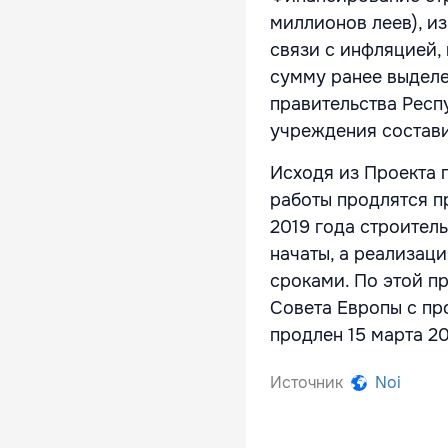
миллионов леев), из
связи с инфляцией,
сумму ранее выделе
правительства Респ
учреждения состави
Исходя из Проекта 
работы продлятся п
2019 года строител
начаты, а реализац
сроками. По этой п
Совета Европы с пр
продлен 15 марта 20
Источник
Noi