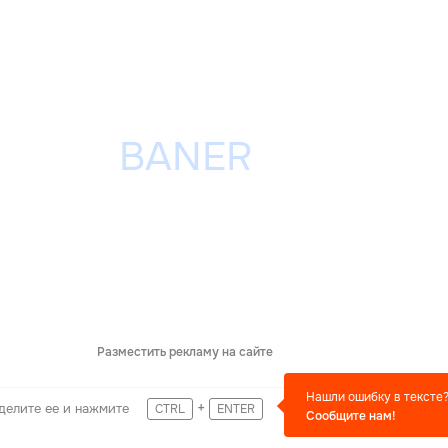
Разместить рекламу на сайте
Нашли ошибку в тексте
+
делите ее и нажмите
CTRL
ENTER
Сообщите нам!