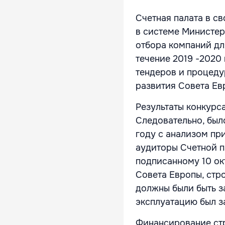
Счетная палата в с
в системе Министер
отбора компаний дл
течение 2019 -2020 
тендеров и процеду
развития Совета Ев
Результаты конкурс
Следовательно, был
году с анализом пр
аудиторы Счетной п
подписанному 10 ок
Совета Европы, стр
должны были быть за
эксплуатацию был з
Финансирование стр