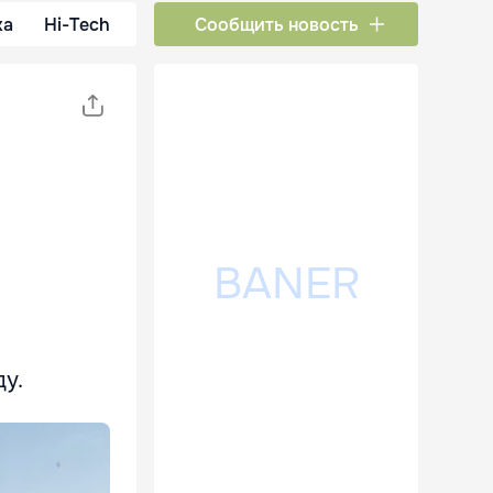
ка
Hi-Tech
Сообщить новость
ду.