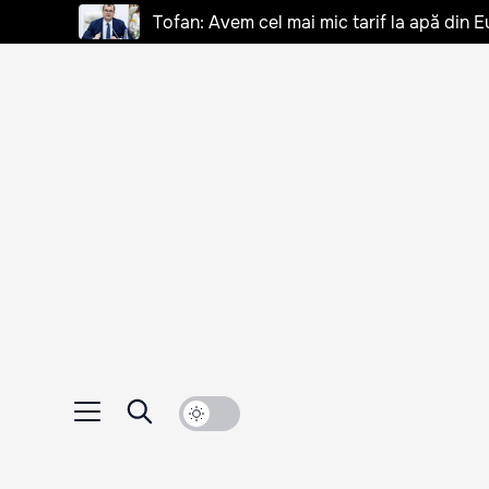
Tofan: Avem cel mai mic tarif la apă din E