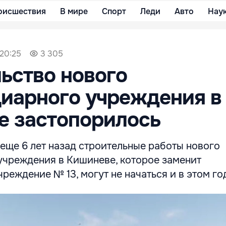
оисшествия
В мире
Спорт
Леди
Авто
Нау
 20:25
3 305
ьство нового
иарного учреждения в
е застопорилось
еще 6 лет назад строительные работы нового
учреждения в Кишиневе, которое заменит
реждение № 13, могут не начаться и в этом го