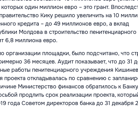
 которых один миллион евро – это грант. Впоследст
 правительство Кику решило увеличить на 10 милл
нного кредита – до 49 миллионов евро, а вклад
ублики Молдова в строительство пенитенциарного
т 6,8 миллиона евро.
по организации площадки, было подсчитано, что с
римерно 36 месяцев. Аудит показывает, что до 31 
ьные работы пенитенциарного учреждения Кишинев
ия проекта откладывалась по сравнению с заплани
ричине Министерство финансов обратилось к Банку
осьбой продлить срок реализации проекта, которы
19 года Советом директоров банка до 31 декабря 2