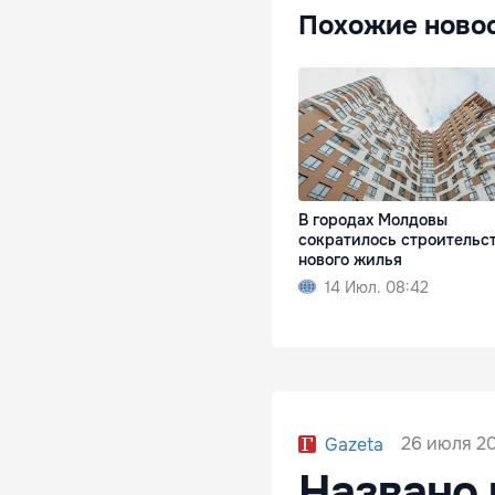
Похожие ново
В городах Молдовы
сократилось строительс
нового жилья
14 Июл. 08:42
26 июля 20
Gazeta
Названо 