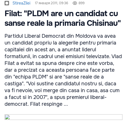
StireaZilei
17 января 2011, 09:36
899
Filat: "PLDM are un candidat cu
sanse reale la primaria Chisinau"
Partidul Liberal Democrat din Moldova va avea
un candidat propriu la alegerile pentru primaria
capitalei din acest an, a anuntat liderul
formatiunii, in cadrul unei emisiuni televizate. Vlad
Filat a evitat sa spuna despre cine este vorba,
dar a precizat ca aceasta persoana face parte
din "echipa PLDM" si are "sanse reale de a
castiga". "Voi sustine candidatul nostru si, daca
va fi nevoie, voi merge din casa in casa, asa cum
a facut si in 2007", a spus premierul liberal-
democrat. Filat respinge ...