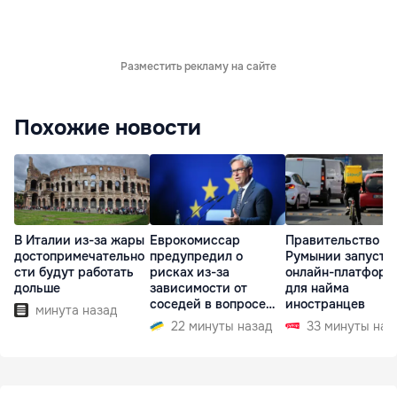
Разместить рекламу на сайте
Похожие новости
В Италии из-за жары
Еврокомиссар
Правительство
достопримечательно
предупредил о
Румынии запусти
сти будут работать
рисках из-за
онлайн-платформ
дольше
зависимости от
для найма
соседей в вопросе
иностранцев
минута назад
границ
22 минуты назад
33 минуты наз