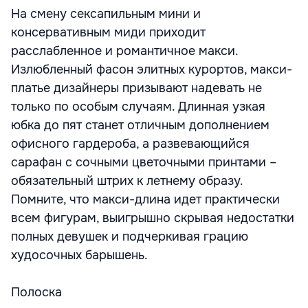
На смену сексапильным мини и
консервативным миди приходит
расслабленное и романтичное макси.
Излюбленный фасон элитных курортов, макси-
платье дизайнеры призывают надевать не
только по особым случаям. Длинная узкая
юбка до пят станет отличным дополнением
офисного гардероба, а развевающийся
сарафан с сочными цветочными принтами –
обязательный штрих к летнему образу.
Помните, что макси-длина идет практически
всем фигурам, выигрышно скрывая недостатки
полных девушек и подчеркивая грацию
худосочных барышень.
Полоска