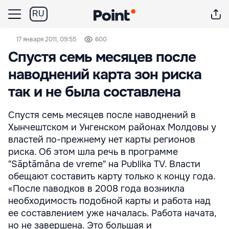
RU
17 января 2011, 09:55
600
Спустя семь месяцев после
наводнений карта зон риска
так и не была составлена
Спустя семь месяцев после наводнений в
Хынчештском и Унгенском районах Молдовы у
властей по-прежнему нет карты регионов
риска. Об этом шла речь в программе
"Săptămâna de vreme" на Publika TV. Власти
обещают составить карту только к концу года.
«После паводков в 2008 года возникла
необходимость подобной карты и работа над
ее составлением уже началась. Работа начата,
но не завершена. Это большая и