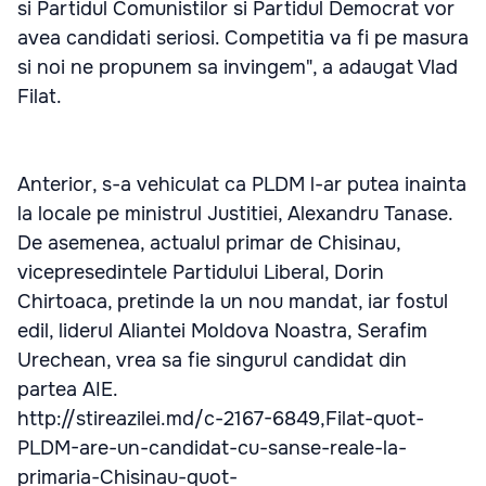
si Partidul Comunistilor si Partidul Democrat vor
avea candidati seriosi. Competitia va fi pe masura
si noi ne propunem sa invingem", a adaugat Vlad
Filat.
Anterior, s-a vehiculat ca PLDM l-ar putea inainta
la locale pe ministrul Justitiei, Alexandru Tanase.
De asemenea, actualul primar de Chisinau,
vicepresedintele Partidului Liberal, Dorin
Chirtoaca, pretinde la un nou mandat, iar fostul
edil, liderul Aliantei Moldova Noastra, Serafim
Urechean, vrea sa fie singurul candidat din
partea AIE.
http://stireazilei.md/c-2167-6849,Filat-quot-
PLDM-are-un-candidat-cu-sanse-reale-la-
primaria-Chisinau-quot-