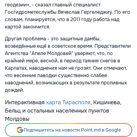
геодезии», - сказал главный специалист
Госгидрометеслужбы Вячеслав Гергеледжиу. По его
словам, планируется, что в 2011 году работа над
картой закончится.
Другая проблема - это защитные дамбы,
возведённые ещё в советское время. Представители
Агентства "Апеле Молдовей" уверяют, что, по
крайней мере, весной, в период таяния снегов в
Карпатах, наводнения нам не грозят. Они отмечают,
что весенние паводки существенно слабее
наводнений, возникающих в результате проливных
дождей.
Интерактивная
карта Тирасполя
, Кишинева,
Бельц и остальных населенных пунктов
Молдовы
Подпишитесь на новости Point.md в Google