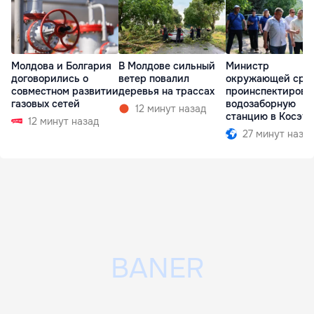
Молдова и Болгария
В Молдове сильный
Министр
договорились о
ветер повалил
окружающей сре
совместном развитии
деревья на трассах
проинспектирова
газовых сетей
водозаборную
12 минут назад
станцию в Косэу
12 минут назад
27 минут наза