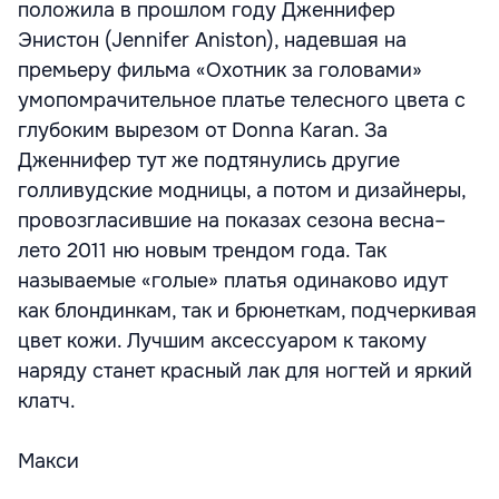
положила в прошлом году Дженнифер
Энистон (Jennifer Aniston), надевшая на
премьеру фильма «Охотник за головами»
умопомрачительное платье телесного цвета с
глубоким вырезом от Donna Karan. За
Дженнифер тут же подтянулись другие
голливудские модницы, а потом и дизайнеры,
провозгласившие на показах сезона весна–
лето 2011 ню новым трендом года. Так
называемые «голые» платья одинаково идут
как блондинкам, так и брюнеткам, подчеркивая
цвет кожи. Лучшим аксессуаром к такому
наряду станет красный лак для ногтей и яркий
клатч.
Макси