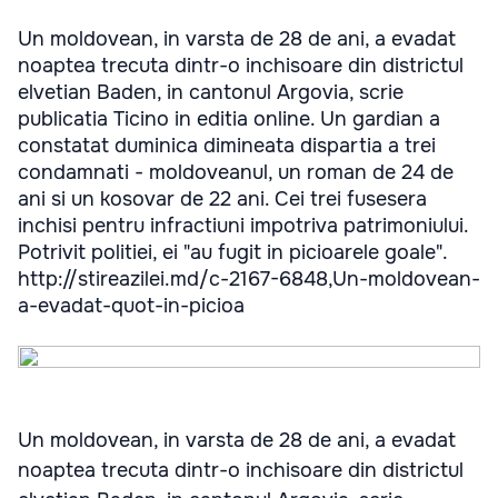
Un moldovean, in varsta de 28 de ani, a evadat
noaptea trecuta dintr-o inchisoare din districtul
elvetian Baden, in cantonul Argovia, scrie
publicatia Ticino in editia online. Un gardian a
constatat duminica dimineata dispartia a trei
condamnati - moldoveanul, un roman de 24 de
ani si un kosovar de 22 ani. Cei trei fusesera
inchisi pentru infractiuni impotriva patrimoniului.
Potrivit politiei, ei "au fugit in picioarele goale".
http://stireazilei.md/c-2167-6848,Un-moldovean-
a-evadat-quot-in-picioa
Un moldovean, in varsta de 28 de ani, a evadat
noaptea trecuta dintr-o inchisoare din districtul