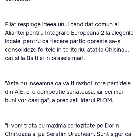
Filat respinge ideea unui candidat comun al
Aliantei pentru Integrare Europeana 2 la alegerile
locale, pentru ca fiecare partid doreste sa-si
consolideze fortele in teritoriu, atat la Chisinau,
cat si la Balti si in orasele mari.
"Asta nu inseamna ca va fi razboi intre partidele
din AIE, ci o competitie sanatoasa, iar cei mai
buni vor castiga", a precizat liderul PLDM.
"Ii vom trata cu maxima seriozitate pe Dorin
Chirtoaca si pe Serafim Urechean. Sunt sigur ca