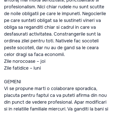
anturaj mai multa seriozitate, punctualitate si
profesionalism. Nici chiar rudele nu sunt scutite
de noile obligatii pe care le impuneti. Negocierile
pe care sunteti obligat sa le sustineti vineri va
obliga sa reganditi chiar si cadrul in care va
desfasurati activitatea. Constrangerile sunt la
ordinea zilei pentru toti. Nativele fac socoteli
peste socoteli, dar nu au de gand sa le ceara
celor dragi sa faca economii.
Zile norocoase – joi
Zile fatidice – luni
GEMENI
Vi se propune marti o colaborare sporadica,
placuta pentru faptul ca va puteti afirma din nou
din punct de vedere profesional. Apar modificari
si in relatiile familiale miercuri. Va ganditi la bani si