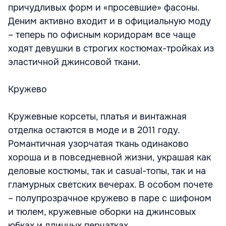
причудливых форм и «просевшие» фасоны.
Деним активно входит и в официальную моду
– теперь по офисным коридорам все чаще
ходят девушки в строгих костюмах-тройках из
эластичной джинсовой ткани.
Кружево
Кружевные корсеты, платья и винтажная
отделка остаются в моде и в 2011 году.
Романтичная узорчатая ткань одинаково
хороша и в повседневной жизни, украшая как
деловые костюмы, так и casual-топы, так и на
гламурных светских вечерах. В особом почете
– полупрозрачное кружево в паре с шифоном
и тюлем, кружевные оборки на джинсовых
юбках и длинных перчатках.