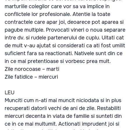
marturiile colegilor care vor sa va implice in
conflictele lor profesionale. Atentie la toate
contractele care apar joi, deoarece pot aparea si
pagube multiple. Provocati vineri o noua separare
intre dv. si rudele partenerului de cuplu. Uitati cat
de mult v-au ajutat si considerati ca ati fost umilit
suficient fara sa reactionati. Nativele sunt din ce
in ce mai pretentioase si vorbesc prea mult.
Zile norocoase – marti
Zile fatidice – miercuri
LEU
Munciti cum n-ati mai muncit niciodata si in plus
recuperati datorii vechi de ani de zile. Restabiliti
miercuri decenta in viata de familie si sunteti din
ce in ce mai multumit. Actionati imprudent joi si