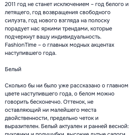
2011 год не станет исключением – год белого и
летящего, год возвращения свободного
силуэта, год нового взгляда на полоску
порадует нас яркими трендами, которые
подчеркнут вашу индивидуальность.
FashionTime – о главных модных акцентах
наступившего года.
Белый
Сколько бы ни было уже рассказано о главном
цвете наступившего года, о белом можно
говорить бесконечно. Оттенок, не
оставляющий ни малейшего места
двойственности, предельно четок и
выразителен. Белый актуален и ранней весной:
пуховики и полушубки, высокие дутые сапоги,