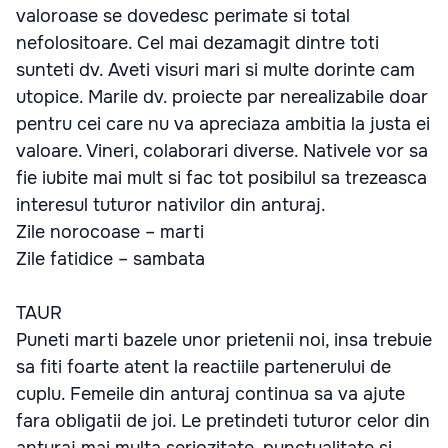
valoroase se dovedesc perimate si total
nefolositoare. Cel mai dezamagit dintre toti
sunteti dv. Aveti visuri mari si multe dorinte cam
utopice. Marile dv. proiecte par nerealizabile doar
pentru cei care nu va apreciaza ambitia la justa ei
valoare. Vineri, colaborari diverse. Nativele vor sa
fie iubite mai mult si fac tot posibilul sa trezeasca
interesul tuturor nativilor din anturaj.
Zile norocoase – marti
Zile fatidice – sambata
TAUR
Puneti marti bazele unor prietenii noi, insa trebuie
sa fiti foarte atent la reactiile partenerului de
cuplu. Femeile din anturaj continua sa va ajute
fara obligatii de joi. Le pretindeti tuturor celor din