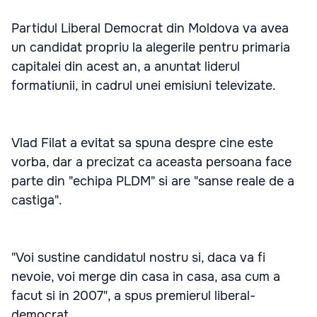
Partidul Liberal Democrat din Moldova va avea
un candidat propriu la alegerile pentru primaria
capitalei din acest an, a anuntat liderul
formatiunii, in cadrul unei emisiuni televizate.
Vlad Filat a evitat sa spuna despre cine este
vorba, dar a precizat ca aceasta persoana face
parte din "echipa PLDM" si are "sanse reale de a
castiga".
"Voi sustine candidatul nostru si, daca va fi
nevoie, voi merge din casa in casa, asa cum a
facut si in 2007", a spus premierul liberal-
democrat.