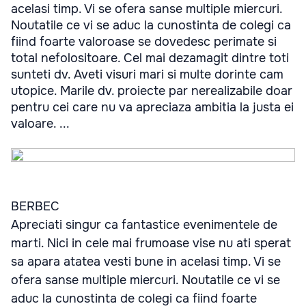
acelasi timp. Vi se ofera sanse multiple miercuri.
Noutatile ce vi se aduc la cunostinta de colegi ca
fiind foarte valoroase se dovedesc perimate si
total nefolositoare. Cel mai dezamagit dintre toti
sunteti dv. Aveti visuri mari si multe dorinte cam
utopice. Marile dv. proiecte par nerealizabile doar
pentru cei care nu va apreciaza ambitia la justa ei
valoare. ...
BERBEC
Apreciati singur ca fantastice evenimentele de
marti. Nici in cele mai frumoase vise nu ati sperat
sa apara atatea vesti bune in acelasi timp. Vi se
ofera sanse multiple miercuri. Noutatile ce vi se
aduc la cunostinta de colegi ca fiind foarte