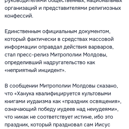
руководителями общественных, национальных
организаций и представителями религиозных
конфессий.
Единственным официальным документом,
который фактически в средствах массовой
информации оправдал действия варваров,
стал пресс-релиз Митрополии Молдовы,
определивший надругательство как
«неприятный инцидент».
В сообщении Митрополии Молдовы сказано,
что «Ханука квалифицируется культовыми
книгами иудаизма как «праздник освящения»,
означающий победу иудеев над неиудеями»,
что никак не соответствует истине, ибо это
праздник, который праздновал сам Иисус