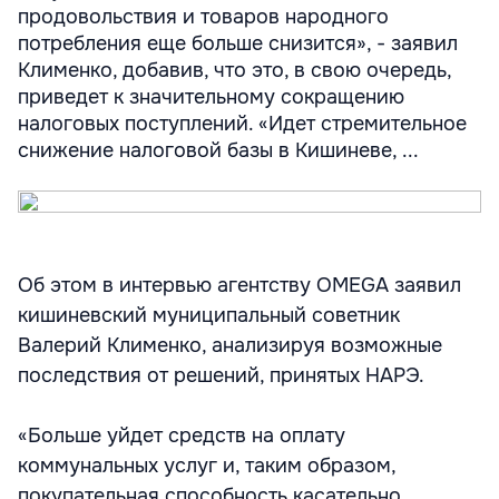
продовольствия и товаров народного
потребления еще больше снизится», - заявил
Клименко, добавив, что это, в свою очередь,
приведет к значительному сокращению
налоговых поступлений. «Идет стремительное
снижение налоговой базы в Кишиневе, ...
Об этом в интервью агентству OMEGA заявил
кишиневский муниципальный советник
Валерий Клименко, анализируя возможные
последствия от решений, принятых НАРЭ.
«Больше уйдет средств на оплату
коммунальных услуг и, таким образом,
покупательная способность касательно