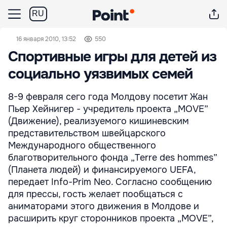
RU
16 января 2010, 13:52
550
Спортивные игры для детей из
социально уязвимых семей
8-9 февраля сего года Молдову посетит Жан
Пьер Хейнигер - учредитель проекта „MOVE”
(Движение), реализуемого кишиневским
представительством швейцарского
Международного общественного
благотворительного фонда „Terre des hommes”
(Планета людей) и финансируемого UEFA,
передает Info-Prim Neo. Согласно сообщению
для прессы, гость желает пообщаться с
аниматорами этого движения в Молдове и
расширить круг сторонников проекта „MOVE”,