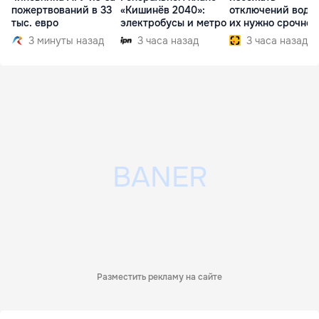
пожертвований в 33
«Кишинёв 2040»:
отключений воды,
тыс. евро
электробусы и метро
их нужно срочно
внедрить
3 минуты назад
3 часа назад
3 часа назад
Разместить рекламу на сайте