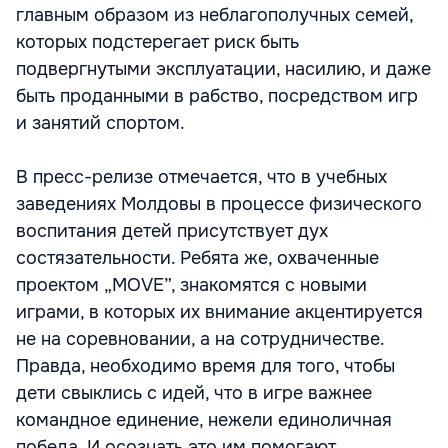
главным образом из неблагополучных семей,
которых подстерегает риск быть
подвергнутыми эксплуатации, насилию, и даже
быть проданными в рабство, посредством игр
и занятий спортом.
В пресс-релизе отмечается, что в учебных
заведениях Молдовы в процессе физического
воспитания детей присутствует дух
состязательности. Ребята же, охваченные
проектом „MOVE”, знакомятся с новыми
играми, в которых их внимание акцентируется
не на соревновании, а на сотрудничестве.
Правда, необходимо время для того, чтобы
дети свыклись с идей, что в игре важнее
командное единение, нежели единоличная
победа. И осознать это им помогают