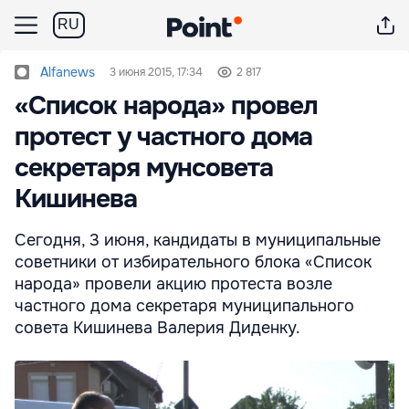
RU
Alfanews
3 июня 2015, 17:34
2 817
«Список народа» провел
протест у частного дома
секретаря мунсовета
Кишинева
Сегодня, 3 июня, кандидаты в муниципальные
советники от избирательного блока «Список
народа» провели акцию протеста возле
частного дома секретаря муниципального
совета Кишинева Валерия Диденку.