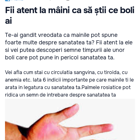
Fii atent la mâini ca să știi ce boli
ai
Te-ai gandit vreodata ca mainile pot spune
foarte multe despre sanatatea ta? Fii atent la ele
si vei putea descoperi semne timpurii ale unor
boli care pot pune in pericol sanatatea ta.
Vei afla cum stai cu circulatia sangvina, cu tiroida, cu
anemia etc. Iata 6 indicii importante pe care mainile ti le
arata in legatura cu sanatatea ta.Palmele rosiatice pot
ridica un semn de intrebare despre sanatatea ta