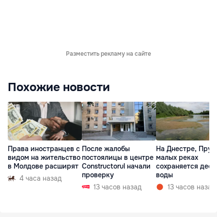
Разместить рекламу на сайте
Похожие новости
Права иностранцев с
После жалобы
На Днестре, Прут
видом на жительство
постоялицы в центре
малых реках
в Молдове расширят
Constructorul начали
сохраняется деф
проверку
воды
4 часа назад
13 часов назад
13 часов назад