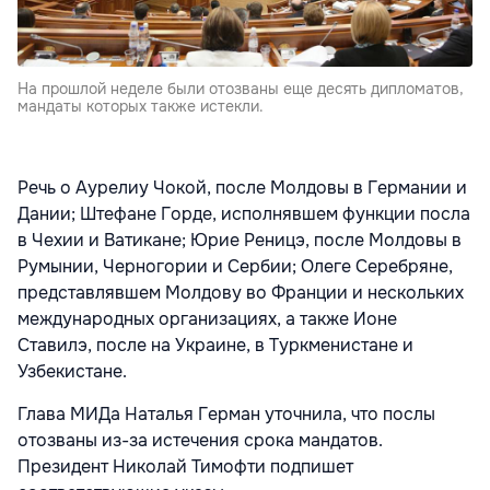
На прошлой неделе были отозваны еще десять дипломатов,
мандаты которых также истекли.
Речь о Аурелиу Чокой, после Молдовы в Германии и
Дании; Штефане Горде, исполнявшем функции посла
в Чехии и Ватикане; Юрие Реницэ, после Молдовы в
Румынии, Черногории и Сербии; Олеге Серебряне,
представлявшем Молдову во Франции и нескольких
международных организациях, а также Ионе
Ставилэ, после на Украине, в Туркменистане и
Узбекистане.
Глава МИДа Наталья Герман уточнила, что послы
отозваны из-за истечения срока мандатов.
Президент Николай Тимофти подпишет