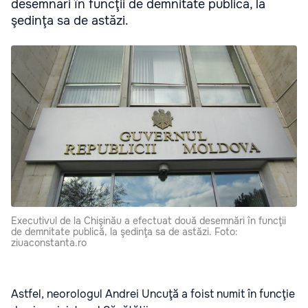
desemnări în funcţii de demnitate publică, la
şedinţa sa de astăzi.
Executivul de la Chişinău a efectuat două desemnări în funcţii
de demnitate publică, la şedinţa sa de astăzi. Foto:
ziuaconstanta.ro
Astfel, neorologul Andrei Uncuţă a foist numit în funcţie