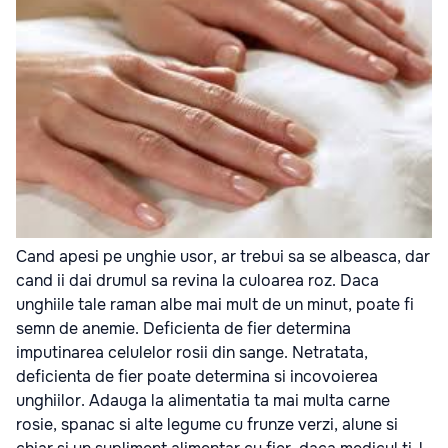
Cand apesi pe unghie usor, ar trebui sa se albeasca, dar
cand ii dai drumul sa revina la culoarea roz. Daca
unghiile tale raman albe mai mult de un minut, poate fi
semn de anemie. Deficienta de fier determina
imputinarea celulelor rosii din sange. Netratata,
deficienta de fier poate determina si incovoierea
unghiilor. Adauga la alimentatia ta mai multa carne
rosie, spanac si alte legume cu frunze verzi, alune si