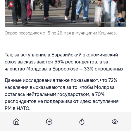
Опрос проводился с 15 по 26 мая в муниципии Кишинев.
Так, за вступление в Евразийский экономический
союз высказываются 55% респондентов, а за
членство Молдовы в Евросоюзе — 33% опрошенных.
Данные исследования также показывают, что 72%
населения высказываются за то, чтобы Молдова
осталась нейтральным государством, а 70%
респондентов не поддерживают идею вступления
РМ в НАТО.
Опрос проводился с 15 по 26 мая в муниципии
Кишинев. В нем приняли участие 1180 человек.