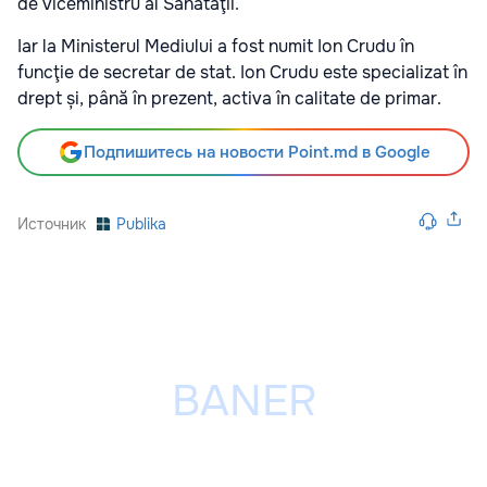
de viceministru al Sănătăţii.
Iar la Ministerul Mediului a fost numit Ion Crudu în
funcţie de secretar de stat. Ion Crudu este specializat în
drept și, până în prezent, activa în calitate de primar.
Подпишитесь на новости Point.md в Google
Источник
Publika