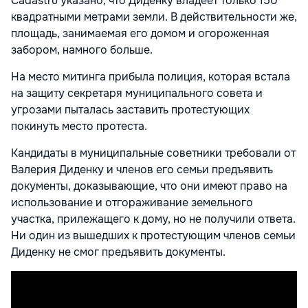
Cadastru указано, что Диденку владеет только 150
квадратными метрами земли. В действительности же,
площадь, занимаемая его домом и огороженная
забором, намного больше.
На место митинга прибыла полиция, которая встала
на защиту секретаря муниципального совета и
угрозами пыталась заставить протестующих
покинуть место протеста.
Кандидаты в муниципальные советники требовали от
Валерия Диденку и членов его семьи предъявить
документы, доказывающие, что они имеют право на
использование и отгораживание земельного
участка, прилежащего к дому, но не получили ответа.
Ни один из вышедших к протестующим членов семьи
Диденку не смог предъявить документы.