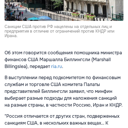
Санкции США против РФ нацелены на отдельных лиц и
предприятия в отличие от ограничений против КНДР или
Ирана.
Об этом говорится сообщения помощника министра
финансов США Маршалла Биллингсли (Marshall
Billingslea), передает
ria.ru
.
В выступлении перед подкомитетом по финансовым
службам и торговле США комитета Палаты
представителей Биллингсли заявил, что минфин
выбирает разные подходы для наложения санкций
на разные страны, в частности Россию, Иран и КНДР.
"Россия отличается от других стран, подверженных
санкциям США, в нескольких важных вещах… К