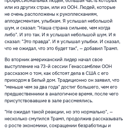
профессиональных людей, большая часть которых
или из других стран, или из ООН. Людей, которые
не очень расположены к рукоплесканиям,
аплодисментам, улыбкам. Я услышал небольшой
шум, и сказал: "Наша страна сильнее, чем когда
либо". И это так. И я услышал небольшой шум. И я
сказал: "Это правда". И я услышал улыбки. И сказал,
что не ожидал, что это будет так", — добавил Трамп.
Во вторник американский лидер начал свое
выступление на 73-й сессии Генассамблеи ООН
рассказом о том, как обстоят дела в США с его
приходом в Белый дом. Традиционно он заявил, что
"меньше чем за два года" достиг большего, чем его
предшественники в аналогичное время, после чего
присутствовавшие в зале рассмеялись.
"Не ожидал такой реакции, но это нормально", —
несколько смутился Трамп, продолжив рассказывать
о росте экономики, сокращении безработицы и