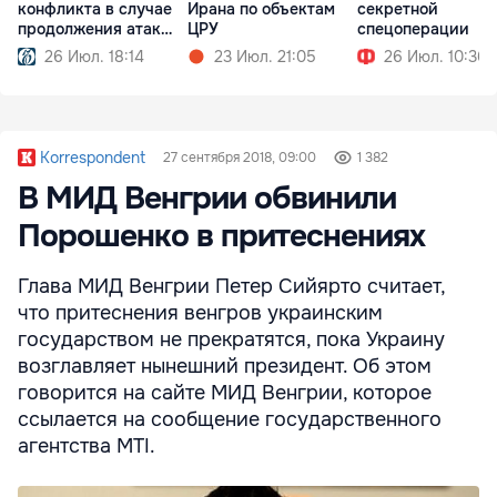
конфликта в случае
Ирана по объектам
секретной
продолжения атак
ЦРУ
спецоперации
США
26 Июл. 18:14
23 Июл. 21:05
26 Июл. 10:36
Korrespondent
27 сентября 2018, 09:00
1 382
В МИД Венгрии обвинили
Порошенко в притеснениях
Глава МИД Венгрии Петер Сийярто считает,
что притеснения венгров украинским
государством не прекратятся, пока Украину
возглавляет нынешний президент. Об этом
говорится на сайте МИД Венгрии, которое
ссылается на сообщение государственного
агентства MTI.