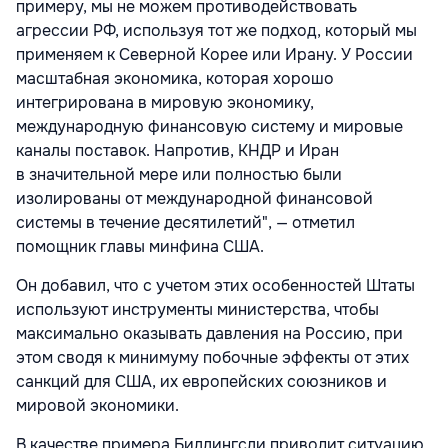
примеру, мы не можем противодействовать
агрессии РФ, используя тот же подход, который мы
применяем к Северной Корее или Ирану. У России
масштабная экономика, которая хорошо
интегрирована в мировую экономику,
международную финансовую систему и мировые
каналы поставок. Напротив, КНДР и Иран
в значительной мере или полностью были
изолированы от международной финансовой
системы в течение десятилетий", — отметил
помощник главы минфина США.
Он добавил, что с учетом этих особенностей Штаты
используют инструменты министерства, чтобы
максимально оказывать давления на Россию, при
этом сводя к минимуму побочные эффекты от этих
санкций для США, их европейских союзников и
мировой экономики.
В качестве примера Биллингсли приводит ситуацию