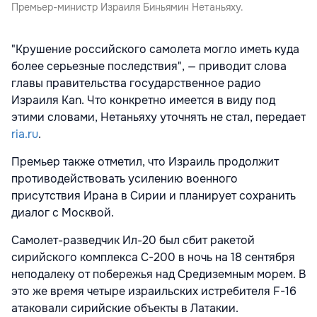
Премьер-министр Израиля Биньямин Нетаньяху.
"Крушение российского самолета могло иметь куда
более серьезные последствия", — приводит
слова
главы правительства государственное радио
Израиля Kan. Что конкретно имеется в виду под
этими словами, Нетаньяху уточнять не стал, передает
ria.ru
.
Премьер также отметил, что Израиль продолжит
противодействовать усилению военного
присутствия Ирана в Сирии и планирует сохранить
диалог с Москвой.
Самолет-разведчик Ил-20 был сбит ракетой
сирийского комплекса С-200 в ночь на 18 сентября
неподалеку от побережья над Средиземным морем. В
это же время четыре израильских истребителя F-16
атаковали сирийские объекты в Латакии.