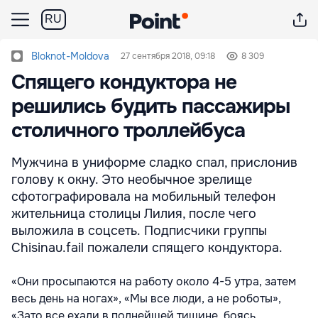
RU
Bloknot-Moldova
27 сентября 2018, 09:18
8 309
Спящего кондуктора не
решились будить пассажиры
столичного троллейбуса
Мужчина в униформе сладко спал, прислонив
голову к окну. Это необычное зрелище
сфотографировала на мобильный телефон
жительница столицы Лилия, после чего
выложила в соцсеть. Подписчики группы
Сhisinau.fail пожалели спящего кондуктора.
«Они просыпаются на работу около 4-5 утра, затем
весь день на ногах», «Мы все люди, а не роботы»,
«Зато все ехали в полнейшей тишине, боясь