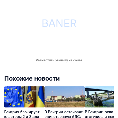
Разместить рекламу на сайте
Похожие новости
Венгрия блокирует
В Венгрии остановят
В Венгрии река Т
кластеры 2 и 3 для
единственную АЭС:
отступила и пока