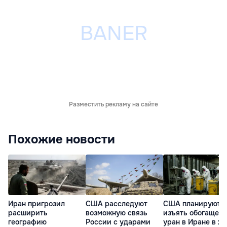
Разместить рекламу на сайте
Похожие новости
Иран пригрозил
США расследуют
США планируют
расширить
возможную связь
изъять обогащен
географию
России с ударами
уран в Иране в хо