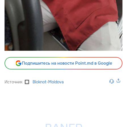
Подпишитесь на новости Point.md в Google
Источник
Bloknot-Moldova