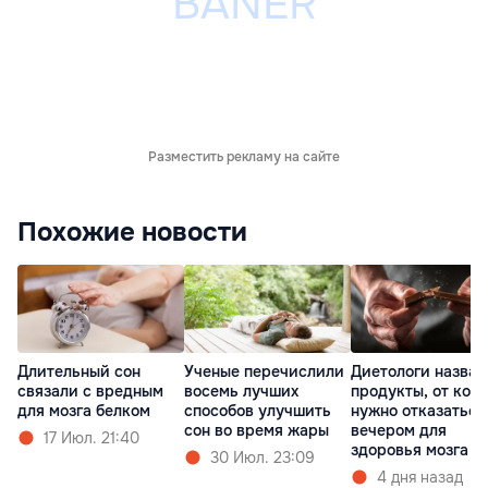
Разместить рекламу на сайте
Похожие новости
Длительный сон
Ученые перечислили
Диетологи назвал
связали с вредным
восемь лучших
продукты, от кот
для мозга белком
способов улучшить
нужно отказаться
сон во время жары
вечером для
17 Июл. 21:40
здоровья мозга
30 Июл. 23:09
4 дня назад