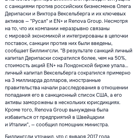
с санкциями против российских бизнесменов Олега
Дерипаски и Виктора Вексельберга и их ключевых
активов — "Русал" и EN+ и Renova Group. Несмотря
на то, что их компании неразрывно связаны
с мировой экономикой и интегрированы в цепочки
поставок, санкции против них были введены,
сообщает Биллингсли. "В результате санкций личный
капитал Дерипаски сократился более, чем на 50%,
стоимость акций EN+ на Лондонской бирже упала…
личный капитал Вексельберга сократился примерно
на 3 миллиарда долларов, иностранные
правительства начали расследования в отношении
попадания его в санкционный список США, а его
активы заморожены в нескольких юрисдикциях.
Кроме того, Renova Group вынуждена была
избавиться от предприятий в Швейцарии
и Италии", — сообщил помощник министра.
Биллингсли уточнил, что с января 2017 года