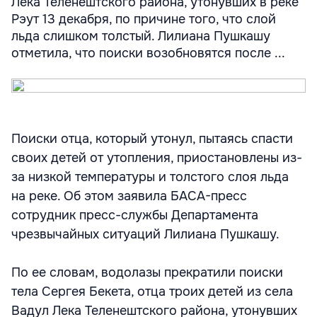
Лека Теленештского района, утонувших в реке
Рэут 13 декабря, по причине того, что слой
льда слишком толстый. Лилиана Пушкашу
отметила, что поиски возобновятся после ...
Поиски отца, который утонул, пытаясь спасти
своих детей от утопления, приостановлены из-
за низкой температуры и толстого слоя льда
на реке. Об этом заявила БАСА-пресс
сотрудник пресс-службы Департамента
чрезвычайных ситуаций Лилиана Пушкашу.
По ее словам, водолазы прекратили поиски
тела Сергея Бекета, отца троих детей из села
Вадул Лека Теленештского района, утонувших