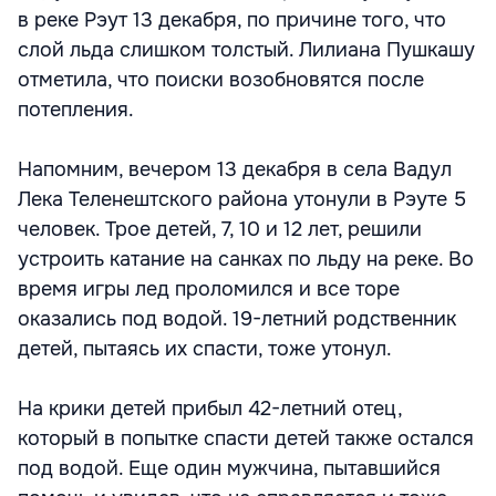
в реке Рэут 13 декабря, по причине того, что
слой льда слишком толстый. Лилиана Пушкашу
отметила, что поиски возобновятся после
потепления.
Напомним, вечером 13 декабря в села Вадул
Лека Теленештского района утонули в Рэуте 5
человек. Трое детей, 7, 10 и 12 лет, решили
устроить катание на санках по льду на реке. Во
время игры лед проломился и все торе
оказались под водой. 19-летний родственник
детей, пытаясь их спасти, тоже утонул.
На крики детей прибыл 42-летний отец,
который в попытке спасти детей также остался
под водой. Еще один мужчина, пытавшийся