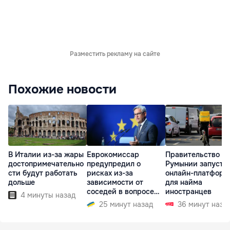
Разместить рекламу на сайте
Похожие новости
В Италии из-за жары
Еврокомиссар
Правительство
достопримечательно
предупредил о
Румынии запусти
сти будут работать
рисках из-за
онлайн-платформ
дольше
зависимости от
для найма
соседей в вопросе
иностранцев
4 минуты назад
границ
25 минут назад
36 минут наза