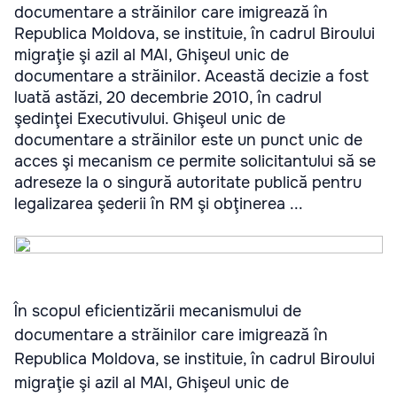
documentare a străinilor care imigrează în
Republica Moldova, se instituie, în cadrul Biroului
migraţie şi azil al MAI, Ghişeul unic de
documentare a străinilor. Această decizie a fost
luată astăzi, 20 decembrie 2010, în cadrul
şedinţei Executivului. Ghişeul unic de
documentare a străinilor este un punct unic de
acces şi mecanism ce permite solicitantului să se
adreseze la o singură autoritate publică pentru
legalizarea şederii în RM şi obţinerea ...
În scopul eficientizării mecanismului de
documentare a străinilor care imigrează în
Republica Moldova, se instituie, în cadrul Biroului
migraţie şi azil al MAI, Ghişeul unic de