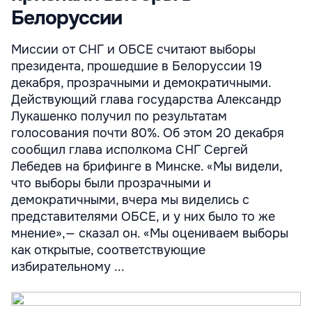
Белоруссии
Миссии от СНГ и ОБСЕ считают выборы
президента, прошедшие в Белоруссии 19
декабря, прозрачными и демократичными.
Действующий глава государства Александр
Лукашенко получил по результатам
голосования почти 80%. Об этом 20 декабря
сообщил глава исполкома СНГ Сергей
Лебедев на брифинге в Минске. «Мы видели,
что выборы были прозрачными и
демократичными, вчера мы виделись с
представителями ОБСЕ, и у них было то же
мнение»,— сказал он. «Мы оцениваем выборы
как открытые, соответствующие
избирательному ...