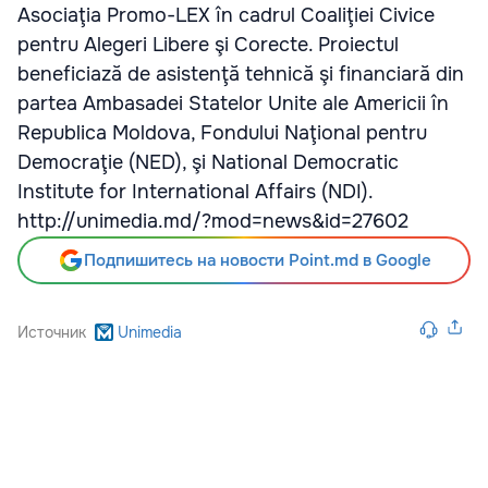
Asociaţia Promo-LEX în cadrul Coaliţiei Civice
pentru Alegeri Libere şi Corecte. Proiectul
beneficiază de asistenţă tehnică şi financiară din
partea Ambasadei Statelor Unite ale Americii în
Republica Moldova, Fondului Naţional pentru
Democraţie (NED), şi National Democratic
Institute for International Affairs (NDI).
http://unimedia.md/?mod=news&id=27602
Подпишитесь на новости Point.md в Google
Источник
Unimedia