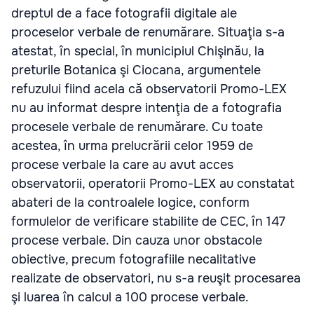
dreptul de a face fotografii digitale ale
proceselor verbale de renumărare. Situaţia s-a
atestat, în special, în municipiul Chişinău, la
preturile Botanica şi Ciocana, argumentele
refuzului fiind acela că observatorii Promo-LEX
nu au informat despre intenţia de a fotografia
procesele verbale de renumărare. Cu toate
acestea, în urma prelucrării celor 1959 de
procese verbale la care au avut acces
observatorii, operatorii Promo-LEX au constatat
abateri de la controalele logice, conform
formulelor de verificare stabilite de CEC, în 147
procese verbale. Din cauza unor obstacole
obiective, precum fotografiile necalitative
realizate de observatori, nu s-a reuşit procesarea
şi luarea în calcul a 100 procese verbale.