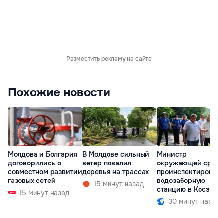
Разместить рекламу на сайте
Похожие новости
Молдова и Болгария
В Молдове сильный
Министр
договорились о
ветер повалил
окружающей сре
совместном развитии
деревья на трассах
проинспектирова
газовых сетей
водозаборную
15 минут назад
станцию в Косэу
15 минут назад
30 минут наза