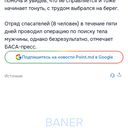
помочь и увидев, что не справляется и тоже
начинает тонуть, с трудом выбрался на берег.
Отряд спасателей (8 человек) в течение пяти
дней проводил операцию по поиску тела
мужчины, однако безрезультатно, отмечает
БАСА-пресс.
Подпишитесь на новости Point.md в Google
Источник