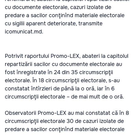
cu documente electorale, cazuri izolate de
predare a sacilor conţinînd materiale electorale
cu sigilii aparent deteriorate, transmite
icomunicat.md.
Potrivit raportului Promo-LEX, abateri la capitolul
repartizării sacilor cu documente electorale au
fost înregistrate în 24 din 35 circumscripţii
electorale. În 18 circumscripţii electorale, s-au
constatat întîrzieri de până la o oră, iar în 6
circumscripţii electorale – de mai mult de o oră.
Observatorii Promo-LEX au mai constatat că în 8
circumscripţii electorale 30 de cazuri izolate de
predare a sacilor conţinînd materiale electorale