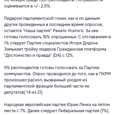
оценивается в +/- 2,5%.
Лидером парламентской гонки, как и по данным
других проведенных в последнее время опросов,
остается "Наша партия" Ренато Усатого. За нее
готовы голосовать 16% опрошенных. С отставанием в
1% следует Партия социалистов Игоря Додона.
Замыкает тройку лидеров Гражданская платформа
"Достоинство и правда" (DA) с 12%.
9% респондентов готовы голосовать за Партию
коммунистов. Опрос проводился до того, как в ПКРМ
произошел раскол, вызванный уходом из
парламентской фракции большей части ее
депутатов( 14 из 21).
Народная европейская партия Юрие Лянкэ на пятом
месте с 7%. Далее следуют Либеральная партия (7%),