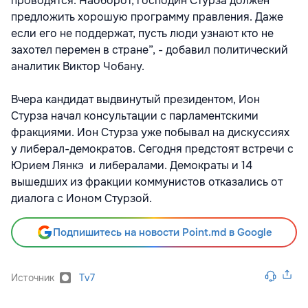
проводятся. Наоборот, господин Стурза должен
предложить хорошую программу правления. Даже
если его не поддержат, пусть люди узнают кто не
захотел перемен в стране”, - добавил политический
аналитик Виктор Чобану.
Вчера кандидат выдвинутый президентом, Ион
Стурза начал консультации с парламентскими
фракциями. Ион Стурза уже побывал на дискуссиях
у либерал-демократов. Сегодня предстоят встречи с
Юрием Лянкэ и либералами. Демократы и 14
вышедших из фракции коммунистов отказались от
диалога с Ионом Стурзой.
Подпишитесь на новости Point.md в Google
Источник
Tv7