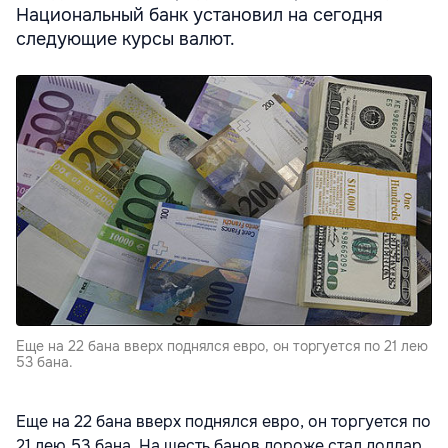
Национальный банк установил на сегодня
следующие курсы валют.
Еще на 22 бана вверх поднялся евро, он торгуется по 21 лею
53 бана.
Еще на 22 бана вверх поднялся евро, он торгуется по
21 лею 53 бана. На шесть банов дороже стал доллар,