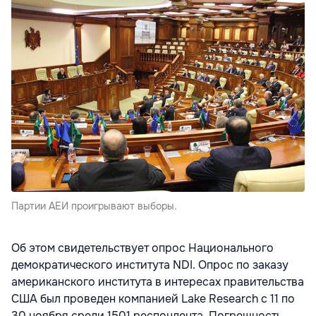
Партии АЕИ проигрывают выборы.
Об этом свидетельствует опрос Национального
демократического института NDI. Опрос по заказу
американского института в интересах правительства
США был проведен компанией Lake Research с 11 по
30 ноября среди 1501 респондента. Погрешность