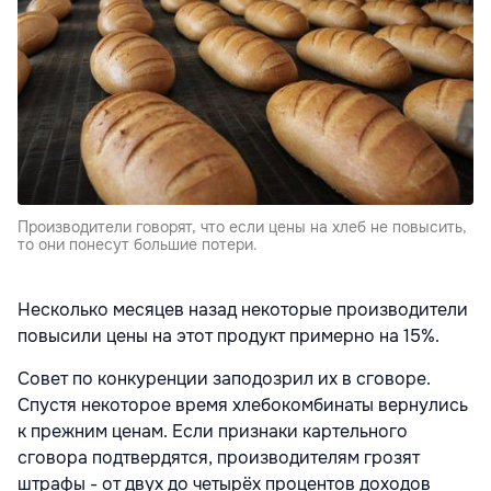
Производители говорят, что если цены на хлеб не повысить,
то они понесут большие потери.
Несколько месяцев назад некоторые производители
повысили цены на этот продукт примерно на 15%.
Совет по конкуренции заподозрил их в сговоре.
Спустя некоторое время хлебокомбинаты вернулись
к прежним ценам. Если признаки картельного
сговора подтвердятся, производителям грозят
штрафы - от двух до четырёх процентов доходов