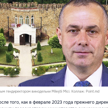
м гендиректором винодельни Mileștii Mici. Коллаж: Point.md
сле того, как в феврале 2023 года прежнего дире