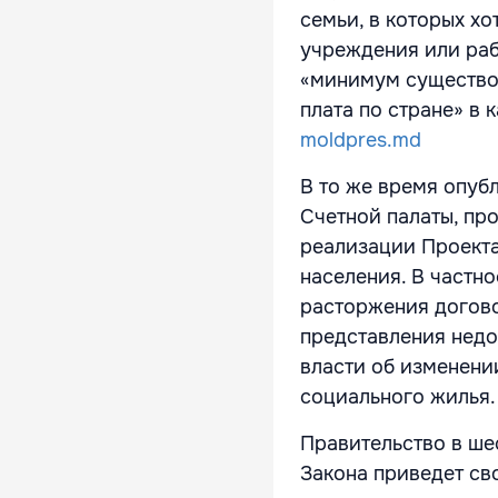
семьи, в которых х
учреждения или раб
«минимум существо
плата по стране» в 
moldpres.md
В то же время опуб
Счетной палаты, пр
реализации Проекта
населения. В частно
расторжения догово
представления недо
власти об изменени
социального жилья.
Правительство в ше
Закона приведет св