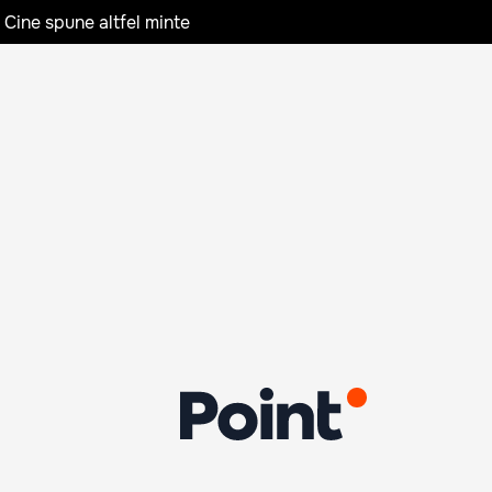
 Cine spune altfel minte