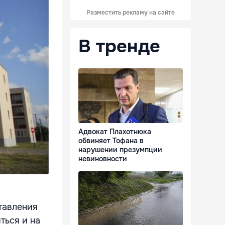
Разместить рекламу на сайте
В тренде
Адвокат Плахотнюка
обвиняет Тофана в
нарушении презумпции
невиновности
тавления
ться и на