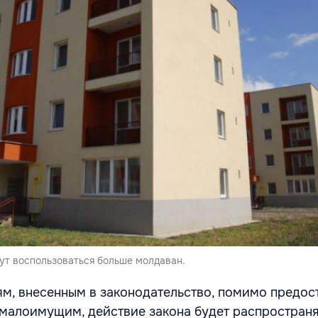
т воспользоваться больше молдаван.
м, внесенным в законодательство, помимо предос
малоимущим, действие закона будет распространя