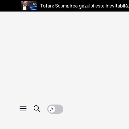
Tofan: Scumpirea gazului este inevitabilă.