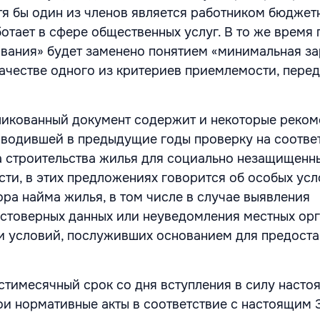
отя бы один из членов является работником бюджет
отает в сфере общественных услуг. В то же время 
вания» будет заменено понятием «минимальная за
качестве одного из критериев приемлемости, перед
ликованный документ содержит и некоторые реко
оводившей в предыдущие годы проверку на соотве
 строительства жилья для социально незащищенн
сти, в этих предложениях говорится об особых ус
ра найма жилья, в том числе в случае выявления
стоверных данных или неуведомления местных ор
и условий, послуживших основанием для предост
стимесячный срок со дня вступления в силу насто
ои нормативные акты в соответствие с настоящим 