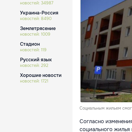
новостей:
34987
Украина-Россия
новостей:
8490
Землетрясение
новостей:
1009
Стадион
новостей:
119
Русский язык
новостей:
292
Хорошие новости
новостей:
1721
Социальным жильем смогу
Согласно изменения
социального жилья 