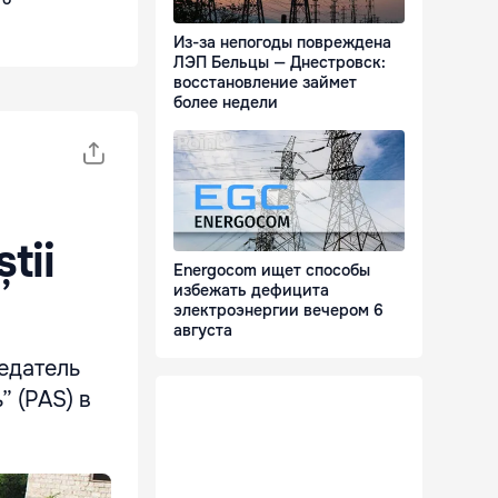
Из-за непогоды повреждена
ЛЭП Бельцы — Днестровск:
восстановление займет
более недели
tii
Energocom ищет способы
избежать дефицита
электроэнергии вечером 6
августа
седатель
 (PAS) в