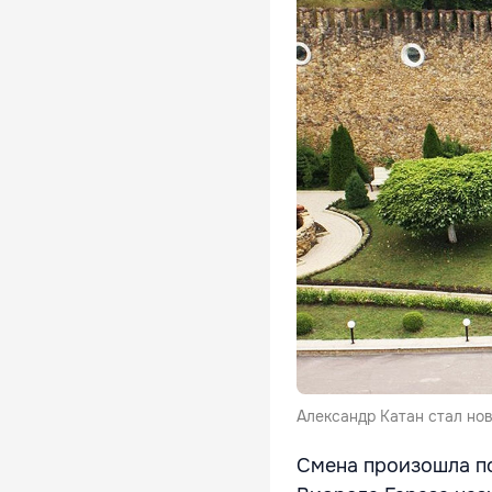
Александр Катан стал новы
Смена произошла по