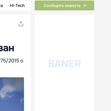
ка
Hi-Tech
Сообщить новость
ван
№75/2015 о