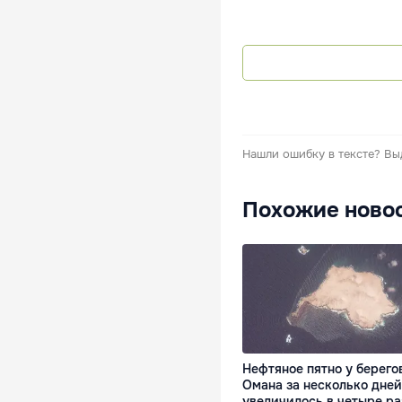
Нашли ошибку в тексте?
Вы
Похожие ново
Нефтяное пятно у берего
Омана за несколько дней
увеличилось в четыре ра