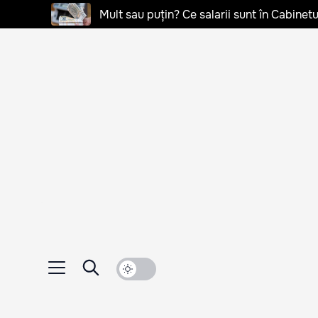
Mult sau puțin? Ce salarii sunt în Cabinetu