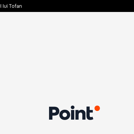
l lui Tofan