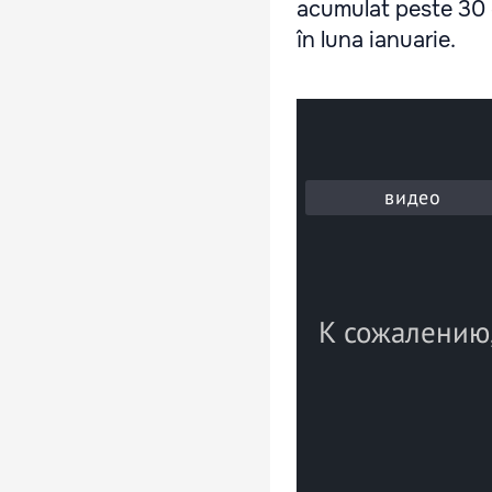
acumulat peste 30 d
în luna ianuarie.