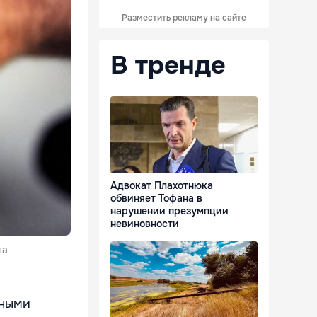
Разместить рекламу на сайте
В тренде
Адвокат Плахотнюка
обвиняет Тофана в
нарушении презумпции
невиновности
ла
нными