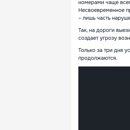
номерами чаще всег
Несвоевременное пр
– лишь часть наруш
Так, на дороги вые
создает угрозу воз
Только за три дня 
продолжаются.