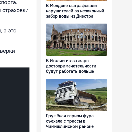
порта.
В Молдове оштрафовали
 страховки
нарушителей за незаконный
забор воды из Днестра
 а это
оверки
В Италии из-за жары
достопримечательности
будут работать дольше
Гружёная зерном фура
съехала с трассы в
Чимишлийском районе