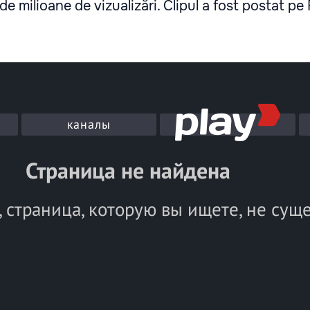
e milioane de vizualizări. Clipul a fost postat p