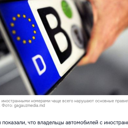
с иностранными номерами чаще всего нарушают основные прави
. Фото: gagauzmedia.md
 показали, что владельцы автомобилей с иностра