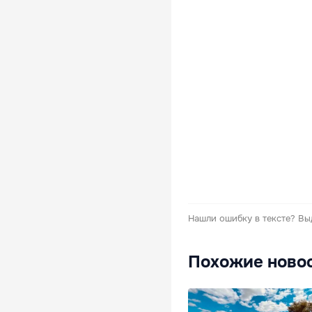
Нашли ошибку в тексте?
Вы
Похожие ново