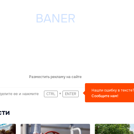
Разместить рекламу на сайте
Нашли ошибку в тексте
+
делите ее и нажмите
CTRL
ENTER
Сообщите нам!
сти