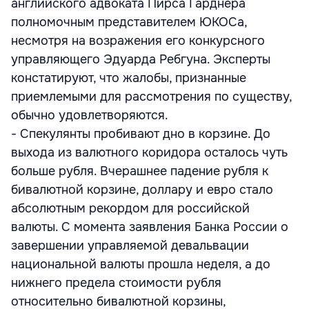
английского адвоката Пирса Гарднера
полномочным представителем ЮКОСа,
несмотря на возражения его конкурсного
управляющего Эдуарда Ребгуна. Эксперты
констатируют, что жалобы, признанные
приемлемыми для рассмотрения по существу,
обычно удовлетворяются.
- Спекулянты пробивают дно в корзине. До
выхода из валютного коридора осталось чуть
больше рубля. Вчерашнее падение рубля к
бивалютной корзине, доллару и евро стало
абсолютным рекордом для российской
валюты. С момента заявления Банка России о
завершении управляемой девальвации
национальной валюты прошла неделя, а до
нижнего предела стоимости рубля
относительно бивалютной корзины,