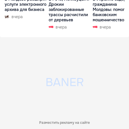
услуги электронного
Дрокии
гражданина
архива для бизнеса
заблокированные
Молдовы: помогал
трассы расчистили
банковским
вчера
от деревьев
мошенничеством 
Чехии
вчера
вчера
Разместить рекламу на сайте