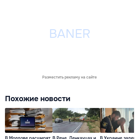
Разместить рекламу на сайте
Похожие новости
В Молдове расширят
В Рече, Ленкауцах и
В Украине задер