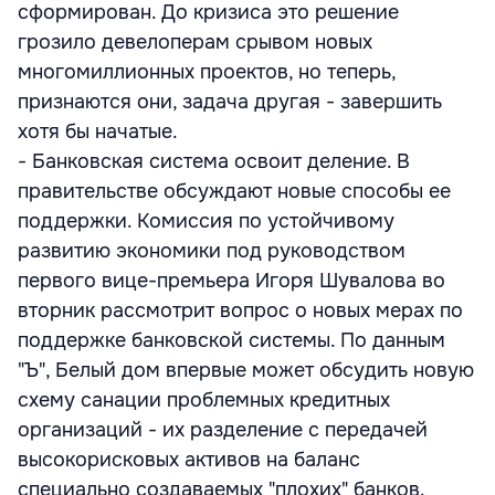
сформирован. До кризиса это решение
грозило девелоперам срывом новых
многомиллионных проектов, но теперь,
признаются они, задача другая - завершить
хотя бы начатые.
- Банковская система освоит деление. В
правительстве обсуждают новые способы ее
поддержки. Комиссия по устойчивому
развитию экономики под руководством
первого вице-премьера Игоря Шувалова во
вторник рассмотрит вопрос о новых мерах по
поддержке банковской системы. По данным
"Ъ", Белый дом впервые может обсудить новую
схему санации проблемных кредитных
организаций - их разделение с передачей
высокорисковых активов на баланс
специально создаваемых "плохих" банков.