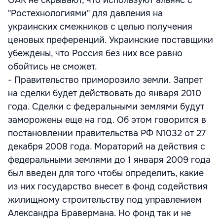
ОАК не скрывают, что используют альянс с
"Ростехнологиями" для давления на
украинских смежников с целью получения
ценовых преференций. Украинские поставщики
убеждены, что Россия без них все равно
обойтись не сможет.
- Правительство приморозило земли. Запрет
на сделки будет действовать до января 2010
года. Сделки с федеральными землями будут
заморожены еще на год. Об этом говорится в
постановлении правительства РФ N1032 от 27
декабря 2008 года. Мораторий на действия с
федеральными землями до 1 января 2009 года
был введен для того чтобы определить, какие
из них государство внесет в фонд содействия
жилищному строительству под управлением
Александра Бравермана. Но фонд так и не