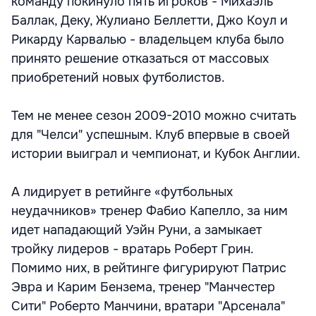
команду покинуло пять игроков - Михаэль
Баллак, Деку, Жулиано Беллетти, Джо Коул и
Рикарду Карвалью - владельцем клуба было
принято решение отказаться от массовых
приобретений новых футболистов.
Тем не менее сезон 2009-2010 можно считать
для "Челси" успешным. Клуб впервые в своей
истории выиграл и чемпионат, и Кубок Англии.
А лидирует в ретийнге «футбольных
неудачников» тренер Фабио Капелло, за ним
идет нападающий Уэйн Руни, а замыкает
тройку лидеров - вратарь Роберт Грин.
Помимо них, в рейтинге фигурируют Патрис
Эвра и Карим Бензема, тренер "Манчестер
Сити" Роберто Манчини, вратари "Арсенала"