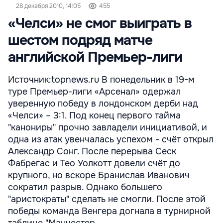
28 декабря 2010, 14:05
455
«Челси» не смог выиграть в
шестом подряд матче
английской Премьер-лиги
Источник:topnews.ru В понедельник в 19-м
туре Премьер-лиги «Арсенал» одержал
уверенную победу в лондонском дерби над
«Челси» – 3:1. Под конец первого тайма
"канониры" прочно завладели инициативой, и
одна из атак увенчалась успехом - счёт открыл
Александр Сонг. После перерыва Сеск
Фабрегас и Тео Уолкотт довели счёт до
крупного, но вскоре Бранислав Иванович
сократил разрыв. Однако большего
"аристократы" сделать не смогли. После этой
победы команда Венгера догнала в турнирной