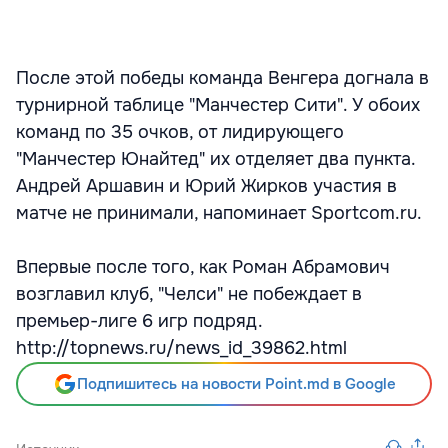
После этой победы команда Венгера догнала в
турнирной таблице "Манчестер Сити". У обоих
команд по 35 очков, от лидирующего
"Манчестер Юнайтед" их отделяет два пункта.
Андрей Аршавин и Юрий Жирков участия в
матче не принимали, напоминает Sportcom.ru.
Впервые после того, как Роман Абрамович
возглавил клуб, "Челси" не побеждает в
премьер-лиге 6 игр подряд.
http://topnews.ru/news_id_39862.html
Подпишитесь на новости Point.md в Google