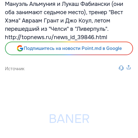
Мануэль Альмуния и Лукаш Фабиански (они
оба занимают седьмое место), тренер "Вест
Хэма" Авраам Грант и Джо Коул, летом
перешедший из "Челси" в "Ливерпуль".
http://topnews.ru/news_id_39846.html
Подпишитесь на новости Point.md в Google
Источник