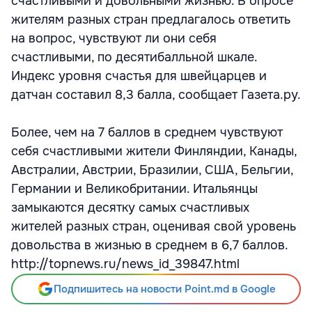
счастливыми и довольными жизнью. В опросе
жителям разных стран предлагалось ответить
на вопрос, чувствуют ли они себя
счастливыми, по десятибалльной шкале.
Индекс уровня счастья для швейцарцев и
датчан составил 8,3 балла, сообщает Газета.ру.
Более, чем на 7 баллов в среднем чувствуют
себя счастливыми жители Финляндии, Канады,
Австралии, Австрии, Бразилии, США, Бельгии,
Германии и Великобритании. Итальянцы
замыкаются десятку самых счастливых
жителей разных стран, оценивая свой уровень
довольства в жизнью в среднем в 6,7 баллов.
http://topnews.ru/news_id_39847.html
Подпишитесь на новости Point.md в Google