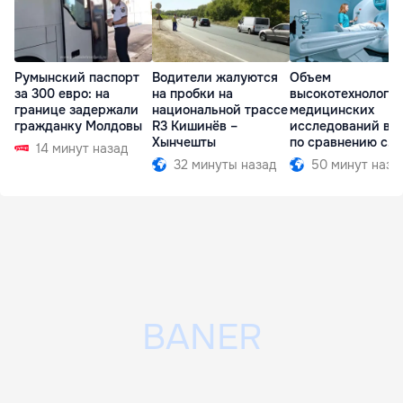
Румынский паспорт
Водители жалуются
Объем
за 300 евро: на
на пробки на
высокотехнологи
границе задержали
национальной трассе
медицинских
гражданку Молдовы
R3 Кишинёв –
исследований вы
Хынчешты
по сравнению с
14 минут назад
прошлым годом
32 минуты назад
50 минут наза