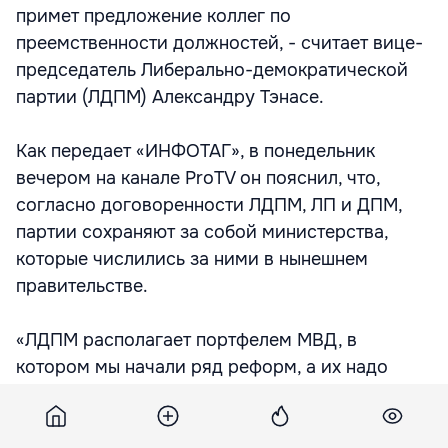
примет предложение коллег по
преемственности должностей, - считает вице-
председатель Либерально-демократической
партии (ЛДПМ) Александру Тэнасе.
Как передает «ИНФОТАГ», в понедельник
вечером на канале ProTV он пояснил, что,
согласно договоренности ЛДПМ, ЛП и ДПМ,
партии сохраняют за собой министерства,
которые числились за ними в нынешнем
правительстве.
«ЛДПМ располагает портфелем МВД, в
котором мы начали ряд реформ, а их надо
продолжить. Думаю, что Гимпу поймет, что
некоммунистическое парламентское