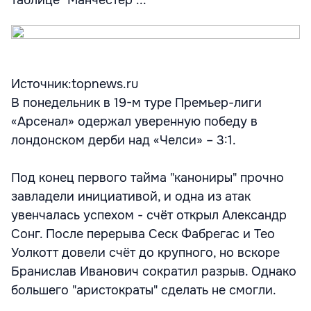
таблице "Манчестер ...
Источник:topnews.ru
В понедельник в 19-м туре Премьер-лиги
«Арсенал» одержал уверенную победу в
лондонском дерби над «Челси» – 3:1.
Под конец первого тайма "канониры" прочно
завладели инициативой, и одна из атак
увенчалась успехом - счёт открыл Александр
Сонг. После перерыва Сеск Фабрегас и Тео
Уолкотт довели счёт до крупного, но вскоре
Бранислав Иванович сократил разрыв. Однако
большего "аристократы" сделать не смогли.