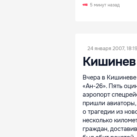
5 минут назад
24 января 2007, 18:1
Кишинев 
Вчера в Кишиневе
«Ан-26». Пять оц
аэропорт спецрейс
пришли авиаторы,
о трагедии из нов
несколько километ
граждан, доставив