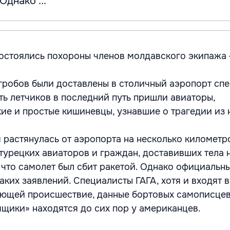
Однако ...
остоялись похороны членов молдавского экипажа 
гробов были доставлены в столичный аэропорт сп
ть летчиков в последний путь пришли авиаторы,
кие и простые кишиневцы, узнавшие о трагедии из 
 растянулась от аэропорта на несколько километр
У турецких авиаторов и граждан, доставивших тела 
, что самолет был сбит ракетой. Однако официальн
аких заявлений. Специалисты ГАГА, хотя и входят в
ющей происшествие, данные бортовых самописцев 
ящики» находятся до сих пор у американцев.