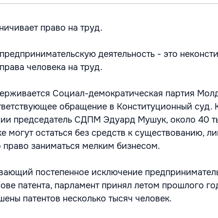
ничивает право на труд.
 предпринимательскую деятельность - это неконст
права человека на труд.
держивается Социал-демократическая партия Мол
ветствующее обращение в Конституционный суд. К
ции председатель СДПМ Эдуард Мушук, около 40 т
ке могут остаться без средств к существованию, 
 право заниматься мелким бизнесом.
ивающий постепенное исключение предпринимател
ове патента, парламент принял летом прошлого года
шены патентов несколько тысяч человек.