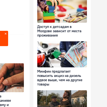
Доступ к детсадам в
Молдове зависит от места
проживания
?
Минфин предлагает
повысить акциз на дизель
вдвое выше, чем на другие
товары
в
шиневе
аму и