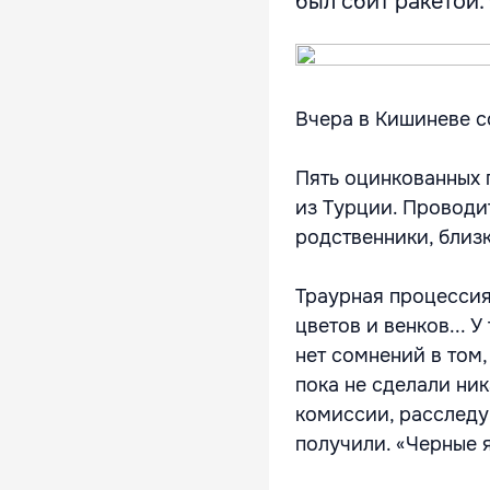
был сбит ракетой. 
Вчера в Кишиневе с
Пять оцинкованных 
из Турции. Проводи
родственники, близ
Траурная процессия
цветов и венков... 
нет сомнений в том
пока не сделали ник
комиссии, расследу
получили. «Черные 