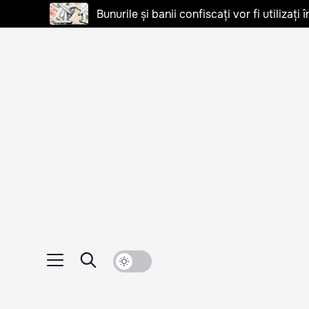
Bunurile și banii confiscați vor fi utilizați 