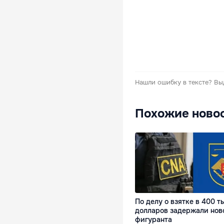
Нашли ошибку в тексте?
Вы
Похожие ново
По делу о взятке в 400 т
долларов задержали нов
фигуранта