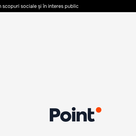
în scopuri sociale și în interes public