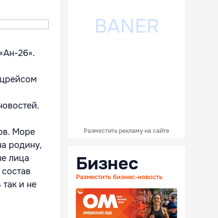
«Ан-26».
ецрейсом
новостей.
ов. Море
Разместить рекламу на сайте
на родину,
Бизнес
ые лица
 состав
Разместить бизнес-новость
так и не