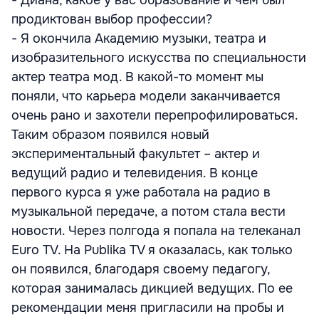
- Диана, какое у вас образование и чем был
продиктован выбор профессии?
- Я окончила Академию музыки, театра и
изобразительного искусства по специальности
актер театра мод. В какой-то момент мы
поняли, что карьера модели заканчивается
очень рано и захотели перепрофилироваться.
Таким образом появился новый
экспериментальный факультет – актер и
ведущий радио и телевидения. В конце
первого курса я уже работала на радио в
музыкальной передаче, а потом стала вести
новости. Через полгода я попала на телеканал
Euro TV. На Publika TV я оказалась, как только
он появился, благодаря своему педагогу,
которая занималась дикцией ведущих. По ее
рекомендации меня пригласили на пробы и