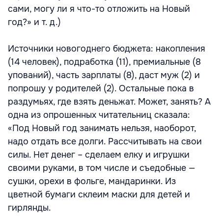
сами, могу ли я что-то отложить на Новый
год?» и т. д.)
Источники новогоднего бюджета: накопления
(14 человек), подработка (11), премиальные (8
упований), часть зарплаты (8), даст муж (2) и
попрошу у родителей (2). Остальные пока в
раздумьях, где взять деньжат. Может, занять? А
одна из опрошенных читательниц сказала:
«Под Новый год занимать нельзя, наоборот,
надо отдать все долги. Рассчитывать на свои
силы. Нет денег – сделаем елку и игрушки
своими руками, в том числе и съедобные —
сушки, орехи в фольге, мандаринки. Из
цветной бумаги склеим маски для детей и
гирлянды.