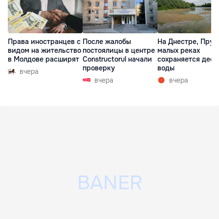
Права иностранцев с
После жалобы
На Днестре, Прут
видом на жительство
постоялицы в центре
малых реках
в Молдове расширят
Constructorul начали
сохраняется деф
проверку
воды
вчера
вчера
вчера