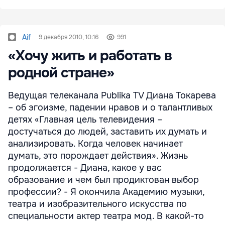
Aif
9 декабря 2010, 10:16
991
«Хочу жить и работать в
родной стране»
Ведущая телеканала Publika TV Диана Токарева
– об эгоизме, падении нравов и о талантливых
детях «Главная цель телевидения –
достучаться до людей, заставить их думать и
анализировать. Когда человек начинает
думать, это порождает действия». Жизнь
продолжается - Диана, какое у вас
образование и чем был продиктован выбор
профессии? - Я окончила Академию музыки,
театра и изобразительного искусства по
специальности актер театра мод. В какой-то