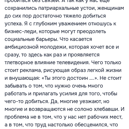
пробиться без связей. А так как у нас еще
сохранились патриархальные устои, женщинам
до сих пор достаточно тяжело добиться
успеха. Я с глубоким уважением отношусь к
бизнес-леди, которые могут преодолеть
социальные барьеры. Что касается
амбициозной молодежи, которая хочет все и
сразу, то здесь как раз и проявляется
тлетворное влияние телевидения. Чего только
стоит реклама, рисующая образ легкой жизни
и внушающая: «Ты этого достоин ….». Не стоит
забывать о том, что нужно очень много
работать и прилагать усилия для того, чтобы
чего-то добиться. Да, многие уезжают, но
многие и возвращаются не солоно хлебавши. И
проблема не в том, что у нас нет рабочих мест,
а в том, что труд настолько обесценился, что