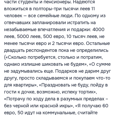
части студенты и пенсионеры. Надеются
вложиться в полторы-три тысячи леев 11
человек — все семейные люди. По одному из
отвечавших запланировали истратить на
незабываемые впечатления и подарки: 4000
леев, 5000 леев, 500 евро, 10 тысяч леев, не
менее тысячи евро и 2 тысячи евро. Остальные
двадцать респондентов пока не определились
(«Сколько потребуется, столько и потратим,
однако излишне шиковать не будем», «О сумме
не задумывались еще. Подарков не дарим друг
другу, просто складываемся и покупаем что-то
для квартиры», «Праздновать не буду, пойду в
гости к дочке, возможно, испеку тортик»,
«Потрачу по ходу дела в разумных пределах –
без черной или красной икры», «Я получаю 60
евро, 50 идут на коммунальные, считайте