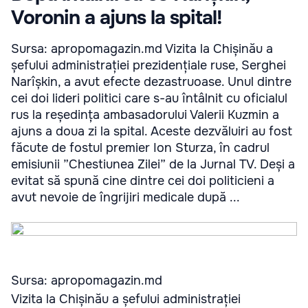
Voronin a ajuns la spital!
Sursa: apropomagazin.md Vizita la Chișinău a
șefului administrației prezidențiale ruse, Serghei
Narîșkin, a avut efecte dezastruoase. Unul dintre
cei doi lideri politici care s-au întâlnit cu oficialul
rus la reședința ambasadorului Valerii Kuzmin a
ajuns a doua zi la spital. Aceste dezvăluiri au fost
făcute de fostul premier Ion Sturza, în cadrul
emisiunii ”Chestiunea Zilei” de la Jurnal TV. Deși a
evitat să spună cine dintre cei doi politicieni a
avut nevoie de îngrijiri medicale după ...
Sursa: apropomagazin.md
Vizita la Chișinău a șefului administrației