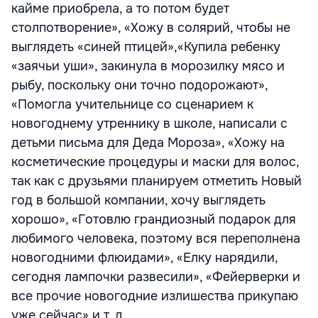
кайме приобрела, а то потом будет
столпотворение», «Хожу в солярий, чтобы не
выглядеть «синей птицей»,«Купила ребенку
«заячьи уши», закинула в морозилку мясо и
рыбу, поскольку они точно подорожают»,
«Помогла учительнице со сценарием к
новогоднему утреннику в школе, написали с
детьми письма для Деда Мороза», «Хожу на
косметические процедуры и маски для волос,
так как с друзьями планируем отметить Новый
год в большой компании, хочу выглядеть
хорошо», «Готовлю грандиозный подарок для
любимого человека, поэтому вся переполнена
новогодними флюидами», «Елку нарядили,
сегодня лампочки развесили», «Фейерверки и
все прочие новогодние излишества прикупаю
уже сейчас» и т. д.