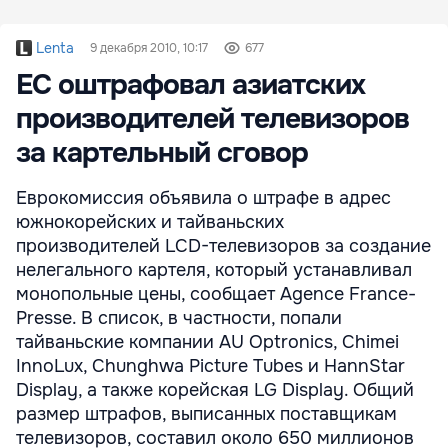
Lenta
9 декабря 2010, 10:17
677
ЕС оштрафовал азиатских
производителей телевизоров
за картельный сговор
Еврокомиссия объявила о штрафе в адрес
южнокорейских и тайваньских
производителей LCD-телевизоров за создание
нелегального картеля, который устанавливал
монопольные цены, сообщает Agence France-
Presse. В список, в частности, попали
тайваньские компании AU Optronics, Chimei
InnoLux, Chunghwa Picture Tubes и HannStar
Display, а также корейская LG Display. Общий
размер штрафов, выписанных поставщикам
телевизоров, составил около 650 миллионов