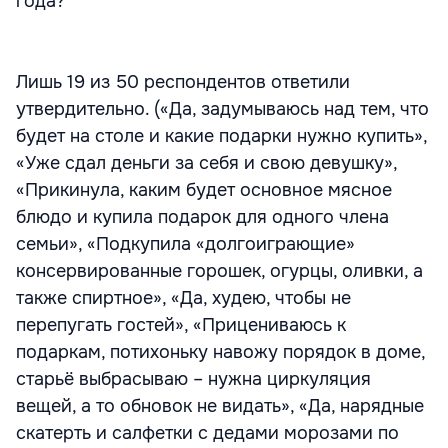
года?
Лишь 19 из 50 респондентов ответили
утвердительно. («Да, задумываюсь над тем, что
будет на столе и какие подарки нужно купить»,
«Уже сдал деньги за себя и свою девушку»,
«Прикинула, каким будет основное мясное
блюдо и купила подарок для одного члена
семьи», «Подкупила «долгоиграющие»
консервированные горошек, огурцы, оливки, а
также спиртное», «Да, худею, чтобы не
перепугать гостей», «Прицениваюсь к
подаркам, потихоньку навожу порядок в доме,
старьё выбрасываю – нужна циркуляция
вещей, а то обновок не видать», «Да, нарядные
скатерть и салфетки с дедами морозами по