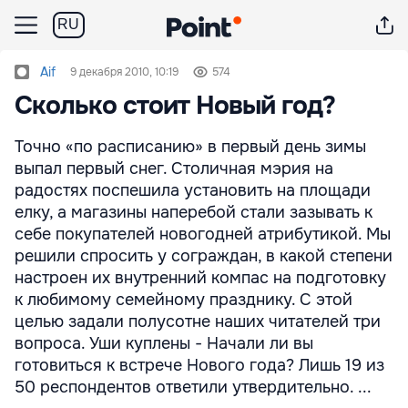
RU
Aif
9 декабря 2010, 10:19
574
Сколько стоит Новый год?
Точно «по расписанию» в первый день зимы
выпал первый снег. Столичная мэрия на
радостях поспешила установить на площади
елку, а магазины наперебой стали зазывать к
себе покупателей новогодней атрибутикой. Мы
решили спросить у сограждан, в какой степени
настроен их внутренний компас на подготовку
к любимому семейному празднику. С этой
целью задали полусотне наших читателей три
вопроса. Уши куплены - Начали ли вы
готовиться к встрече Нового года? Лишь 19 из
50 респондентов ответили утвердительно. ...