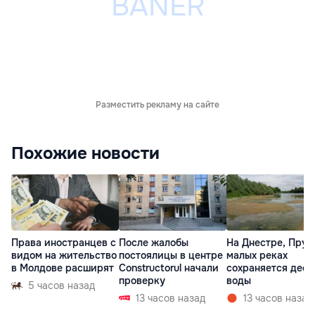
Разместить рекламу на сайте
Похожие новости
Права иностранцев с
После жалобы
На Днестре, Прут
видом на жительство
постоялицы в центре
малых реках
в Молдове расширят
Constructorul начали
сохраняется деф
проверку
воды
5 часов назад
13 часов назад
13 часов назад