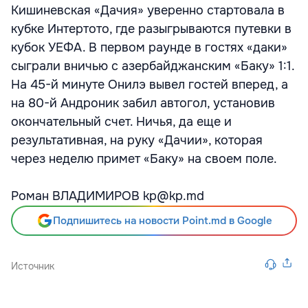
Кишиневская «Дачия» уверенно стартовала в
кубке Интертото, где разыгрываются путевки в
кубок УЕФА. В первом раунде в гостях «даки»
сыграли вничью с азербайджанским «Баку» 1:1.
На 45-й минуте Онилэ вывел гостей вперед, а
на 80-й Андроник забил автогол, установив
окончательный счет. Ничья, да еще и
результативная, на руку «Дачии», которая
через неделю примет «Баку» на своем поле.
Роман ВЛАДИМИРОВ kp@kp.md
Подпишитесь на новости Point.md в Google
Источник