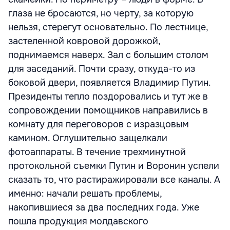
глаза не бросаются, но черту, за которую
нельзя, стерегут основательно. По лестнице,
застеленной ковровой дорожкой,
поднимаемся наверх. Зал с большим столом
для заседаний. Почти сразу, откуда-то из
боковой двери, появляется Владимир Путин.
Президенты тепло поздоровались и тут же в
сопровождении помощников направились в
комнату для переговоров с изразцовым
камином. Оглушительно защелкали
фотоаппараты. В течение трехминутной
протокольной съемки Путин и Воронин успели
сказать то, что растиражировали все каналы. А
именно: начали решать проблемы,
накопившиеся за два последних года. Уже
пошла продукция молдавского