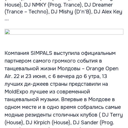
House), DJ NMKY (Prog. Trance), DJ Dreamer
(Trance – Techno), DJ Mishy (D’n’B), DJ Alex Key
...
Компания SIMPALS выступила официальным
партнером самого громкого события в
танцевальной жизни Молдовы – Orange Open
Air. 22 и 23 июня, с 6 вечера до 6 утра, 13
лучших ди-джеев страны представили на
MoldExpo лучшее из современной
танцевальной музыки. Впервые в Молдове в
одном месте и в одно время собрались самые
модные резиденты столичных клубов ( DJ Terry
(House), DJ Kirpich (House), DJ Sander (Prog.