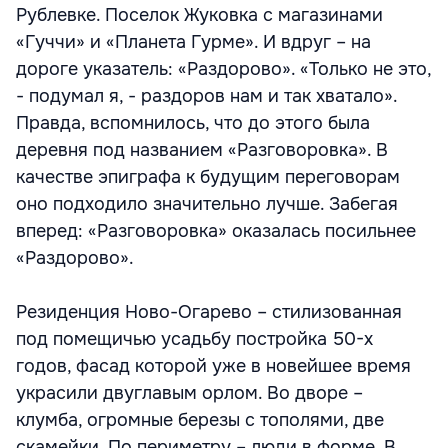
Рублевке. Поселок Жуковка с магазинами
«Гуччи» и «Планета Гурме». И вдруг – на
дороге указатель: «Раздорово». «Только не это,
- подумал я, - раздоров нам и так хватало».
Правда, вспомнилось, что до этого была
деревня под названием «Разговоровка». В
качестве эпиграфа к будущим переговорам
оно подходило значительно лучше. Забегая
вперед: «Разговоровка» оказалась посильнее
«Раздорово».
Резиденция Ново-Огарево – стилизованная
под помещичью усадьбу постройка 50-х
годов, фасад которой уже в новейшее время
украсили двуглавым орлом. Во дворе –
клумба, огромные березы с тополями, две
скамейки. По периметру – люди в форме. В