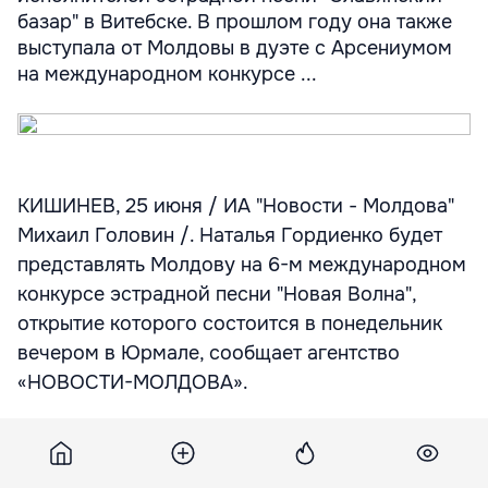
базар" в Витебске. В прошлом году она также
выступала от Молдовы в дуэте с Арсениумом
на международном конкурсе ...
КИШИНЕВ, 25 июня / ИА "Новости - Молдова"
Михаил Головин /. Наталья Гордиенко будет
представлять Молдову на 6-м международном
конкурсе эстрадной песни "Новая Волна",
открытие которого состоится в понедельник
вечером в Юрмале, сообщает агентство
«НОВОСТИ-МОЛДОВА».
В 2006 году Гордиенко заняла первое место
на международном конкурсе молодых