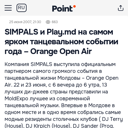
RU
25 июня 2007, 21:30
663
SIMPALS и Play.md на самом
ярком танцевальном событии
года – Orange Open Air
Компания SIMPALS выступила официальным
партнером самого громкого события в
танцевальной жизни Молдовы – Orange Open
Air. 22 и 23 июня, с 6 вечера до 6 утра, 13
лучших ди-джеев страны представили на
MoldExpo лучшее из современной
танцевальной музыки. Впервые в Молдове в
одном месте и в одно время собрались самые
модные резиденты столичных клубов ( DJ Terry
(House), DJ Kirpich (House), DJ Sander (Prog.