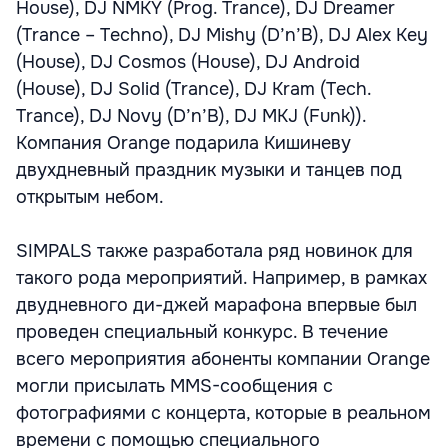
House), DJ NMKY (Prog. Trance), DJ Dreamer
(Trance – Techno), DJ Mishy (D’n’B), DJ Alex Key
(House), DJ Cosmos (House), DJ Android
(House), DJ Solid (Trance), DJ Kram (Tech.
Trance), DJ Novy (D’n’B), DJ MKJ (Funk)).
Компания Orange подарила Кишиневу
двухдневный праздник музыки и танцев под
открытым небом.
SIMPALS также разработала ряд новинок для
такого рода мероприятий. Например, в рамках
двудневного ди-джей марафона впервые был
проведен специальный конкурс. В течение
всего мероприятия абоненты компании Orange
могли присылать MMS-сообщения с
фотографиями с концерта, которые в реальном
времени с помощью специального