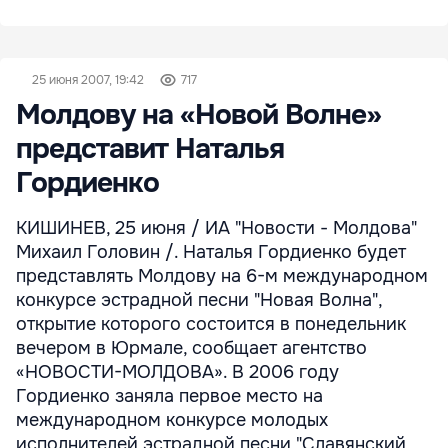
25 июня 2007, 19:42
717
Молдову на «Новой Волне»
представит Наталья
Гордиенко
КИШИНЕВ, 25 июня / ИА "Новости - Молдова"
Михаил Головин /. Наталья Гордиенко будет
представлять Молдову на 6-м международном
конкурсе эстрадной песни "Новая Волна",
открытие которого состоится в понедельник
вечером в Юрмале, сообщает агентство
«НОВОСТИ-МОЛДОВА». В 2006 году
Гордиенко заняла первое место на
международном конкурсе молодых
исполнителей эстрадной песни "Славянский