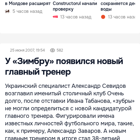
в Молдове расширят
Constructorul начали
сохраняется деф
проверку
воды
5 часов назад
13 часов назад
13 часов назад
25 июня 2007, 19:54
582
У «Зимбру» появился новый
главный тренер
Украинский специалист Александр Севидов
возглавил именитый столичный клуб Очень
долго, после отставки Ивана Табанова, «зубры»
не могли определиться с новой кандидатурой
главного тренера. Фигурировали имена
известных личностей футбольного мира, такие,
как, к примеру, Александр Заваров. А новым
главным тренером в итоге стал 38-летний