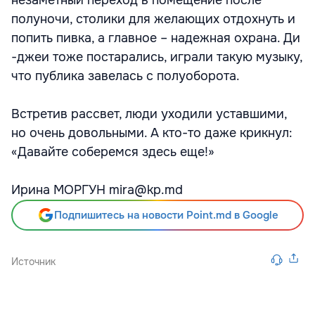
незаметный переход в помещение после
полуночи, столики для желающих отдохнуть и
попить пивка, а главное – надежная охрана. Ди
-джеи тоже постарались, играли такую музыку,
что публика завелась с полуоборота.
Встретив рассвет, люди уходили уставшими,
но очень довольными. А кто-то даже крикнул:
«Давайте соберемся здесь еще!»
Ирина МОРГУН mira@kp.md
Подпишитесь на новости Point.md в Google
Источник