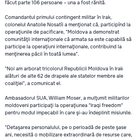
făcut parte 106 persoane – una a fost rănită.
Comandantul primului contingent militar în Irak,
colonelul Anatolie Nosatîi a menţionat că, participînd la
operaţiunile de pacificare, "Moldova a demonstrat
comunităţii internaţionale că armata sa este capabilă să
participe la operaţiuni internaţionale, contribuind la
menţinerea păcii în toată lumea".
"Noi am arborat tricolorul Republicii Moldova în Irak
alături de alte 62 de drapele ale statelor membre ale
coaliţiei", a comunicat el.
Ambasadorul SUA, William Moser, a mulţumit militarilor
moldoveni participaţi la operaţiunea "Iraqi freedom"
pentru modul impecabil în care şi-au îndeplinit misiunile.
"Detaşarea personalului, pe o perioadă de peste şase
ani, necesită o mobilizare extraordinară de resurse care,