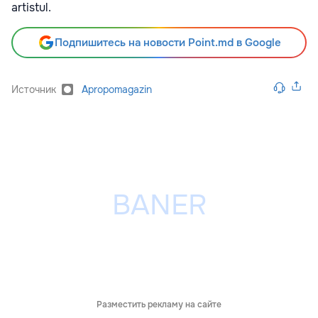
artistul.
Подпишитесь на новости Point.md в Google
Источник
Apropomagazin
Разместить рекламу на сайте