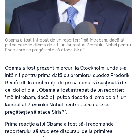
Obama a fost întrebat de un reporter: "mă întrebam, dacă aţi
putea descrie dilema de a fi un laureat al Premiului Nobel pentru
Pace care se pregăteşte să atace Siria?".
Obama a fost prezent miercuri la Stockholm, unde s-a
întâlnit pentru prima dată cu premierul suedez Frederik
Reinfeldt. În conferinţa de presă comună susţinută de
cei doi oficiali, Obama a fost întrebat de un reporter:
"mă întrebam, dacă aţi putea descrie dilema de a fi un
laureat al Premiului Nobel pentru Pace care se
pregăteşte să atace Siria?".
Prima reacţie a lui Obama a fost să-i recomande
reporterului să studieze discursul de la primirea