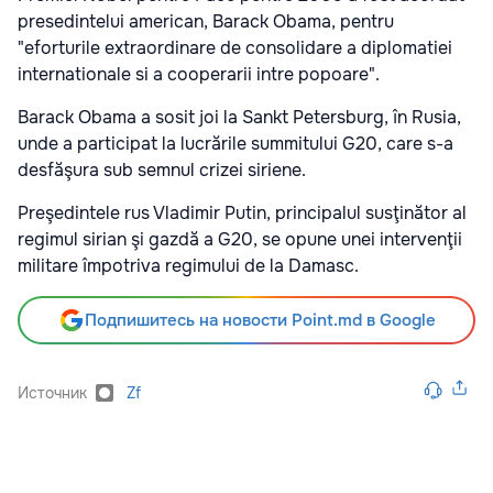
presedintelui american, Barack Obama, pentru
"eforturile extraordinare de consolidare a diplomatiei
internationale si a cooperarii intre popoare".
Barack Obama a sosit joi la Sankt Petersburg, în Rusia,
unde a participat la lucrările summitului G20, care s-a
desfăşura sub semnul crizei siriene.
Preşedintele rus Vladimir Putin, principalul susţinător al
regimul sirian şi gazdă a G20, se opune unei intervenţii
militare împotriva regimului de la Damasc.
Подпишитесь на новости Point.md в Google
Источник
Zf