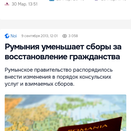
30 Мар. 13:51
Noi
9 сентября 2013, 12:01
3 058
Румыния уменьшает сборы за
восстановление гражданства
Румынское правительство распорядилось
внести изменения в порядок консульских
услуг и взимаемых сборов.