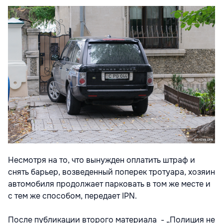
Несмотря на то, что вынужден оплатить штраф и
снять барьер, возведенный поперек тротуара, хозяин
автомобиля продолжает парковать в том же месте и
с тем же способом, передает IPN.
После публикации второго материала - „Полиция не