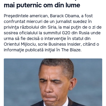
mai puternic om din lume
Preşedintele american, Barack Obama, a fost
confruntat miercuri de un jurnalist suedez în
privinţa războiului din Siria, la mai puţin de o zi de
sosirea oficialului la summitul G20 din Rusia unde
urma să fie decisă o intervenţie în statul din
Orientul Mijlociu, scrie Business Insider, citând o
informaţie publicată iniţial în The Blaze.