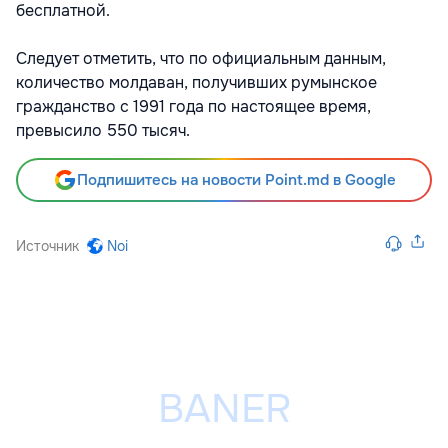
бесплатной.
Следует отметить, что по официальным данным,
количество молдаван, получивших румынское
гражданство с 1991 года по настоящее время,
превысило 550 тысяч.
Подпишитесь на новости Point.md в Google
Источник
Noi