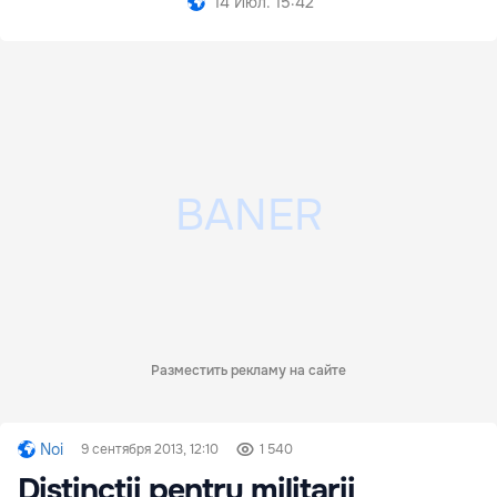
14 Июл. 15:42
Разместить рекламу на сайте
Noi
9 сентября 2013, 12:10
1 540
Distincţii pentru militarii