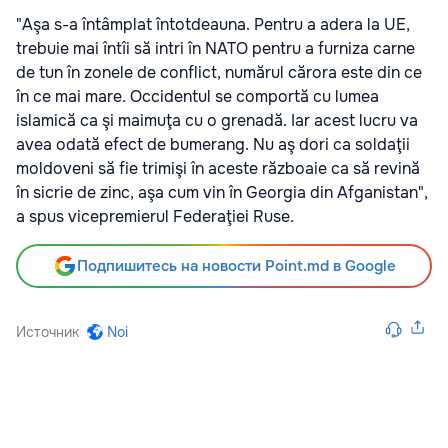
"Aşa s-a întâmplat întotdeauna. Pentru a adera la UE,
trebuie mai întîi să intri în NATO pentru a furniza carne
de tun în zonele de conflict, numărul cărora este din ce
în ce mai mare. Occidentul se comportă cu lumea
islamică ca şi maimuţa cu o grenadă. Iar acest lucru va
avea odată efect de bumerang. Nu aş dori ca soldaţii
moldoveni să fie trimişi în aceste războaie ca să revină
în sicrie de zinc, aşa cum vin în Georgia din Afganistan",
a spus vicepremierul Federaţiei Ruse.
Подпишитесь на новости Point.md в Google
Источник
Noi