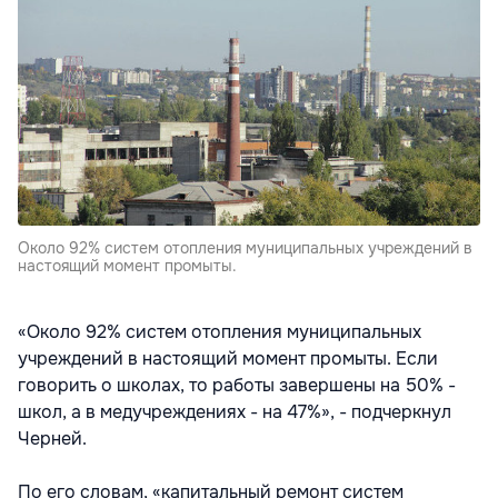
Около 92% систем отопления муниципальных учреждений в
настоящий момент промыты.
«Около 92% систем отопления муниципальных
учреждений в настоящий момент промыты. Если
говорить о школах, то работы завершены на 50% -
школ, а в медучреждениях - на 47%», - подчеркнул
Черней.
По его словам, «капитальный ремонт систем