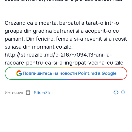
Crezand ca e moarta, barbatul a tarat-o intr-o
groapa din gradina batranei si a acoperit-o cu
pamant. Din fericire, femeia si-a revenit si a reusit
sa iasa din mormant cu zile.
http://stireazilei.md/c-2167-7094,13-ani-la-
racoare-pentru-ca-si-a-ingropat-vecina-cu-zile
Подпишитесь на новости Point.md в Google
Источник
StireaZilei