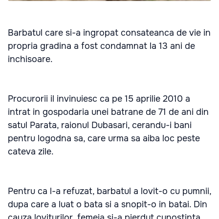
Barbatul care si-a ingropat consateanca de vie in
propria gradina a fost condamnat la 13 ani de
inchisoare.
Procurorii il invinuiesc ca pe 15 aprilie 2010 a
intrat in gospodaria unei batrane de 71 de ani din
satul Parata, raionul Dubasari, cerandu-i bani
pentru logodna sa, care urma sa aiba loc peste
cateva zile.
Pentru ca l-a refuzat, barbatul a lovit-o cu pumnii,
dupa care a luat o bata si a snopit-o in batai. Din
cauza loviturilor, femeia si-a pierdut cunostinta.