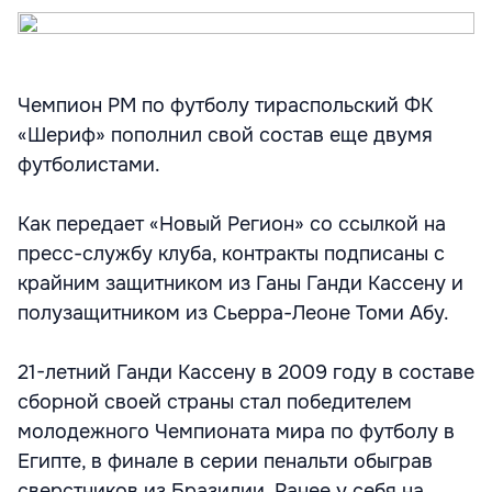
Чемпион РМ по футболу тираспольский ФК
«Шериф» пополнил свой состав еще двумя
футболистами.
Как передает «Новый Регион» со ссылкой на
пресс-службу клуба, контракты подписаны с
крайним защитником из Ганы Ганди Кассену и
полузащитником из Сьерра-Леоне Томи Абу.
21-летний Ганди Кассену в 2009 году в составе
сборной своей страны стал победителем
молодежного Чемпионата мира по футболу в
Египте, в финале в серии пенальти обыграв
сверстников из Бразилии. Ранее у себя на