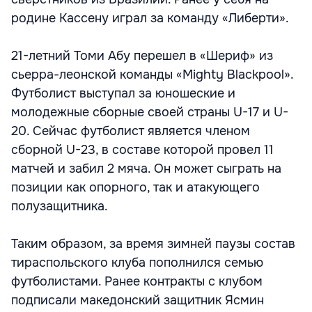
родине Кассену играл за команду «Либерти».
21-летний Томи Абу перешел в «Шериф» из
сьерра-леонской команды «Mighty Blackpool».
Футболист выступал за юношеские и
молодежные сборные своей страны U-17 и U-
20. Сейчас футболист является членом
сборной U-23, в составе которой провел 11
матчей и забил 2 мяча. Он может сыграть на
позиции как опорного, так и атакующего
полузащитника.
Таким образом, за время зимней паузы состав
тираспольского клуба пополнился семью
футболистами. Ранее контракты с клубом
подписали македонский защитник Ясмин