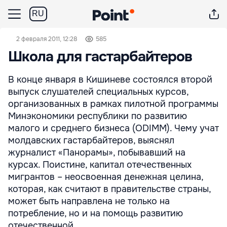
RU
2 февраля 2011, 12:28
585
Школа для гастарбайтеров
В конце января в Кишиневе состоялся второй
выпуск слушателей специальных курсов,
организованных в рамках пилотной программы
Минэкономики республики по развитию
малого и среднего бизнеса (ОDIMM). Чему учат
молдавских гастарбайтеров, выяснял
журналист «Панорамы», побывавший на
курсах. Поистине, капитал отечественных
мигрантов – неосвоенная денежная целина,
которая, как считают в правительстве страны,
может быть направлена не только на
потребление, но и на помощь развитию
отечественной ...