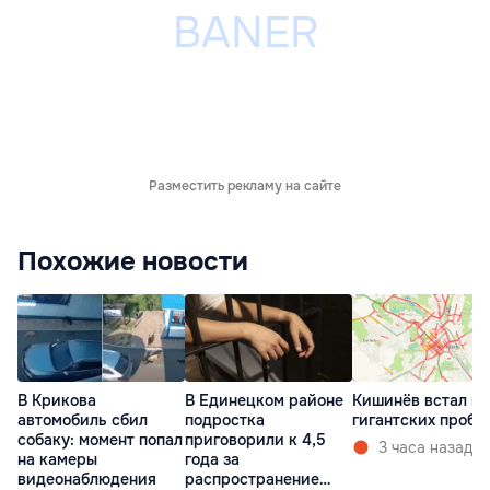
Разместить рекламу на сайте
Похожие новости
В Крикова
В Единецком районе
Кишинёв встал в
автомобиль сбил
подростка
гигантских пробк
собаку: момент попал
приговорили к 4,5
3 часа назад
на камеры
года за
видеонаблюдения
распространение