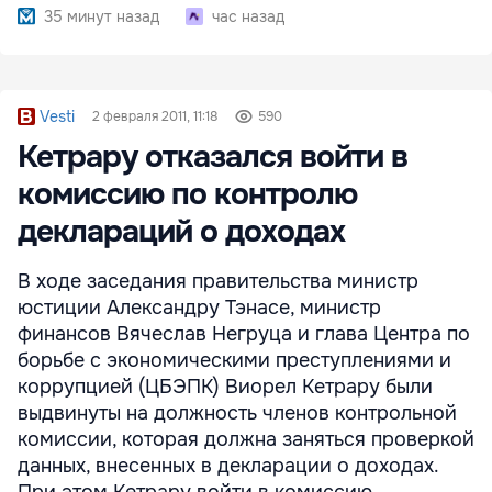
наркотиков
35 минут назад
час назад
Vesti
2 февраля 2011, 11:18
590
Кетрару отказался войти в
комиссию по контролю
деклараций о доходах
В ходе заседания правительства министр
юстиции Александру Тэнасе, министр
финансов Вячеслав Негруца и глава Центра по
борьбе с экономическими преступлениями и
коррупцией (ЦБЭПК) Виорел Кетрару были
выдвинуты на должность членов контрольной
комиссии, которая должна заняться проверкой
данных, внесенных в декларации о доходах.
При этом Кетрару войти в комиссию