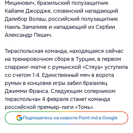
Мицинович, бразильский полузащитник
Кайаме Джордже, словенский нападающий
Далибор Волаш, российский полузащитник
Наиль Замалиев и нападающий из Сербии
Александр Пешич.
Тираспольская команда, находящаяся сейчас
на тренировочном сборе в Турции, в первом
спарринг-матче с румынской «Стяуа» уступила
со счетом 1:4. Единственный мяч в ворота
румын в концовке игры забил бразилец
Джимми Франса. Следующим соперником
тираспольчан 4 февраля станет команда
российской премьер-лиги «Томь».
Подпишитесь на новости Point.md в Google