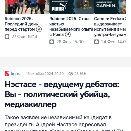
Rubicon 2025:
Rubicon 2025: Стань
Garmin: Enduro 3
Последний день
частью
выдерживает
перед стартом Ⓟ
незабываемого опыта
испытания вместе
с Puma Ⓟ
ультра-бегунами
27 Фев. 16:14
26 Фев. 15:00
24 Фев. 14:00
Agora
16 октября 2024, 14:20
23 939
Нэстасе - ведущему дебатов:
Вы - политический убийца,
медиакиллер
Такое заявление независимый кандидат в
президенты Андрей Нэстасе адресовал