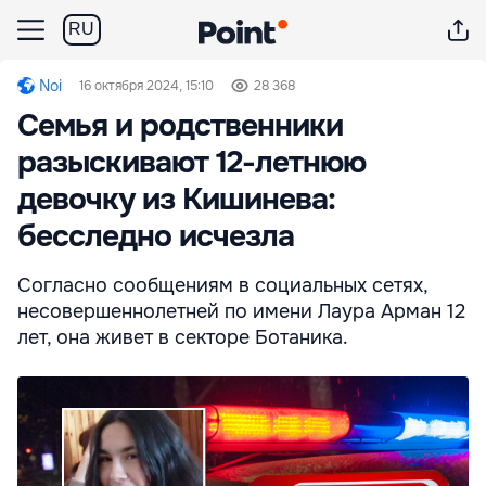
RU
Noi
16 октября 2024, 15:10
28 368
Семья и родственники
разыскивают 12-летнюю
девочку из Кишинева:
бесследно исчезла
Согласно сообщениям в социальных сетях,
несовершеннолетней по имени Лаура Арман 12
лет, она живет в секторе Ботаника.