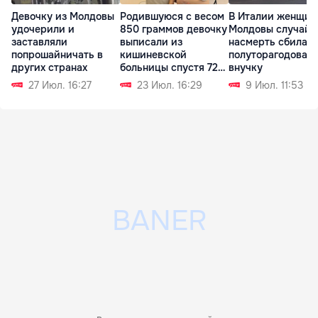
Девочку из Молдовы
Родившуюся с весом
В Италии женщин
удочерили и
850 граммов девочку
Молдовы случайн
заставляли
выписали из
насмерть сбила
попрошайничать в
кишиневской
полуторагодовал
других странах
больницы спустя 72
внучку
дня
27 Июл. 16:27
23 Июл. 16:29
9 Июл. 11:53