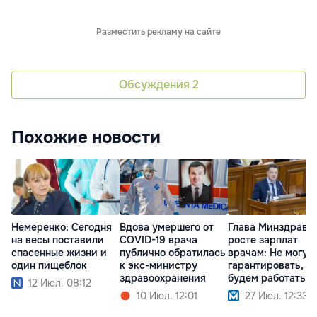
Разместить рекламу на сайте
Обсуждения
2
Похожие новости
Немеренко: Сегодня
Вдова умершего от
Глава Минздрава 
на весы поставили
COVID-19 врача
росте зарплат
спасенные жизни и
публично обратилась
врачам: Не могу э
один пищеблок
к экс-министру
гарантировать, н
здравоохранения
будем работать
12 Июл. 08:12
10 Июл. 12:01
27 Июл. 12:33