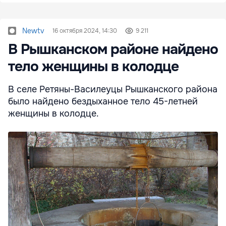
Newtv
16 октября 2024, 14:30
9 211
В Рышканском районе найдено
тело женщины в колодце
В селе Ретяны-Василеуцы Рышканского района
было найдено бездыханное тело 45-летней
женщины в колодце.