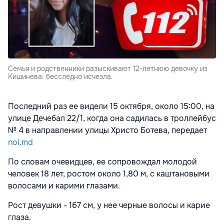
Семья и родственники разыскивают 12-летнюю девочку из
Кишинева: бесследно исчезла.
Последний раз ее видели 15 октября, около 15:00, на
улице Дечебал 22/1, когда она садилась в троллейбус
№ 4 в направлении улицы Христо Ботева, передает
noi.md
По словам очевидцев, ее сопровождал молодой
человек 18 лет, ростом около 1,80 м, с каштановыми
волосами и карими глазами.
Рост девушки - 167 см, у нее черные волосы и карие
глаза.