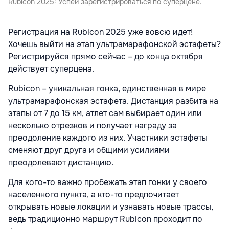
Rubicon 2025: Успей зарегистрироваться по суперцене.
Регистрация на Rubicon 2025 уже вовсю идет!
Хочешь выйти на этап ультрамарафонской эстафеты?
Регистрируйся прямо сейчас – до конца октября
действует суперцена.
Rubicon – уникальная гонка, единственная в мире
ультрамарафонская эстафета. Дистанция разбита на
этапы от 7 до 15 км, атлет сам выбирает один или
несколько отрезков и получает награду за
преодоление каждого из них. Участники эстафеты
сменяют друг друга и общими усилиями
преодолевают дистанцию.
Для кого-то важно пробежать этап гонки у своего
населенного пункта, а кто-то предпочитает
открывать новые локации и узнавать новые трассы,
ведь традиционно маршрут Rubicon проходит по