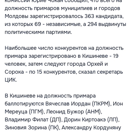
комиссии Юрие Чокан сообщил, что всего на
должность примаров муниципиев и городов
Молдовы зарегистрировалось 363 кандидата,
из которых 69 - независимые, а 294 выдвинуты
политическими партиями.
Наибольшее число конкурентов на должность
примара зарегистрировано в Кишиневе - 19
человек, затем следуют города Орхей и
Сорока - по 15 конкурентов, сказал секретарь
ЦИК.
В Кишиневе на должность примара
баллотируются Вячеслав Иордан (ПКРМ), Ион
Мереуца (ПГМ), Леонид Бужор (АНМ),
Владимир Филат (ДП), Дорин Киртоакэ (ЛП),
Зиновия Зорина (ПК), Александру Кордуняну