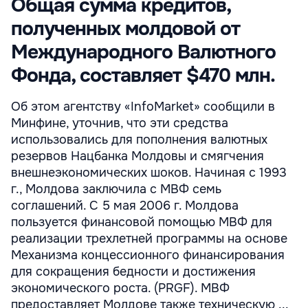
Общая сумма кредитов,
полученных молдовой от
Международного Валютного
Фонда, составляет $470 млн.
Об этом агентству «InfoMarket» сообщили в
Минфине, уточнив, что эти средства
использовались для пополнения валютных
резервов Нацбанка Молдовы и смягчения
внешнеэкономических шоков. Начиная с 1993
г., Молдова заключила с МВФ семь
соглашений. С 5 мая 2006 г. Молдова
пользуется финансовой помощью МВФ для
реализации трехлетней программы на основе
Механизма концессионного финансирования
для сокращения бедности и достижения
экономического роста. (PRGF). МВФ
предоставляет Молдове также техническую ...