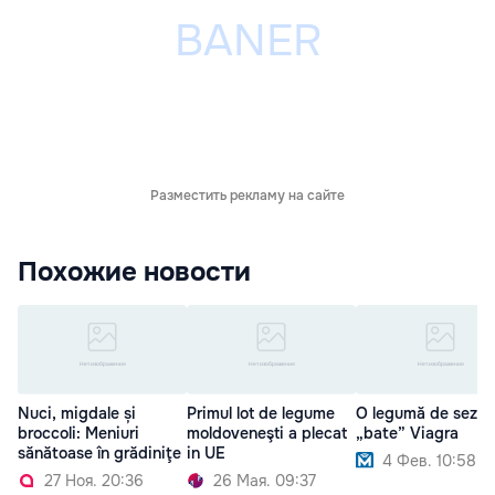
Разместить рекламу на сайте
Похожие новости
Nuci, migdale și
Primul lot de legume
O legumă de sezon
broccoli: Meniuri
moldoveneşti a plecat
„bate” Viagra
sănătoase în grădiniţe
in UE
4 Фев. 10:58
27 Ноя. 20:36
26 Мая. 09:37