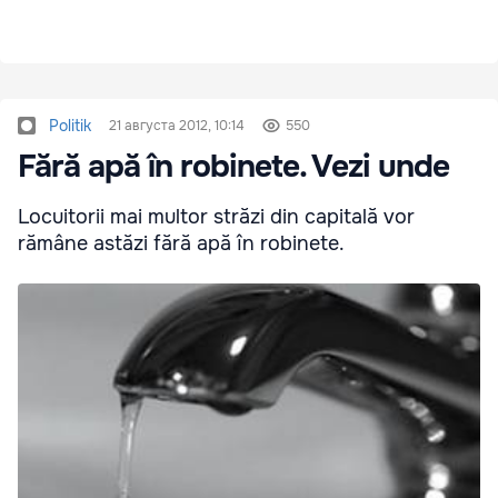
Politik
21 августа 2012, 10:14
550
Fără apă în robinete. Vezi unde
Locuitorii mai multor străzi din capitală vor
rămâne astăzi fără apă în robinete.