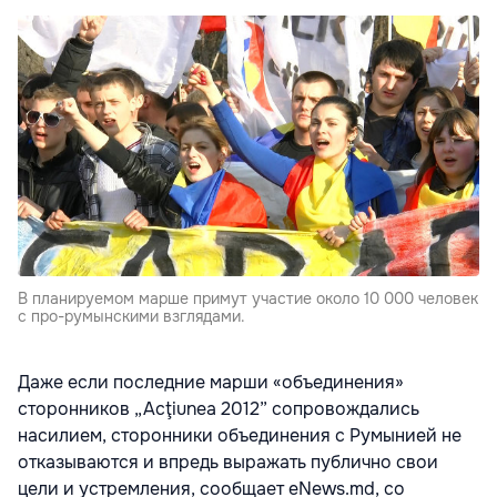
В планируемом марше примут участие около 10 000 человек
с про-румынскими взглядами.
Даже если последние марши «объединения»
сторонников „Аcţiunea 2012” сопровождались
насилием, сторонники объединения с Румынией не
отказываются и впредь выражать публично свои
цели и устремления, сообщает eNews.md, со