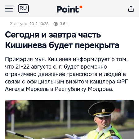
RU
21 августа 2012, 10:28
3 611
Сегодня и завтра часть
Кишинева будет перекрыта
Примэрия мун. Кишинев информирует о том,
что 21-22 августа с. г. будет временно
ограничено движение транспорта и людей в
связи с официальным визитом канцлера ФРГ
Ангелы Меркель в Республику Молдова.