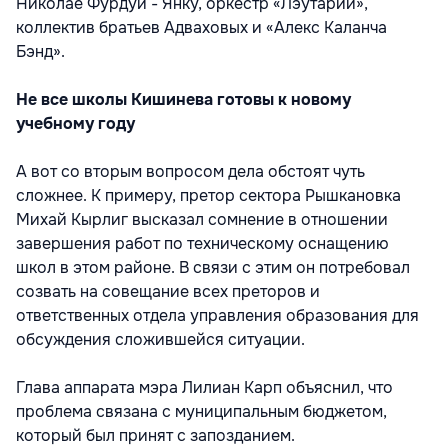
Николае Фурдуй - Янку, оркестр «Лэутарий»,
коллектив братьев Адваховых и «Алекс Каланча
Бэнд».
Не все школы Кишинева готовы к новому
учебному году
А вот со вторым вопросом дела обстоят чуть
сложнее. К примеру, претор сектора Рышкановка
Михай Кырлиг высказал сомнение в отношении
завершения работ по техническому оснащению
школ в этом районе. В связи с этим он потребовал
созвать на совещание всех преторов и
ответственных отдела управления образования для
обсуждения сложившейся ситуации.
Глава аппарата мэра Лилиан Карп объяснил, что
проблема связана с муниципальным бюджетом,
который был принят с запозданием.