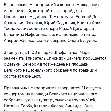
В программе мероприятий и концерт молдавских
исполнителей, который также пройдет в
Национальном дворце. Там выступят Евгений Дога,
Анастасия Лазарюк, Юрий Садовник, Кристи Алдя-
Теодорович, солисты оперы Михай Доготарь и
Валентина Нафорница, солист Большого театра
Андрей Жилиховский и сопрано Ольга Бусуйок.
31 августа в 11.00 в парке Штефана чел Маре
знаменитый писатель Спиридон Вангели пообщается
с детьми. Вечером в тот же день на площади
Великого национального собрания по традиции
состоится концерт.
Праздничные мероприятия завершатся 31 августа
концертом на площади Великого национального
собрания, где выступят румынская группа Vunk,
Наталья Барбу, Кэтэлин Жосан, Зинаида Жуля,