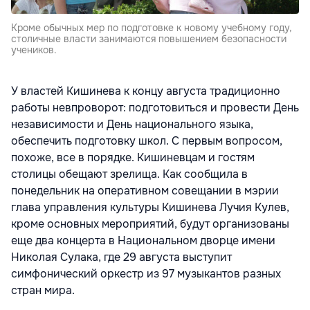
Кроме обычных мер по подготовке к новому учебному году,
столичные власти занимаются повышением безопасности
учеников.
У властей Кишинева к концу августа традиционно
работы невпроворот: подготовиться и провести День
независимости и День национального языка,
обеспечить подготовку школ. С первым вопросом,
похоже, все в порядке. Кишиневцам и гостям
столицы обещают зрелища. Как сообщила в
понедельник на оперативном совещании в мэрии
глава управления культуры Кишинева Лучия Кулев,
кроме основных мероприятий, будут организованы
еще два концерта в Национальном дворце имени
Николая Сулака, где 29 августа выступит
симфонический оркестр из 97 музыкантов разных
стран мира.