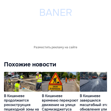
Разместить рекламу на сайте
Похожие новости
В Кишиневе
В Кишиневе
В Кишиневе
продолжается
временно перекроют
завершился
реконструкция
движение на улице
масштабный этап
пешеходной зоны на
Сармизеджетуса
обновления улиц