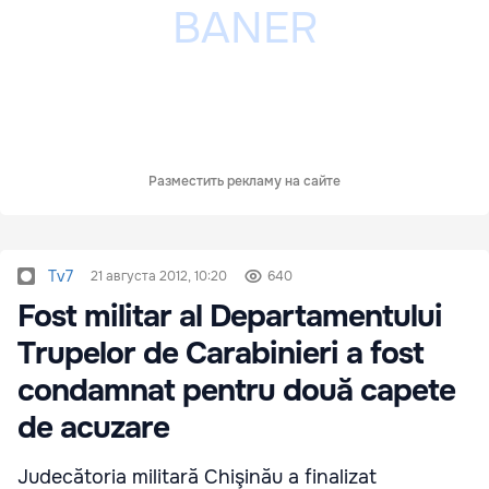
Разместить рекламу на сайте
Tv7
21 августа 2012, 10:20
640
Fost militar al Departamentului
Trupelor de Carabinieri a fost
condamnat pentru două capete
de acuzare
Judecătoria militară Chişinău a finalizat