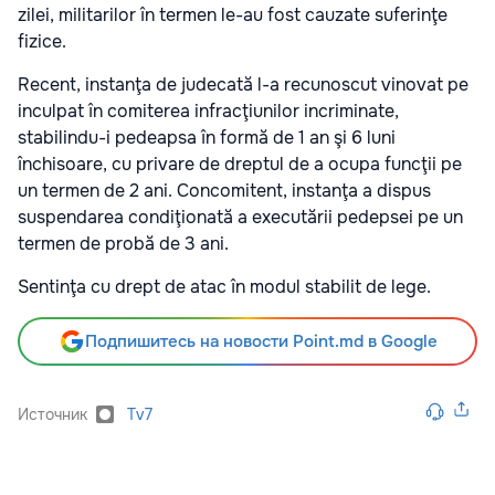
zilei, militarilor în termen le-au fost cauzate suferinţe
fizice.
Recent, instanţa de judecată l-a recunoscut vinovat pe
inculpat în comiterea infracţiunilor incriminate,
stabilindu-i pedeapsa în formă de 1 an şi 6 luni
închisoare, cu privare de dreptul de a ocupa funcţii pe
un termen de 2 ani. Concomitent, instanţa a dispus
suspendarea condiţionată a executării pedepsei pe un
termen de probă de 3 ani.
Sentinţa cu drept de atac în modul stabilit de lege.
Подпишитесь на новости Point.md в Google
Источник
Tv7