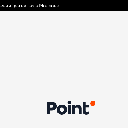
ении цен на газ в Молдове