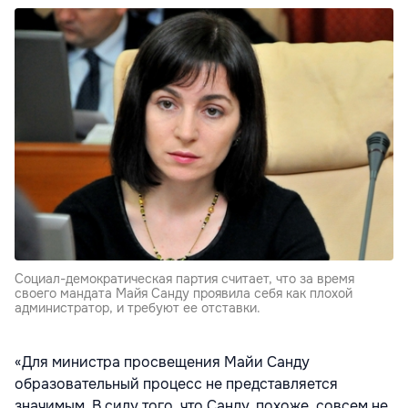
Социал-демократическая партия считает, что за время
своего мандата Майя Санду проявила себя как плохой
администратор, и требуют ее отставки.
«Для министра просвещения Майи Санду
образовательный процесс не представляется
значимым. В силу того, что Санду, похоже, совсем не