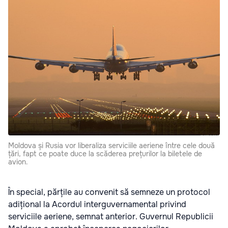
Moldova și Rusia vor liberaliza serviciile aeriene între cele două
țări, fapt ce poate duce la scăderea prețurilor la biletele de
avion.
În special, părțile au convenit să semneze un protocol
adițional la Acordul interguvernamental privind
serviciile aeriene, semnat anterior. Guvernul Republicii