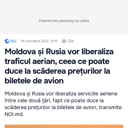
Разместить рекламу на сайте
Noi
19 сентября 2013, 13:19
536
Moldova și Rusia vor liberaliza
traficul aerian, ceea ce poate
duce la scăderea prețurilor la
biletele de avion
Moldova și Rusia vor liberaliza serviciile aeriene
între cele două țări, fapt ce poate duce la
scăderea prețurilor la biletele de avion, transmite
NOI.md.