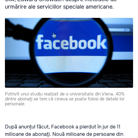
urmărire ale serviciilor speciale americane.
Potrivit unui studiu realizat de o universitate din Viena, 40%
dintre abonaţi se tem că cineva se poate folosi de datele lor
personale.
După anunțul făcut, Facebook a pierdut în jur de 11
milioane de abonaţi. Nouă milioane de persoane din