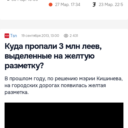
27 Мар. 17:34
23 Мар. 22:50
Tsn
19 сентября 2013, 13:00
2 431
Куда пропали 3 млн леев,
выделенные на желтую
разметку?
В прошлом году, по решению мэрии Кишинева,
на городских дорогах появилась желтая
разметка.