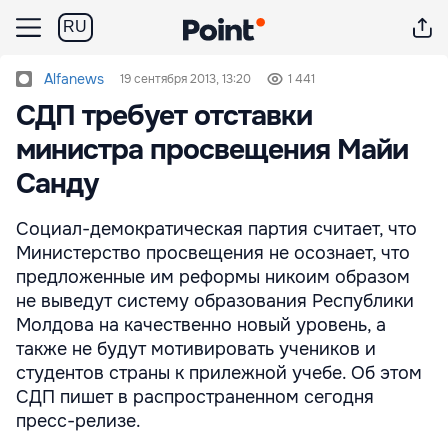
RU
Alfanews
19 сентября 2013, 13:20
1 441
СДП требует отставки
министра просвещения Майи
Санду
Социал-демократическая партия считает, что
Министерство просвещения не осознает, что
предложенные им реформы никоим образом
не выведут систему образования Республики
Молдова на качественно новый уровень, а
также не будут мотивировать учеников и
студентов страны к прилежной учебе. Об этом
СДП пишет в распространенном сегодня
пресс-релизе.