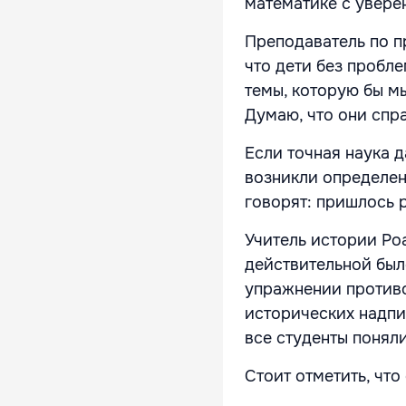
математике с увере
Преподаватель по п
что дети без пробле
темы, которую бы мы
Думаю, что они спра
Если точная наука д
возникли определен
говорят: пришлось р
Учитель истории Ро
действительной был
упражнении противо
исторических надпи
все студенты поняли
Стоит отметить, что