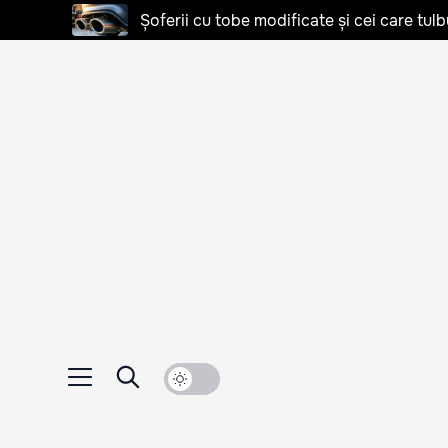
Șoferii cu tobe modificate și cei care tulb