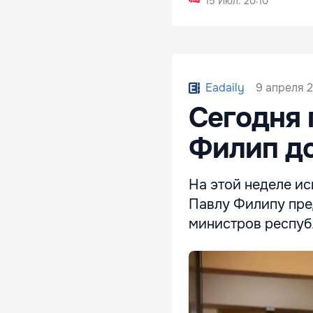
15 Июл. 20:10
9 апреля 2
Eadaily
Сегодня 
Филип до
На этой неделе и
Павлу Филипу пред
министров респуб