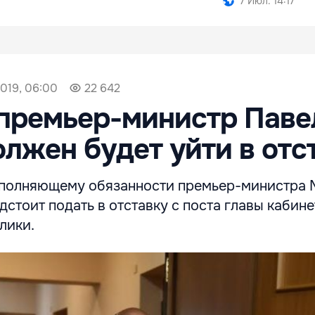
7 Июл. 14:17
019, 06:00
22 642
премьер-министр Паве
лжен будет уйти в отс
сполняющему обязанности премьер-министра
стоит подать в отставку с поста главы кабине
лики.