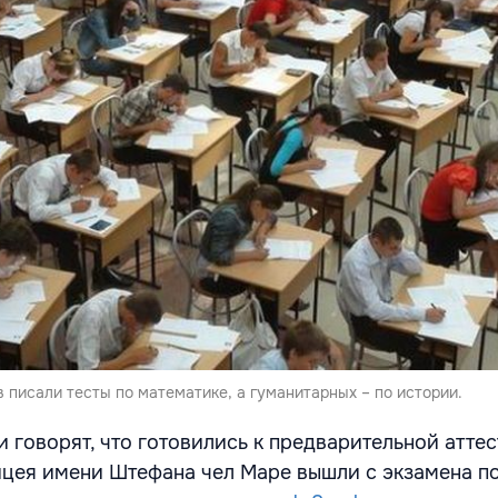
 писали тесты по математике, а гуманитарных – по истории.
 говорят, что готовились к предварительной атте
ицея имени Штефана чел Маре вышли с экзамена п