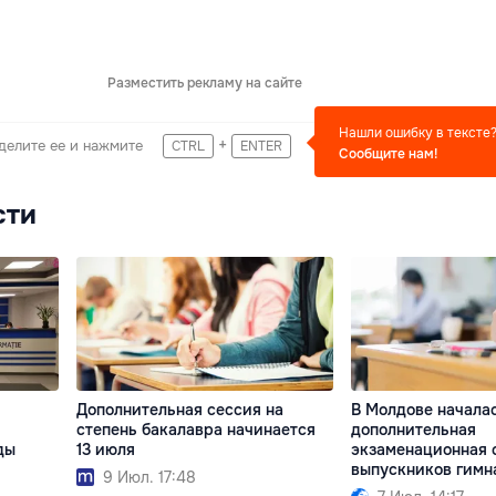
Разместить рекламу на сайте
Нашли ошибку в тексте
+
делите ее и нажмите
CTRL
ENTER
Сообщите нам!
сти
Дополнительная сессия на
В Молдове начала
степень бакалавра начинается
дополнительная
ды
13 июля
экзаменационная 
выпускников гимн
9 Июл. 17:48