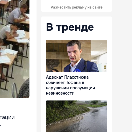
Разместить рекламу на сайте
В тренде
Адвокат Плахотнюка
обвиняет Тофана в
нарушении презумпции
невиновности
стации
о