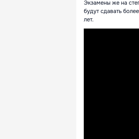
Экзамены же на степ
будут сдавать более
лет.