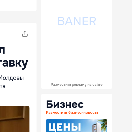
л
тавку
 Молдовы
Разместить рекламу на сайте
та
Бизнес
Разместить бизнес-новость