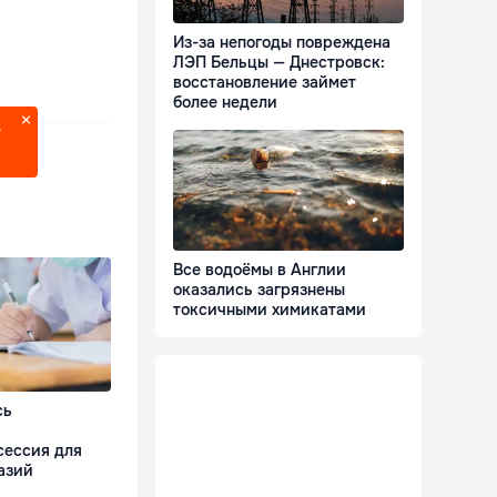
Из-за непогоды повреждена
ЛЭП Бельцы — Днестровск:
восстановление займет
более недели
?
Все водоёмы в Англии
оказались загрязнены
токсичными химикатами
сь
сессия для
азий