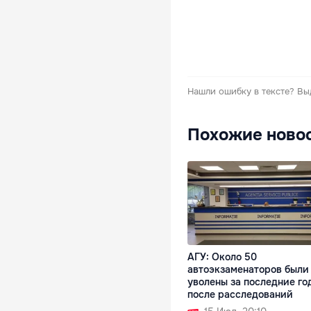
Нашли ошибку в тексте?
Вы
Похожие ново
АГУ: Около 50
автоэкзаменаторов были
уволены за последние го
после расследований