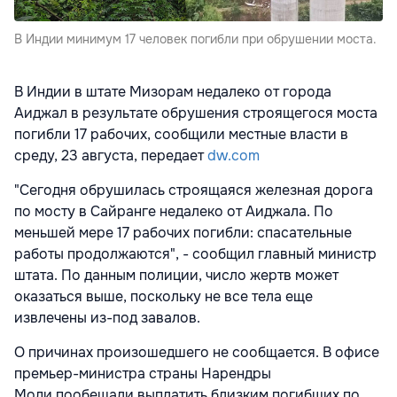
В Индии минимум 17 человек погибли при обрушении моста.
В Индии в штате Мизорам недалеко от города
Аиджал в результате обрушения строящегося моста
погибли 17 рабочих, сообщили местные власти в
среду, 23 августа, передает
dw.com
"Сегодня обрушилась строящаяся железная дорога
по мосту в Сайранге недалеко от Аиджала. По
меньшей мере 17 рабочих погибли: спасательные
работы продолжаются", - сообщил главный министр
штата. По данным полиции, число жертв может
оказаться выше, поскольку не все тела еще
извлечены из-под завалов.
О причинах произошедшего не сообщается. В офисе
премьер-министра страны Нарендры
Моди пообещали выплатить близким погибших по