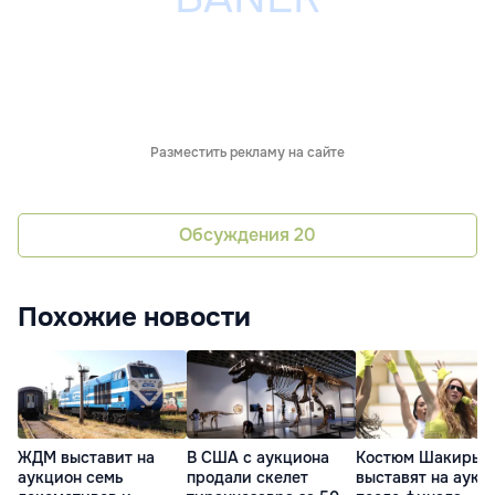
Разместить рекламу на сайте
Обсуждения
20
Похожие новости
ЖДМ выставит на
В США с аукциона
Костюм Шакиры
аукцион семь
продали скелет
выставят на аукц