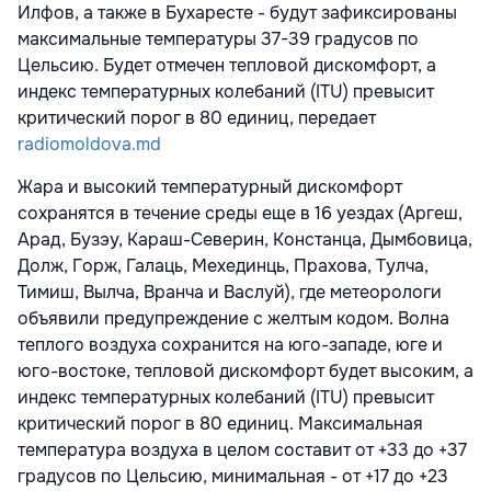
Илфов, а также в Бухаресте - будут зафиксированы
максимальные температуры 37-39 градусов по
Цельсию. Будет отмечен тепловой дискомфорт, а
индекс температурных колебаний (ITU) превысит
критический порог в 80 единиц, передает
radiomoldova.md
Жара и высокий температурный дискомфорт
сохранятся в течение среды еще в 16 уездах (Аргеш,
Арад, Бузэу, Караш-Северин, Констанца, Дымбовица,
Долж, Горж, Галаць, Мехединць, Прахова, Тулча,
Тимиш, Вылча, Вранча и Васлуй), где метеорологи
объявили предупреждение с желтым кодом. Волна
теплого воздуха сохранится на юго-западе, юге и
юго-востоке, тепловой дискомфорт будет высоким, а
индекс температурных колебаний (ITU) превысит
критический порог в 80 единиц. Максимальная
температура воздуха в целом составит от +33 до +37
градусов по Цельсию, минимальная - от +17 до +23