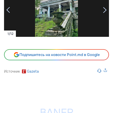
1
/
12
Подпишитесь на новости Point.md в Google
Источник
Gazeta