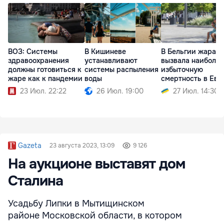
ВОЗ: Системы
В Кишиневе
В Бельгии жара
здравоохранения
устанавливают
вызвала наиболь
должны готовиться к
системы распыления
избыточную
жаре как к пандемии
воды
смертность в Евр
23 Июл. 22:22
26 Июл. 19:00
27 Июл. 14:30
Gazeta
23 августа 2023, 13:09
9 126
На аукционе выставят дом
Сталина
Усадьбу Липки в Мытищинском
районе Московской области, в котором