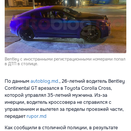
Bentley с иностранными регистрационными номерами попал
в ДТП в столице.
По данным
autoblog.md.
, 26-летний водитель Bentley
Continental GT врезался в Toyota Corolla Cross,
которой управлял 35-летний мужчина. Из-за
инерции, водитель кроссовера не справился с
управлением и вылетел за пределы проезжей части,
передает
rupor.md
Как сообщили в столичной полиции, в результате