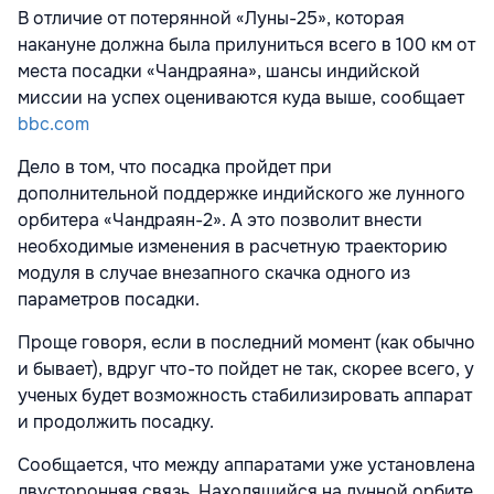
В отличие от потерянной «Луны-25», которая
накануне должна была прилуниться всего в 100 км от
места посадки «Чандраяна», шансы индийской
миссии на успех оцениваются куда выше, сообщает
bbc.com
Дело в том, что посадка пройдет при
дополнительной поддержке индийского же лунного
орбитера «Чандраян-2». А это позволит внести
необходимые изменения в расчетную траекторию
модуля в случае внезапного скачка одного из
параметров посадки.
Проще говоря, если в последний момент (как обычно
и бывает), вдруг что-то пойдет не так, скорее всего, у
ученых будет возможность стабилизировать аппарат
и продолжить посадку.
Сообщается, что между аппаратами уже установлена
двусторонняя связь. Находящийся на лунной орбите