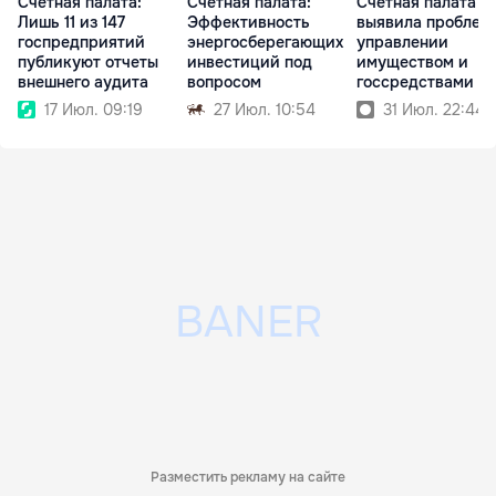
Счетная палата:
Счетная палата:
Счётная палата
Лишь 11 из 147
Эффективность
выявила проблем
госпредприятий
энергосберегающих
управлении
публикуют отчеты
инвестиций под
имуществом и
внешнего аудита
вопросом
госсредствами в
Бельцах
17 Июл. 09:19
27 Июл. 10:54
31 Июл. 22:44
Разместить рекламу на сайте