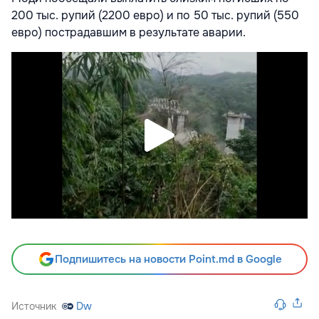
200 тыс. рупий (2200 евро) и по 50 тыс. рупий (550
евро) пострадавшим в результате аварии.
Подпишитесь на новости Point.md в Google
Источник
Dw