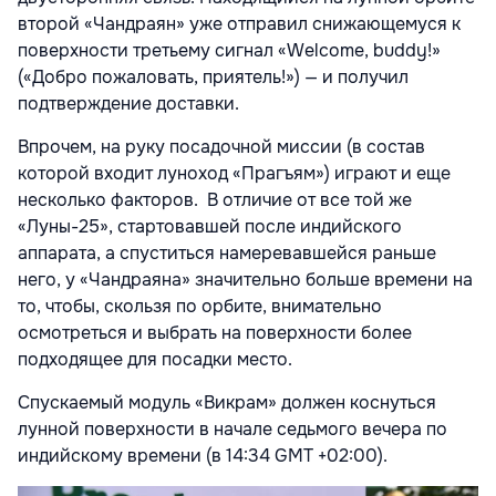
второй «Чандраян» уже отправил снижающемуся к
поверхности третьему сигнал «Welcome, buddy!»
(«Добро пожаловать, приятель!») — и получил
подтверждение доставки.
Впрочем, на руку посадочной миссии (в состав
которой входит луноход «Прагъям») играют и еще
несколько факторов. В отличие от все той же
«Луны-25», стартовавшей после индийского
аппарата, а спуститься намеревавшейся раньше
него, у «Чандраяна» значительно больше времени на
то, чтобы, скользя по орбите, внимательно
осмотреться и выбрать на поверхности более
подходящее для посадки место.
Спускаемый модуль «Викрам» должен коснуться
лунной поверхности в начале седьмого вечера по
индийскому времени (в 14:34 GMT +02:00).