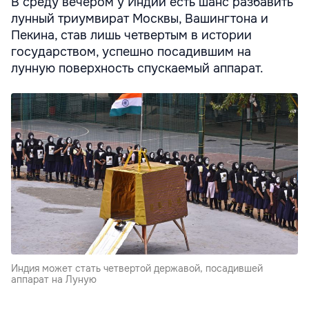
В среду вечером у Индии есть шанс разбавить
лунный триумвират Москвы, Вашингтона и
Пекина, став лишь четвертым в истории
государством, успешно посадившим на
лунную поверхность спускаемый аппарат.
Индия может стать четвертой державой, посадившей
аппарат на Луную