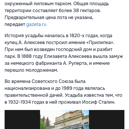
окруженный липовым парком. Общая площадь
территории составляет более 38 гектаров.
Предварительная цена лота не указана,
передает
gazeta.ru
История усадьбы началась в 1820-х годах, когда
купец А. Алексеев построил имение «Прилипка».
При нем был возведен господский дом и разбит
парк. В 1888 году Елизавета Алексеева вышла замуж
за немецкого фабриканта А. Руперта, и имение
перешло молодоженам.
Во времена Советского Союза была
национализирована и до 1989 года являлась
правительственной дачей. Усадьба известна тем, что
в 1932-1934 годах в ней проживал Иосиф Сталин.