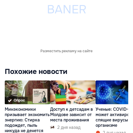
Разместить рекламу на сайте
Похожие новости
Опрос
Минэкономики
Доступ к детсадам в
Ученые: COVID-19
призывает экономить
Молдове зависит от
может активиров
энергию: Стирка
места проживания
спящие вирусы в
подождет, пыль
организме
2 дня назад
никуда не денется
2 дня назад