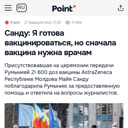
RU
Point
27 февраля 2021, 17:25
17 454
Санду: Я готова
вакцинироваться, но сначала
вакцина нужна врачам
Присутствовавшая на церемонии передачи
Румынией 21 600 доз вакцины AstraZeneca
Республике Молдова Майя Санду
поблагодарила Румынию за предоставленную
помощь и ответила на вопросы журналистов.