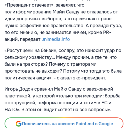
«Президент отвечает», заявляет, что
политформирование Майи Санду не отказалось от
идеи досрочных выборов, в то время как стране
нужно эффективное правительство. А президентура,
по его мнению, не занимается ничем, кроме PR-
акций, передает
unimedia.info
«Растут цены на бензин, соляру, это наносит удар по
сельскому хозяйству… Между прочим, а где те, что
были на тракторах? Почему с тракторами
протестовать не выходят? Потому что тогда это была
политическая акция», - сказал экс-президент.
Игорь Додон сравнил Майю Санду с заезженной
пластинкой, у которой «только три мелодии: борьба
с коррупцией, реформа юстиции и хотим в ЕС и
НАТО». В этом он видит «ответ на все вопросы».
Подпишитесь на новости Point.md в Google