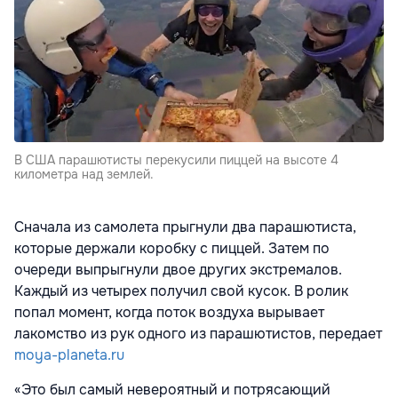
В США парашютисты перекусили пиццей на высоте 4
километра над землей.
Сначала из самолета прыгнули два парашютиста,
которые держали коробку с пиццей. Затем по
очереди выпрыгнули двое других экстремалов.
Каждый из четырех получил свой кусок. В ролик
попал момент, когда поток воздуха вырывает
лакомство из рук одного из парашютистов, передает
moya-planeta.ru
«Это был самый невероятный и потрясающий