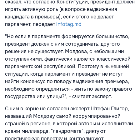
сказал, что согласно Конституции, президент должен
играть активную роль (в вопросе выдвижения
кандидата в премьеры), если этого не делает
парламент, передает
infotag.md
"Но если в парламенте формируется большинство,
президент должен с ним сотрудничать, другого
решения не существует. Молдова, с небольшими
отступлениями, фактически является классической
парламентской республикой. Поэтому в нынешней
ситуации, когда парламент и президент не могут
найти консенсус по поводу выдвижения премьера,
необходимо определиться - жить по закону правого
государства или улицы?", - считает эксперт.
С ним в корне не согласен эксперт Штефан Глигор,
назвавший Молдову самой коррумпированной
страной в регионе, в которой авторы и исполнители
кражи миллиарда, "ландромата", диктуют
политическую повестку и контролируют