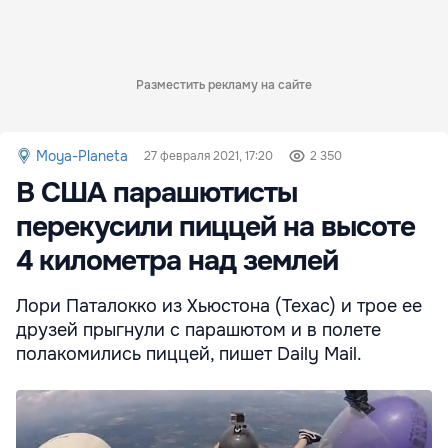
Разместить рекламу на сайте
Moya-Planeta
27 февраля 2021, 17:20
2 350
В США парашютисты
перекусили пиццей на высоте
4 километра над землей
Лори Паталокко из Хьюстона (Техас) и трое ее
друзей прыгнули с парашютом и в полете
полакомились пиццей, пишет Daily Mail.