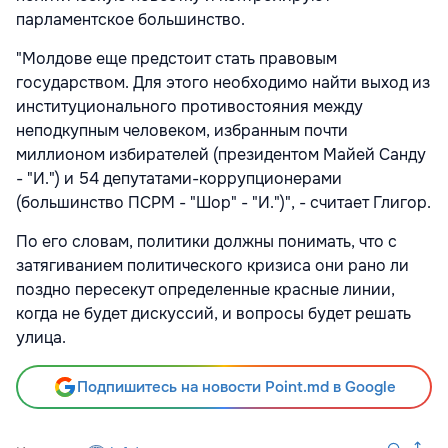
парламентское большинство.
"Молдове еще предстоит стать правовым
государством. Для этого необходимо найти выход из
институционального противостояния между
неподкупным человеком, избранным почти
миллионом избирателей (президентом Майей Санду
- "И.") и 54 депутатами-коррупционерами
(большинство ПСРМ - "Шор" - "И.")", - считает Глигор.
По его словам, политики должны понимать, что с
затягиванием политического кризиса они рано ли
поздно пересекут определенные красные линии,
когда не будет дискуссий, и вопросы будет решать
улица.
Подпишитесь на новости Point.md в Google