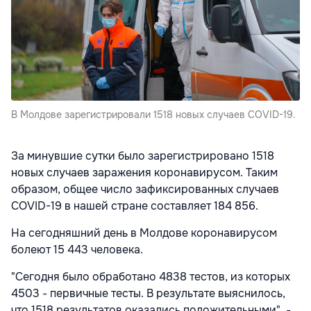
В Молдове зарегистрировали 1518 новых случаев COVID-19.
За минувшие сутки было зарегистрировано 1518
новых случаев заражения коронавирусом. Таким
образом, общее число зафиксированных случаев
COVID-19 в нашей стране составляет 184 856.
На сегодняшний день в Молдове коронавирусом
болеют 15 443 человека.
"Сегодня было обработано 4838 тестов, из которых
4503 - первичные тесты. В результате выяснилось,
что 1518 результатов оказались положительными", -