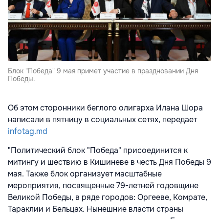
Блок "Победа" 9 мая примет участие в праздновании Дня
Победы.
Об этом сторонники беглого олигарха Илана Шора
написали в пятницу в социальных сетях, передает
infotag.md
"Политический блок "Победа" присоединится к
митингу и шествию в Кишиневе в честь Дня Победы 9
мая. Также блок организует масштабные
мероприятия, посвященные 79-летней годовщине
Великой Победы, в ряде городов: Оргееве, Комрате,
Тараклии и Бельцах. Нынешние власти страны