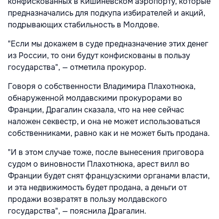
конфискованных в Кишиневском аэропорту, которые
предназначались для подкупа избирателей и акций,
подрывающих стабильность в Молдове.
"Если мы докажем в суде предназначение этих денег
из России, то они будут конфискованы в пользу
государства", — отметила прокурор.
Говоря о собственности Владимира Плахотнюка,
обнаруженной молдавскими прокурорами во
Франции, Драгалин сказала, что на нее сейчас
наложен секвестр, и она не может использоваться
собственниками, равно как и не может быть продана.
"И в этом случае тоже, после вынесения приговора
судом о виновности Плахотнюка, арест вилл во
Франции будет снят французскими органами власти,
и эта недвижимость будет продана, а деньги от
продажи возвратят в пользу молдавского
государства", — пояснила Драгалин.