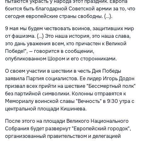
пытаются украсть у народа этот праздник. Европа
боится быть благодарной Советской армии за то, что
сегодня европейские страны свободны. (...).
9 мая мы будем чествовать воинов, защитивших мир
от фашизма. (...) Это наша история, это наша слава,
это дань уважения всем, кто причастен к Великой
Победе!", — говорится в сообщении,
опубликованном Шором и его сторонниками.
О своем участии в шествии в честь Дня Победы
заявила Партия социалистов. Ее лидер Игорь Додон
призвал всех прийти на шествие "Бессмертный полк"
без партийной символики. Колонны отправятся к
Мемориалу воинской славы "Вечность" в 9:30 утра с
центральной площади Кишинева.
После этого на площади Великого Национального
Собрания будет развернут "Европейский городок",
организованный правительством и делегацией