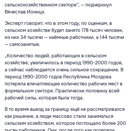
сельскохозяйственном секторе”, — подчеркнул
Вячеслав Ионицэ.
Эксперт говорит, что в этом году, по оценкам, в
сельском хозяйстве будет занято 178 тысяч человек,
из них 34 тысячи — наёмные работники, а 144 тысячи
— самозанятые.
„Количество людей, работающих в сельском
хозяйстве, увеличилось в период 1990-2000 годов,
а сейчас наблюдается очень сильное сокращение. В
период 1990-2000 годов Республика Молдова
потеряла впечатляющее количество рабочих мест в
формальном секторе. Практически половину всей
рабочей силы, которая была тогда.
В то время выезд за границу ещё не рассматривался
как решение, а люди массово стали заниматься
сельским хозяйством, которое поглощало более 200
тысяч работников. Они, после того как потеряли