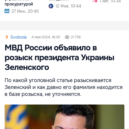
1 Авг. 10:34
прокуратурой
12 Фев. 10:44
27 Июн. 20:45
Svoboda
4 мая 2024, 16:30
21 736
МВД России объявило в
розыск президента Украины
Зеленского
По какой уголовной статье разыскивается
Зеленский и как давно его фамилия находится
в базе розыска, не уточняется.