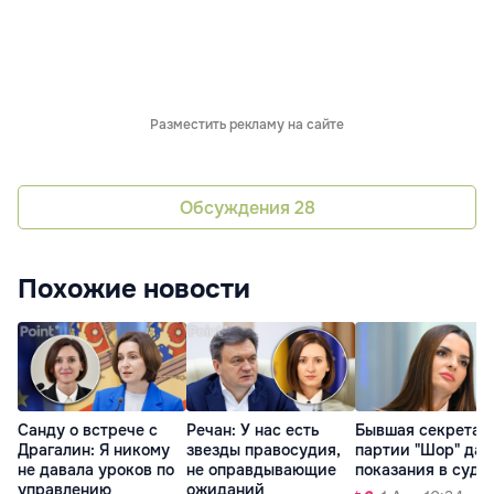
Разместить рекламу на сайте
Обсуждения
28
Похожие новости
Санду о встрече с
Речан: У нас есть
Бывшая секретар
Драгалин: Я никому
звезды правосудия,
партии "Шор" дал
не давала уроков по
не оправдывающие
показания в суде
управлению
ожиданий