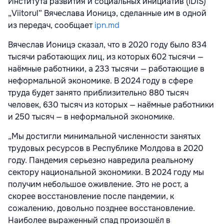
Института развития и социальных инициатив (IDIS)
„Viitorul” Вячеслава Ионицэ, сделанные им в одной
из передач, сообщает
ipn.md
Вячеслав Ионицэ сказал, что в 2020 году было 834
тысячи работающих лиц, из которых 602 тысячи —
наёмные работники, а 233 тысячи — работающие в
неформальной экономике. В 2024 году в сфере
труда будет занято приблизительно 880 тысяч
человек, 630 тысяч из которых — наёмные работники
и 250 тысяч — в неформальной экономике.
„Мы достигли минимальной численности занятых
трудовых ресурсов в Республике Молдова в 2020
году. Пандемия серьезно навредила реальному
сектору национальной экономики. В 2024 году мы
получим небольшое оживление. Это не рост, а
скорее восстановление после пандемии, к
сожалению, довольно позднее восстановление.
Наиболее выраженный спад произошёл в