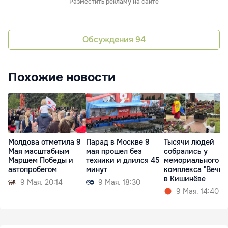
Разместить рекламу на сайте
Обсуждения
94
Похожие новости
Молдова отметила 9
Парад в Москве 9
Тысячи людей
Мая масштабным
мая прошел без
собрались у
Маршем Победы и
техники и длился 45
мемориального
автопробегом
минут
комплекса "Вечно
в Кишинёве
9 Мая. 20:14
9 Мая. 18:30
9 Мая. 14:40