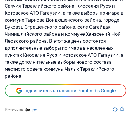
Салчия Тараклийского района, Киоселия Русэ и
Котовское АТО Гагаузии, а также выборы примара в
коммуне Тырнова Дондюшенского района, городе
Буковэц Страшенского района, селе Сагайдак
Чимишлийского района и коммуне Хэнэсений Ной
Леовского района. В этот же день состоятся
дополнительные выборы примара в населенных
пунктах Киоселия Русэ и Котовское АТО Гагаузии, а
также дополнительные выборы нового состава
местного совета коммуны Чалык Тараклийского
района.
Подпишитесь на новости Point.md в Google
Источник
Ipn