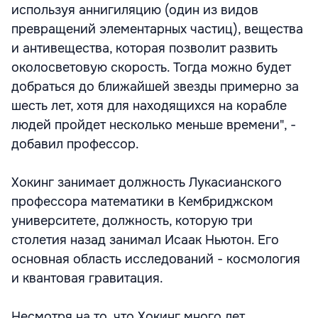
используя аннигиляцию (один из видов
превращений элементарных частиц), вещества
и антивещества, которая позволит развить
околосветовую скорость. Тогда можно будет
добраться до ближайшей звезды примерно за
шесть лет, хотя для находящихся на корабле
людей пройдет несколько меньше времени", -
добавил профессор.
Хокинг занимает должность Лукасианского
профессора математики в Кембриджском
университете, должность, которую три
столетия назад занимал Исаак Ньютон. Его
основная область исследований - космология
и квантовая гравитация.
Несмотря на то, что Хокинг много лет