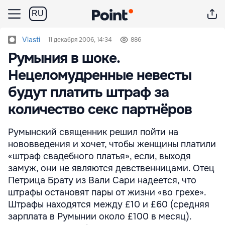
RU
Vlasti
11 декабря 2006, 14:34
886
Румыния в шоке.
Нецеломудренные невесты
будут платить штраф за
количество секс партнёров
Румынский священник решил пойти на
нововведения и хочет, чтобы женщины платили
«штраф свадебного платья», если, выходя
замуж, они не являются девственницами. Отец
Петрица Брату из Вали Сари надеется, что
штрафы остановят пары от жизни «во грехе».
Штрафы находятся между £10 и £60 (средняя
зарплата в Румынии около £100 в месяц).