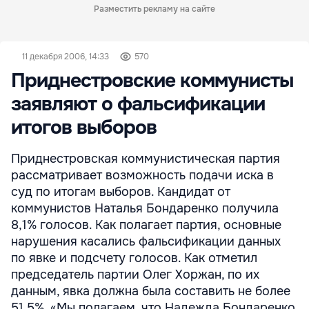
Разместить рекламу на сайте
11 декабря 2006, 14:33
570
Приднестровские коммунисты
заявляют о фальсификации
итогов выборов
Приднестровская коммунистическая партия
рассматривает возможность подачи иска в
суд по итогам выборов. Кандидат от
коммунистов Наталья Бондаренко получила
8,1% голосов. Как полагает партия, основные
нарушения касались фальсификации данных
по явке и подсчету голосов. Как отметил
председатель партии Олег Хоржан, по их
данным, явка должна была составить не более
51,5%. «Мы полагаем, что Надежда Бондаренко,