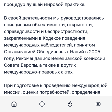
процедур лучшей мировой практике.
В своей деятельности мы руководствовались
принципами объективности, открытости,
справедливости и беспристрастности,
закрепленными в Кодексе поведения
международных наблюдателей, принятом
Организацией Объединенных Наций в 2005
году, Рекомендациях Венецианской комиссии
Совета Европы, а также в других
международно-правовых актах.
При подготовке к проведению международной
миссии, оценки потребностей, определения
количества и состава участников миссии, а
также сроков ее пребывания на территории