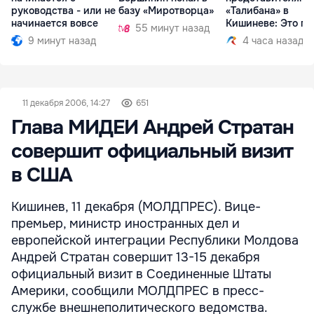
руководства - или не
базу «Миротворца»
«Талибана» в
начинается вовсе
Кишиневе: Это по
55 минут назад
9 минут назад
4 часа назад
11 декабря 2006, 14:27
651
Глава МИДЕИ Андрей Стратан
совершит официальный визит
в США
Кишинев, 11 декабря (МОЛДПРЕС). Вице-
премьер, министр иностранных дел и
европейской интеграции Республики Молдова
Андрей Стратан совершит 13-15 декабря
официальный визит в Соединенные Штаты
Америки, сообщили МОЛДПРЕС в пресс-
службе внешнеполитического ведомства.