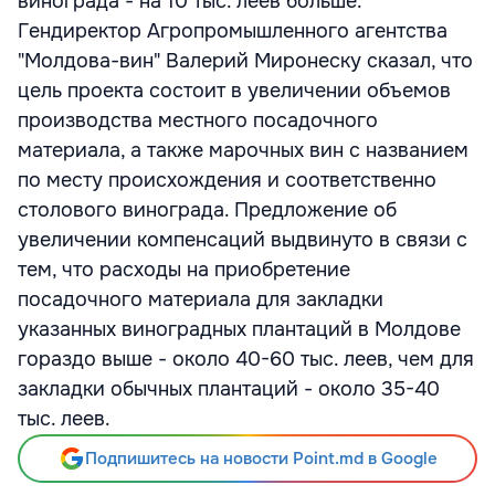
винограда - на 10 тыс. леев больше.
Гендиректор Агропромышленного агентства
"Молдова-вин" Валерий Миронеску сказал, что
цель проекта состоит в увеличении объемов
производства местного посадочного
материала, а также марочных вин с названием
по месту происхождения и соответственно
столового винограда. Предложение об
увеличении компенсаций выдвинуто в связи с
тем, что расходы на приобретение
посадочного материала для закладки
указанных виноградных плантаций в Молдове
гораздо выше - около 40-60 тыс. леев, чем для
закладки обычных плантаций - около 35-40
тыс. леев.
Подпишитесь на новости Point.md в Google