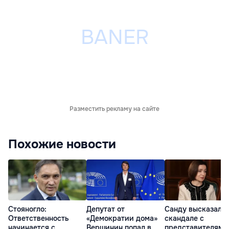
Разместить рекламу на сайте
Похожие новости
Стояногло:
Депутат от
Санду высказалас
Ответственность
«Демократии дома»
скандале с
начинается с
Вершинин попал в
представителями