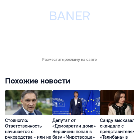
Разместить рекламу на сайте
Похожие новости
Стояногло:
Депутат от
Санду высказалас
Ответственность
«Демократии дома»
скандале с
начинается с
Вершинин попал в
представителями
руководства - или не
базу «Миротворца»
«Талибана» в