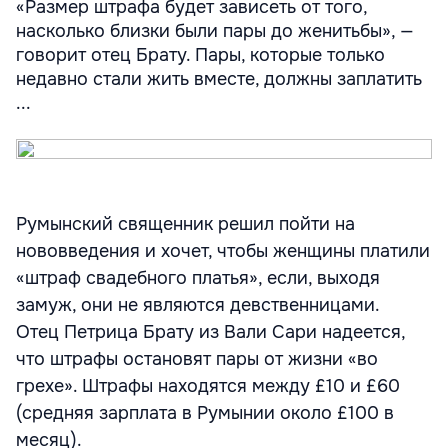
«Размер штрафа будет зависеть от того,
насколько близки были пары до женитьбы», —
говорит отец Брату. Пары, которые только
недавно стали жить вместе, должны заплатить
...
Румынский священник решил пойти на
нововведения и хочет, чтобы женщины платили
«штраф свадебного платья», если, выходя
замуж, они не являются девственницами.
Отец Петрица Брату из Вали Сари надеется,
что штрафы остановят пары от жизни «во
грехе». Штрафы находятся между £10 и £60
(средняя зарплата в Румынии около £100 в
месяц).